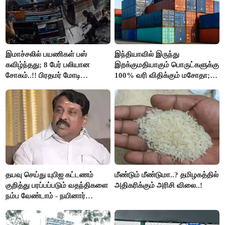
இமாச்சலில் பயணிகள் பஸ்
இந்தியாவில் இருந்து
கவிழ்ந்தது; 8 பேர் பலியான
இறக்குமதியாகும் பொருட்களுக்கு
சோகம்..!! பிரதமர் மோடி
100% வரி விதிக்கும் மசோதா;
இரங்கல்..!!
அமெரிக்கா நிறைவேற்றம்..!!
தயவு செய்து யுபிஐ கட்டணம்
மீண்டும் மீண்டுமா..? தமிழகத்தில்
குறித்து பரப்பப்படும் வதந்திகளை
அதிகரிக்கும் அரிசி விலை..!
நம்ப வேண்டாம் - நயினார்
நாகேந்திரன்..!!