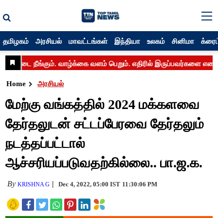
தமிழகம்
அரசியல்
மாவட்டங்கள்
இந்தியா
உலகம்
சினிமா
க்ரைம
Home
அரசியல்
மேற்கு வங்கத்தில் 2024 மக்களவை
தேர்தலுடன் சட்டப்பேரவை தேர்தலும்
நடத்தப்பட்டால்
ஆச்சரியப்படுவதற்கில்லை.. பா.ஜ.க.
By
Dec 4, 2022, 05:00 IST
11:30:06 PM
KRISHNA G