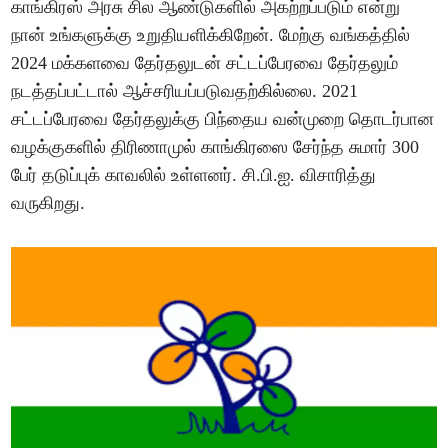
காங்கிரஸ் அரசு சில ஆண்டுகளில் அகற்றப்படும் என்று
நான் உங்களுக்கு உறுதியளிக்கிறேன். மேற்கு வங்கத்தில்
2024 மக்களவை தேர்தலுடன் சட்டப்பேரவை தேர்தலும்
நடத்தப்பட்டால் ஆச்சரியப்படுவதற்கில்லை. 2021
சட்டப்பேரவை தேர்தலுக்கு பிந்தைய வன்முறை தொடர்பான
வழக்குகளில் திரிணாமுல் காங்கிரஸை சேர்ந்த சுமார் 300
பேர் தடுப்புக் காவலில் உள்ளனர். சி.பி.ஐ. விசாரித்து
வருகிறது.