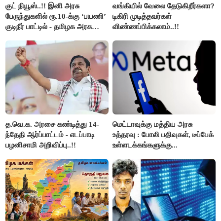
குட் நியூஸ்..!! இனி அரசு
வங்கியில் வேலை தேடுகிறீர்களா?
பேருந்துகளில் ரூ.10-க்கு ‘பயணி’
டிகிரி முடித்தவர்கள்
குடிநீர் பாட்டில் - தமிழக அரசு
விண்ணப்பிக்கலாம்..!!
அறிவிப்பு..!!
த.வெ.க. அரசை கண்டித்து 14-
மெட்டாவுக்கு மத்திய அரசு
ந்தேதி ஆர்ப்பாட்டம் - எடப்பாடி
உத்தரவு : போலி பதிவுகள், டீப்பேக்
பழனிசாமி அறிவிப்பு..!!
உள்ளடக்கங்களுக்கு...