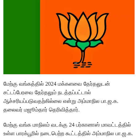
மேற்கு வங்கத்தில் 2024 மக்களவை தேர்தலுடன்
சட்டப்பேரவை தேர்தலும் நடத்தப்பட்டால்
ஆச்சரியப்படுவதற்கில்லை என்று அம்மாநில பா.ஜ.க.
தலைவர் மஜூம்தார் தெரிவித்தார்.
மேற்கு வங்க மாநிலம் வடக்கு 24 பர்கானாஸ் மாவட்டத்தில்
உள்ள பாரக்பூரில் நடைபெற்ற கூட்டத்தில் அம்மாநில பா.ஜ.க.