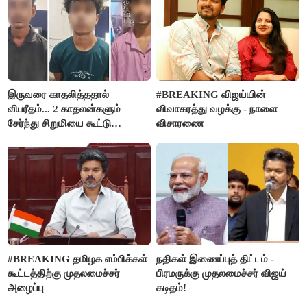
இருவரை காதலித்ததால்
#BREAKING விஜய்யின்
விபரீதம்... 2 காதலன்களும்
விவாகரத்து வழக்கு - நாளை
சேர்ந்து சிறுமியை கூட்டு
விசாரணை
வன்கொடுமை செய்து கொலை
செய்த கொடூரம்
#BREAKING தமிழக எம்பிக்கள்
நதிகள் இணைப்புத் திட்டம் -
கூட்டத்திற்கு முதலமைச்சர்
பிரமருக்கு முதலமைச்சர் விஜய்
அழைப்பு
கடிதம்!