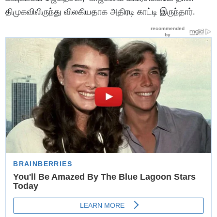
திமுகவிலிருந்து விலகியதாக அதிரடி காட்டி இருந்தார்.