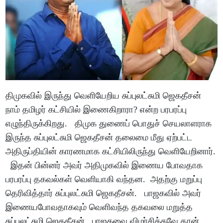
திமுகவில் இருந்து வெளியேறிய சுப்புலட்சுமி ஜெகதீசன்
நாம் தமிழர் கட்சியில் இணைகிறாரா? என்ற பரபரப்பு
எழுந்திருக்கிறது. திமுக துணைப் பொதுச் செயலாளராக
இருந்த சுப்புலட்சுமி ஜெகதீசன் தலைமை மீது ஏற்பட்ட
அதிருப்தியின் காரணமாக கட்சியிலிருந்து வெளியேறினார்.
இதன் பின்னர் அவர் அதிமுகவில் இணைய போவதாக
பரபரப்பு தகவல்கள் வெளியாகி வந்தன. அதற்கு மறுப்பு
தெரிவித்தார் சுப்புலட்சுமி ஜெகதீசன். பாஜகவில் அவர்
இணையபோவதாகவும் வெளிவந்த தகவலை மறுத்த
சுப்புலட்சுமி ஜெகதீசன், பாஜகவை விமர்சிக்கவே தான்