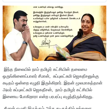
இந்த நிலையில் நாம் தமிழர் கட்சியின் தலைமை
ஒருங்கிணைப்பாளர் சீமான், சுப்புலட்சுமி ஜெகதீசனுக்கு
கடிதம் ஒன்றை எழுதி இருக்கிறார். இதன் மூலமாகத்தான்
அவர் சுப்புலட்சுமி ஜெகதீசன், நாம் தமிழர் கட்சியில்
இணைய போகிறாரா என்ற பரபரப்பு எழுந்திருக்கிறது.
சீமான் எழுதி இருக்கும் அந்த கடிதத்தில் உங்களை