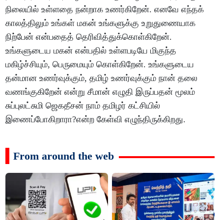
நிலையில் உள்ளதை நன்றாக உணர்கிறேன். எனவே எந்தக்
காலத்திலும் உங்கள் மகன் உங்களுக்கு உறுதுணையாக
நிற்பேன் என்பதைத் தெரிவித்துக்கொள்கிறேன்.
உங்களுடைய மகன் என்பதில் உள்ளபடியே மிகுந்த
மகிழ்ச்சியும், பெருமையும் கொள்கிறேன். உங்களுடைய
தன்மான உணர்வுக்கும், தமிழ் உணர்வுக்கும் நான் தலை
வணங்குகிறேன் என்று சீமான் எழுதி இருப்பதன் மூலம்
சுப்புலட்சுமி ஜெகதீசன் நாம் தமிழர் கட்சியில்
இணைப்போகிறாரா?என்ற கேள்வி எழுந்திருக்கிறது.
From around the web