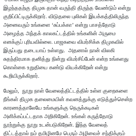
இழந்ததற்கு திமுக தான் வருந்தி திருந்த வேண்டும் என்று
குறிப்பிட்டிருக்கிறார். விடுதலை புலிகள் இயக்கத்திலிருந்த
அனைவரும் உங்களை ‘சுப்பக்கா’ என்று பாசத்தோடு
அழைத்த அந்தக் காலகட்டத்தில் உங்களின் அருமை
எனக்குப் புரியவில்லை. பாஜகவை விமர்சிக்க திமுகவில்
இருப்பது தடையாய் உள்ளது. அதனால் நான் விலகி
சுதந்திரமாக தனித்து நின்று விமர்சிப்பேன் என்ற உங்களது
கொள்கை உறுதியை கண்டு வியக்கிறேன் என்று
கூறியிருக்கிறார்.
மேலும், நூறு நாள் வேலைத்திட்டத்தில் உள்ள குறைகளை
நீங்கள் திமுக தலைமையின் கவனத்துக்கு எடுத்துச்சென்ற
காரணத்தாலேயே உங்களுக்கு நெருக்கடிகள்
அளிக்கப்பட்டதாக அறிகிறேன். உங்கள் கருத்தோடு
நூற்றுக்கு நூறு உடன்படுகிறேன். இந்த வேலைத்
திட்டத்தால் நம் தமிழினமே பெரும் அழிவைச் சந்திக்கும்