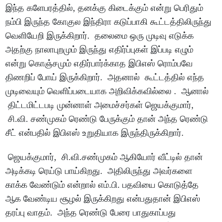
இந்த களேபரத்தில், தனக்கு கிடைக்கும் என்று பெரிதும்
நம்பி இருந்த கோகுல இந்திரா கடுப்பாகி கூட்டத்திலிருந்து
வெளியேறி இருக்கிறார். தலைமை ஒரு முடிவு எடுக்க
அதற்கு நாலாபுறமும் இருந்து எதிர்ப்புகள் இப்படி எழும்
என்று கொஞ்சமும் எதிர்பார்க்காத இபிஎஸ் ரொம்பவே
திணறிப் போய் இருக்கிறார். அதனால் கூட்டத்தில் எந்த
முடிவையும் வெளிப்படையாக அறிவிக்கவில்லை . ஆனால்
திட்டமிட்டபடி முன்னாள் அமைச்சர்கள் ஜெயக்குமார்,
சி.வி. சண்முகம் ரெண்டு பேருக்கும் தான் அந்த ரெண்டு
சீட் என்பதில் இபிஎஸ் உறுதியாக இருந்திருக்கிறார்.
ஜெயக்குமார், சி.வி.சண்முகம் ஆகியோர் வீட்டில் தான்
அடிக்கடி ரெய்டு பாய்கிறது. அதிலிருந்து அவர்களை
காக்க வேண்டும் என்றால் எம்.பி. பதவியை கொடுத்தே
ஆக வேண்டிய சூழல் இருக்கிறது என்பதுதான் இபிஎஸ்
தரப்பு வாதம். அந்த ரெண்டு பேரை பாதுகாப்பது