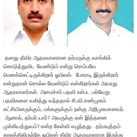
தனது தீவிர ஆதரவாளரான தர்மருக்கு வாங்கிக்
கொடுத்துவிட வேண்டும் என்று ரொம்பவே
மெனக்கெட்டிருக்கிறார் ஓபிஎஸ். போராடி இருக்கிறார்
என்றுதான் சொல்ல வேண்டும் என்கிறார்கள் அவரது
ஆதரவாளர்கள். அமைச்சர் பதவி உள்பட பல்வேறு
பதவிகளை வகித்து வந்ததால் சி.வி.சண்முகம்
கட்சியினருக்கும், மக்களுக்கும் நன்கு அறிமுகமானவர்.
ஆனால், தர்மர் யார்? அவருக்கு ஏன் இத்தனை
முக்கியத்துவம்? என்ற கேள்வி எழுந்தது. தர்மயுத்தம்
காலத்திலிருந்தே ஓபிஎஸ் தீவிர ஆதரவாளராக இருந்து