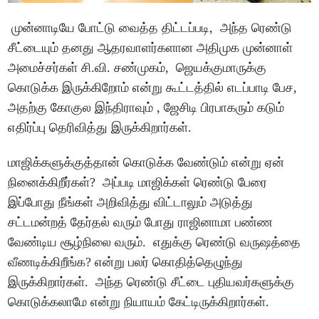
முன்னாடியே போட்டு வைத்த திட்டப்படி, அந்த ரெண்டு
சீட்டையும் தனது ஆதரவாளர்களான அதிமுக முன்னாள்
அமைச்சர்கள் சி.வி. சண்முகம், ஜெயக்குமாருக்கு
கொடுக்க இருக்கிறோம் என்று கூட்டத்தில் எடப்பாடி பேச,
அதற்கு கோகுல இந்திராவும் , ஜேசிடி பிரபாகரும் கடும்
எதிர்ப்பு தெரிவித்து இருக்கிறார்கள்.
மாஜிக்களுக்குத்தான் கொடுக்க வேண்டும் என்று ஏன்
நினைக்கிறீர்கள்? அப்படி மாஜிக்கள் ரெண்டு பேரை
இப்போது நீங்கள் அறிவித்து விட்டாலும் அடுத்து
சட்டமன்றத் தேர்தல் வரும் போது ராஜினாமா பண்ண
வேண்டிய சூழ்நிலை வரும். எதுக்கு ரெண்டு வருஷத்தை
வீணடிக்கிறீங்க? என்று பலர் கொதித்தெழுந்து
இருக்கிறார்கள். அந்த ரெண்டு சீட்டை புதியவர்களுக்கு
கொடுக்கலாமே என்று நியாயம் கேட்டிருக்கிறார்கள்.