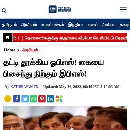
தமிழகம்
அரசியல்
மாவட்டங்கள்
இந்தியா
உலகம்
சினிமா
க்ரைம
Home
அரசியல்
தட்டி தூக்கிய ஓபிஎஸ்! கையை
பிசைந்து நிற்கும் இபிஎஸ்!
By
Updated: May 26, 2022, 08:49 IST
3:19:03 AM
KATHIRAVAN TR