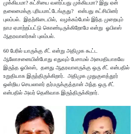
முக்கியமா? கட்சியை வளர்ப்பது முக்கியமா? இது ஏன்
தலைமைக்கு புரியமாட்டேங்குது? என்பது கட்சியினர்
புலம்பல். இதற்கிடையில், வழக்கம்போல் இந்த முறையும்
நாம ஏமாற்றப்பட்டு கொண்டிருக்கிறோமே என்று ஓபிஎஸ்
ஆதரவாளர்கள் புலம்பல்.
60 பேரில் யாருக்கு சீட் என்று அதிமுக கூட்ட
ஆலோசனையின்போது எதுவும் பேசாமல் அமைதியாகவே
இருந்த ஓபிஎஸ், தனது ஆதரவாளருக்கு ஒரு சீட் என்பதில்
உறுதியாக இருந்திருக்கிறார். அதிமுக முதுகுளத்தூர்
ஒன்றிய செயலாளர் தர்மருக்குத்தான் அந்த ஒரு சீட்
என்பதில் அவர் தெளிவாக இருந்திருக்கிறார்.