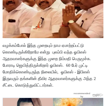
வழக்கம்போல் இந்த முறையும் நாம ஏமாற்றப்பட்டு
கொண்டிருக்கிறோமே என்று புலம்பி வந்த ஓபிஎஸ்
ஆதரவாளர்களுக்கு இந்த முறை நிம்மதி பெருமூச்சு.
போராடி ஜெயித்திருக்கிறார் ஓபிஎஸ். 60 பேர் முட்டி
மோதிக்கொண்டிருந்த நிலையில், ஓபிஎஸ் - இபிஎஸ்
இருவரும் தங்களின் தீவிர ஆதரவாளர்களுக்கு அந்த 2
சீட்டை கொடுத்துவிட்டார்கள்.