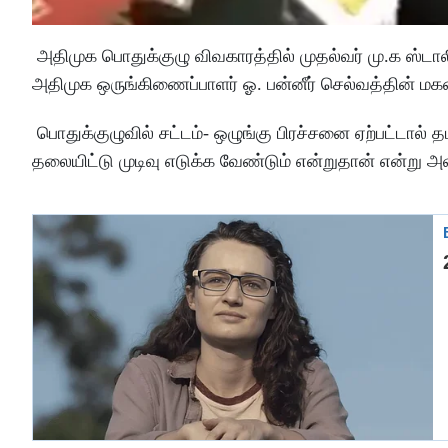
அதிமுக பொதுக்குழு விவகாரத்தில் முதல்வர் மு.க ஸ்டாலி
அதிமுக ஒருங்கிணைப்பாளர் ஓ. பன்னீர் செல்வத்தின் மகன் ஓ
பொதுக்குழுவில் சட்டம்- ஒழுங்கு பிரச்சனை ஏற்பட்டால்
தலையிட்டு முடிவு எடுக்க வேண்டும் என்றுதான் என்று அவ