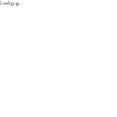
் என்று ஓ.