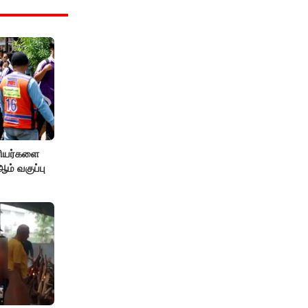
ரியர்களை
் வகுப்பு