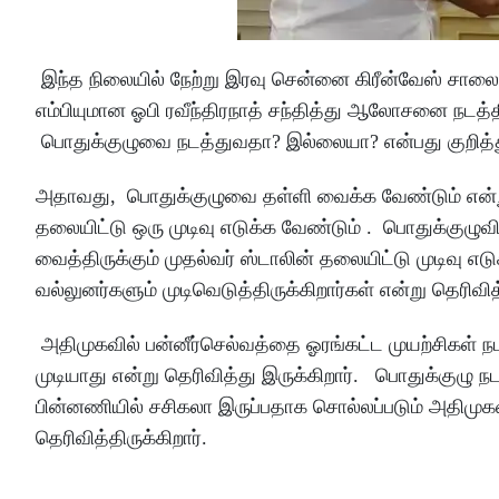
இந்த நிலையில் நேற்று இரவு சென்னை கிரீன்வேஸ் சாலை
எம்பியுமான ஓபி ரவீந்திரநாத் சந்தித்து ஆலோசனை நடத்
பொதுக்குழுவை நடத்துவதா? இல்லையா? என்பது குறித்து ம
அதாவது, பொதுக்குழுவை தள்ளி வைக்க வேண்டும் என்று ஒ
தலையிட்டு ஒரு முடிவு எடுக்க வேண்டும் . பொதுக்குழுவ
வைத்திருக்கும் முதல்வர் ஸ்டாலின் தலையிட்டு முடிவு எட
வல்லுனர்களும் முடிவெடுத்திருக்கிறார்கள் என்று தெரிவித
அதிமுகவில் பன்னீர்செல்வத்தை ஓரங்கட்ட முயற்சிகள் நட
முடியாது என்று தெரிவித்து இருக்கிறார். பொதுக்குழு நட
பின்னணியில் சசிகலா இருப்பதாக சொல்லப்படும் அதிமுகவ
தெரிவித்திருக்கிறார்.