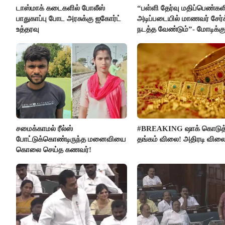
டாஸ்மாக் கடைகளில் போலீஸ்
“பள்ளி தேர்வு மதிப்பெண்கள
பாதுகாப்பு போட அரசுக்கு ஐகோர்ட்
அடிப்படையில் மாணவர் சேர்
உத்தரவு
நடத்த வேண்டும்”- மோடிக்கு
கடிதம்
சமைக்காமல் ரீல்ஸ்
#BREAKING ஷாக் கொடுத
போட்டுக்கொண்டிருந்த மனைவியை
தங்கம் விலை! அதிரடி விலை
கொலை செய்த கணவர்!