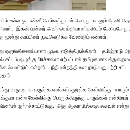
யில் உள்ள ஓ. பன்னீர்செல்வத்துடன் அவரது மகனும் தேனி த
தினார். இதன் பின்னர் அவர் செய்தியாளர்களிடம் பேசியபோது,
ூன்று தரப்பினர் முடிவெடுக்க வேண்டும் என்றார்.
ருங்கிணைப்பாளர் முடிவு எடுத்திருக்கிறார். தமிழ்நாடு அர
ில் சட்டம் ஒழுங்கு பிரச்சனை ஏற்பட்டால் தமிழக காவல்துறை
ுக்க வேண்டும் என்றார். நீதிமன்றத்தினை நாடுவது பற்றி சட்ட
்தார்.
ந்து வருவதாக வரும் தகவல்கள் குறித்த கேள்விக்கு, யாரும்
க்குமா என்ற கேள்விக்கு பொறுத்திருந்து பாருங்கள் என்கிறார
ினரின் குற்றச்சாட்டுக்கு, அது ஆதாரமில்லாத தகவல் என்று