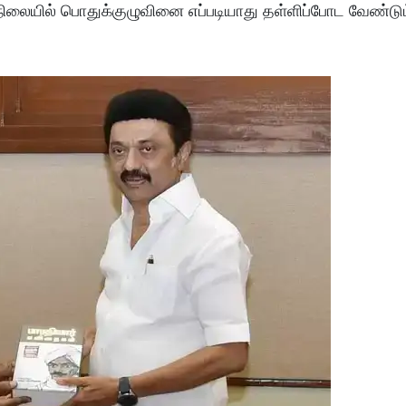
நிலையில் பொதுக்குழுவினை எப்படியாது தள்ளிப்போட வேண்டும