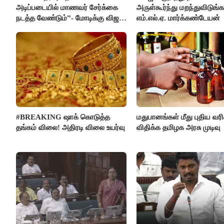
அடிப்படையில் மாணவர் சேர்க்கை
அருள்கூர்ந்து மறந்துவிடுங்க
நடத்த வேண்டும்”- மோடிக்கு விஜய்
எம்.எல்.ஏ. மார்க்கண்டேயன்
கடிதம்
#BREAKING ஷாக் கொடுத்த
மதுபானங்கள் மீது புதிய வ
தங்கம் விலை! அதிரடி விலை உயர்வு
விதிக்க தமிழக அரசு முடிவு