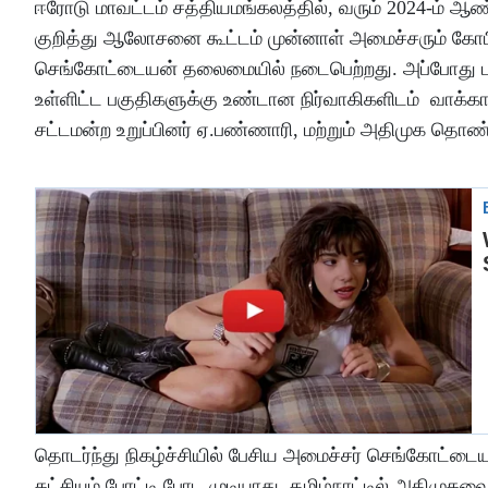
ஈரோடு மாவட்டம் சத்தியமங்கலத்தில், வரும் 2024-ம் ஆ
குறித்து ஆலோசனை கூட்டம் முன்னாள் அமைச்சரும் கோப
செங்கோட்டையன் தலைமையில் நடைபெற்றது. அப்போது பவான
உள்ளிட்ட பகுதிகளுக்கு உண்டான நிர்வாகிகளிடம் வாக்காளர
சட்டமன்ற உறுப்பினர் ஏ.பண்ணாரி, மற்றும் அதிமுக தொண
தொடர்ந்து நிகழ்ச்சியில் பேசிய அமைச்சர் செங்கோட்டை
கட்சியும் போட்டி போட முடியாது. தமிழ்நாட்டில் அதிமுகவை