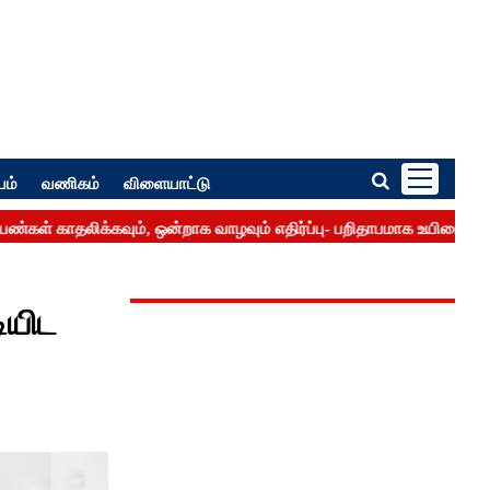
பம்
வணிகம்
விளையாட்டு
ியிட