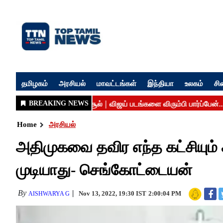
தமிழகம்
அரசியல்
மாவட்டங்கள்
இந்தியா
உலகம்
சி
Home
அரசியல்
அதிமுகவை தவிர எந்த கட்சியும் 
முடியாது- செங்கோட்டையன்
By
Nov 13, 2022, 19:30 IST
2:00:04 PM
AISHWARYA G