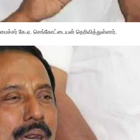
ைச்சர் கே.ஏ. செங்கோட்டையன் தெரிவித்துள்ளார்.