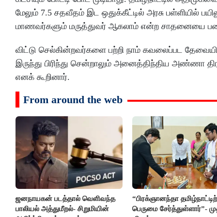
மேலும் 7.5 சதவீதம் இட ஒதுக்கீட்டில் அரசு பள்ளியில் 
மாணவர்களும் மருத்துவர் ஆகலாம் என்ற சாதனையை பட
விட்டு செல்கின்றவர்களை பற்றி நாம் கவலைப்பட தேவையி
இருந்து பிரிந்து சென்றாலும் அனைத்திந்திய அண்ணா திர
எனக் கூறினார்.
From around the web
ஜனநாயகன் படத்தால் வெளிவந்த
“பிரக்ஞானந்தா தமிழ்நாட்டிற
பாலியல் அத்துமீறல்- சிறுமியின்
பெருமை சேர்த்துள்ளார்”- மு