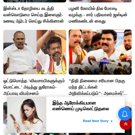
இன்ஸ்டா தோழியை கடத்தி
பழனி கோயில் நில மோசடி
வன்கொடுமை செய்த இளைஞர்-
வழக்கு - சார் பதிவாளர் ஜஸ்டின்
உணவு ஆர்டர் செய்து சிக்கினான்
மணிகண்டன் கைது
ஒட்டுமொத்த ‘விவசாயிகளுக்கும்
“நிதி நிலைமை சரியான பிறகு
மொட்டை’ அடித்து துரோகம்-
மற்ற திட்டங்கள்
அப்பாவு விமர்சனம்
அறிவிக்கப்படும்”- அமைச்சர்
நிர்மல்குமார் விளக்கம்
“நிதி நிலைமை சரியான பிறகு
மற்ற திட்டங்கள் அறிவிக்கப்படும்”-
அமைச்சர் நிர்மல்குமார் விளக்கம்