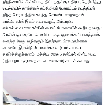
இந்நிலையில் அக்னிபாத் திட்டத்துக்கு எதிர்ப்பு தெரிவித்து
டெல்லியில் காங்கிரஸ் கட்சியினர் போராட்டம் நடத்தினர்.
இந்த போராடத்தில் கலந்து கொண்ட ராஜஸ்தான்
காங்கிரஸின் இளம் தலைவரும், அம்மாநில
எம்.எல்.ஏ.வுமான சச்சின் பைலட் பேசுகையில் கூறியதாவது:
அரசின் ஓய்வூதிய செலவினத்தை குறைக்க நினைத்தால்,
அதற்கு வேறு வழிகளும் இருந்தன. பிரதமருக்காக
வாங்கிய இரண்டு விமானங்களை (வாங்காமல்)
தவிர்த்திருக்கலாம். மத்திய அரசு சென்ட்ரல் விஸ்டாவை
(புதிய நாடாளுமன்ற கட்டிட வளாகம்) கட்டக் கூடாது.