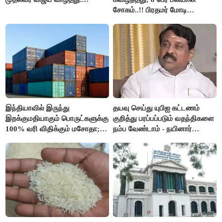
சோகம்..!! பிரதமர் மோடி
இரங்கல்..!!
இந்தியாவில் இருந்து
தயவு செய்து யுபிஐ கட்டணம்
இறக்குமதியாகும் பொருட்களுக்கு
குறித்து பரப்பப்படும் வதந்திகளை
100% வரி விதிக்கும் மசோதா;
நம்ப வேண்டாம் - நயினார்
அமெரிக்கா நிறைவேற்றம்..!!
நாகேந்திரன்..!!