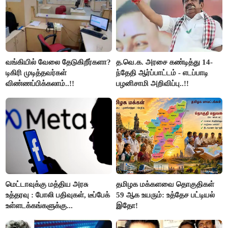
வங்கியில் வேலை தேடுகிறீர்களா?
த.வெ.க. அரசை கண்டித்து 14-
டிகிரி முடித்தவர்கள்
ந்தேதி ஆர்ப்பாட்டம் - எடப்பாடி
விண்ணப்பிக்கலாம்..!!
பழனிசாமி அறிவிப்பு..!!
மெட்டாவுக்கு மத்திய அரசு
தமிழக மக்களவை தொகுதிகள்
உத்தரவு : போலி பதிவுகள், டீப்பேக்
59 ஆக உயரும்: உத்தேச பட்டியல்
உள்ளடக்கங்களுக்கு...
இதோ!