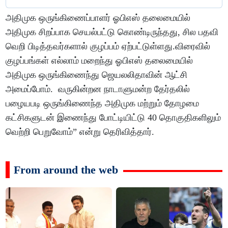
அதிமுக ஒருங்கிணைப்பாளர் ஓபிஎஸ் தலைமையில்
அதிமுக சிறப்பாக செயல்பட்டு கொண்டிருந்தது, சில பதவி
வெறி பிடித்தவர்களால் குழப்பம் ஏற்பட்டுள்ளது.விரைவில்
குழப்பங்கள் எல்லாம் மறைந்து ஓபிஎஸ் தலைமையில்
அதிமுக ஒருங்கிணைந்து ஜெயலலிதாவின் ஆட்சி
அமைப்போம். வருகின்றன நாடாளுமன்ற தேர்தலில்
பழையபடி ஒருங்கிணைந்த அதிமுக மற்றும் தோழமை
கட்சிகளுடன் இணைந்து போட்டியிட்டு 40 தொகுதிகளிலும்
வெற்றி பெறுவோம்” என்று தெரிவித்தார்.
From around the web