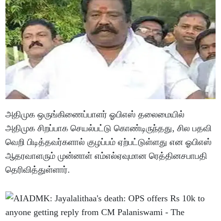
அதிமுக ஒருங்கிணைப்பாளர் ஓபிஎஸ் தலைமையில்
அதிமுக சிறப்பாக செயல்பட்டு கொண்டிருந்தது, சில பதவி
வெறி பிடித்தவர்களால் குழப்பம் ஏற்பட்டுள்ளது என ஓபிஎஸ்
ஆதரவாளரும் முன்னாள் எம்எல்ஏவுமான ரெத்தினசபாபதி
தெரிவித்துள்ளார்.