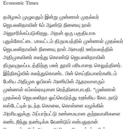
தமிழகம் முழுவதும் இன்று முன்னாள் முதல்வர்
ஜெயலலிதாவின் 6ம் ஆண்டு நினைவு நாள்
அனுசரிக்கப்படுகிறது. அதன் ஒரு பகுதியாக
புதுக்கோட்டை மாவட்டம் திருமயத்தில் முன்னாள் முதல்வர்
ஜெயலலிதாவின் நினைவு நாள் அமைதி ஊர்வலத்தில்
அதிமுகவினர் கலந்து கொண்டு ஜெயலலிதாவின்
திருவுருவப்படத்திற்கு மலர் தூவி மரியாதை செலுத்தினர்.
இந்நிகழ்வில் கலந்துகொண்ட பின் செய்தியாளர்களிடம்
பேசிய அதிமுக ஓபிஎஸ் அணியின் ஆதரவாளரும்
முன்னாள் எம்எல்ஏவுமான ரெத்தினசபாபதி. “முன்னாள்
முதல்வர் ஜெயலலிதா ஓய்வெடுத்து உறங்கிய கோடநாடு
எஸ்டேட்டில் நடந்த கொலை, கொள்ளை வழக்கில்
அரசியலுக்கு அப்பாற்பட்டு உண்மையான குற்றவாளிகளை
கண்டறிந்து தண்டிக்க வேண்டும் என்பதுதான்