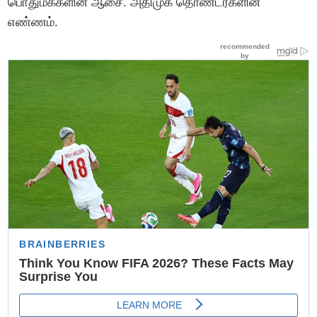
பொதுமக்களின் ஆசை. அதிமுக தொண்டர்களின்
எண்ணம்.