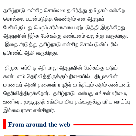
தமிழ்நாடு என்கிற சொல்லை தவிர்த்து தமிழகம் என்கிற
சொல்லை பயன்படுத்த வேண்டும் என ஆளுநர்
பேசியிருப்பது பெரும் சர்ச்சையை ஏற்படுத்தி இருக்கிறது.
ஆளுநரின் இந்த பேச்சுக்கு கண்டனம் வலுத்து வருகிறது.
இதை அடுத்து தமிழ்நாடு என்கிற சொல் டுவிட்டரில்
டிரெண்ட் ஆகி வருகிறது.
திமுக எம்பி டி ஆர் பாலு ஆளுநரின் பேச்சுக்கு கடும்
கண்டனம் தெரிவித்திருக்கும் நிலையில் , திமுகவின்
மாணவர் அணி தலைவர் ராஜீவ் காந்தியும் கடும் கண்டனம்
தெரிவித்திருக்கிறார். தமிழ்நாடு என்பது எங்கள் உரிமை,
உணர்வு.. முழுமுதற் சங்கியாகிய தங்களுக்கு புரிய வாய்ப்பு
இல்லை ராசா என்கிறார்.
From around the web