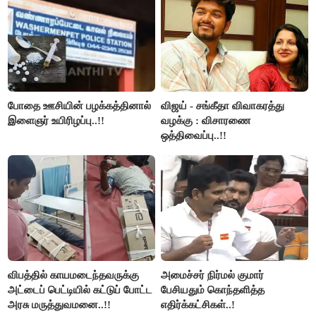
போதை ஊசியின் பழக்கத்தினால்
விஜய் - சங்கீதா விவாகரத்து
இளைஞர் உயிரிழப்பு..!!
வழக்கு : விசாரணை
ஒத்திவைப்பு..!!
விபத்தில் காயமடைந்தவருக்கு
அமைச்சர் நிர்மல் குமார்
அட்டைப் பெட்டியில் கட்டுப் போட்ட
பேசியதும் கொந்தளித்த
அரசு மருத்துவமனை..!!
எதிர்க்கட்சிகள்..!