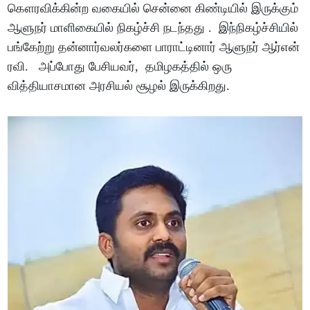
கௌரவிக்கின்ற வகையில் சென்னை கிண்டியில் இருக்கும்
ஆளுநர் மாளிகையில் நிகழ்ச்சி நடந்தது . இந்நிகழ்ச்சியில்
பங்கேற்று தன்னார்வலர்களை பாராட்டினார் ஆளுநர் ஆர்என்
ரவி. அப்போது பேசியவர், தமிழகத்தில் ஒரு
வித்தியாசமான அரசியல் சூழல் இருக்கிறது.