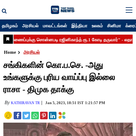
தமிழகம்
அரசியல்
மாவட்டங்கள்
இந்தியா
உலகம்
சினிமா
க்ரைம
Home
அரசியல்
சங்கிகளின் கொ.ப.செ. -அது
உங்களுக்கு புரிய வாய்ப்பு இல்லை
ராசா - திமுக தாக்கு
By
Jan 5, 2023, 18:51 IST
1:21:57 PM
KATHIRAVAN TR