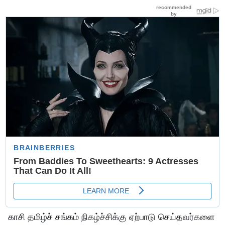
காசி தமிழ்ச் சங்கம் நிகழ்ச்சிக்கு ஏற்பாடு செய்தவர்களை