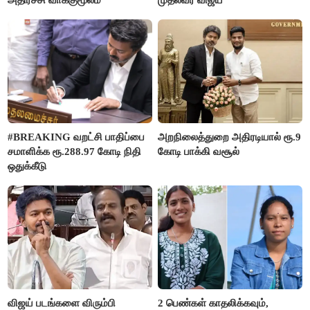
#BREAKING வறட்சி பாதிப்பை
அறநிலைத்துறை அதிரடியால் ரூ.9
சமாளிக்க ரூ.288.97 கோடி நிதி
கோடி பாக்கி வசூல்
ஒதுக்கீடு
விஜய் படங்களை விரும்பி
2 பெண்கள் காதலிக்கவும்,