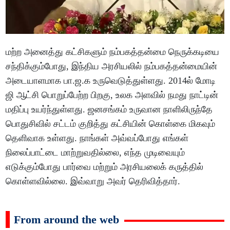
மற்ற அனைத்து கட்சிகளும் நம்பகத்தன்மை நெருக்கடியை
சந்திக்கும்போது, இந்திய அரசியலில் நம்பகத்தன்மையின்
அடையாளமாக பா.ஜ.க உருவெடுத்துள்ளது. 2014ல் மோடி
ஜி ஆட்சி பொறுப்பேற்ற பிறகு, உலக அளவில் நமது நாட்டின்
மதிப்பு உயர்ந்துள்ளது. ஜனசங்கம் உருவான நாளிலிருந்தே
பொதுசிவில் சட்டம் குறித்து கட்சியின் கொள்கை மிகவும்
தெளிவாக உள்ளது. நாங்கள் அவ்வப்போது எங்கள்
நிலைப்பாட்டை மாற்றுவதில்லை, எந்த முடிவையும்
எடுக்கும்போது பார்வை மற்றும் அரசியலைக் கருத்தில்
கொள்ளவில்லை. இவ்வாறு அவர் தெரிவித்தார்.
From around the web