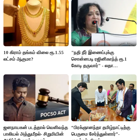
10 கிராம் தங்கம் விலை ரூ.1.55
"நதி நீர் இணைப்புக்கு
லட்சம் ஆகுமா?
சொன்னபடி ரஜினிகாந்த் ரூ.1
கோடி தருவார்" - லதா
ரஜினிகாந்த்
ஜனநாயகன் படத்தால் வெளிவந்த
“பிரக்ஞானந்தா தமிழ்நாட்டிற்கு
பாலியல் அத்துமீறல்- சிறுமியின்
பெருமை சேர்த்துள்ளார்”-