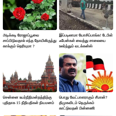
அடிக்கடி ரோஜாப்பூவை
இப்படிலாமா யோசிப்பாங்க! டேபிள்
சாப்பிடுவதால் எந்த நோயிலிருந்து
ஃபேன்கள் வைத்து சாலையை
காக்கும் தெரியுமா ?
உலர்த்தும் வடக்கன்ஸ்
சென்னை உயர்நீதிமன்றத்திற்கு
பொது வேட்பாளராகும் சீமான்?
புதிதாக 15 நீதிபதிகள் நியமனம்
திமுகவிடம் நெருக்கம்
காட்டுவதன் பின்னணி