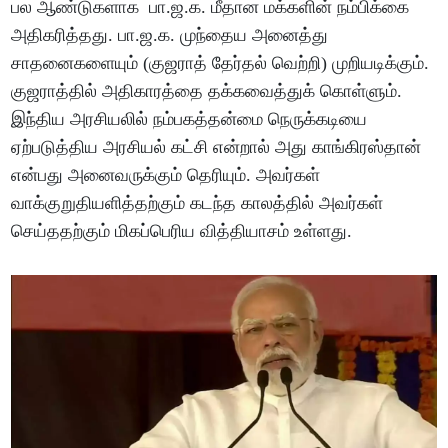
பல ஆண்டுகளாக பா.ஜ.க. மீதான மக்களின் நம்பிக்கை
அதிகரித்தது. பா.ஜ.க. முந்தைய அனைத்து
சாதனைகளையும் (குஜராத் தேர்தல் வெற்றி) முறியடிக்கும்.
குஜராத்தில் அதிகாரத்தை தக்கவைத்துக் கொள்ளும்.
இந்திய அரசியலில் நம்பகத்தன்மை நெருக்கடியை
ஏற்படுத்திய அரசியல் கட்சி என்றால் அது காங்கிரஸ்தான்
என்பது அனைவருக்கும் தெரியும். அவர்கள்
வாக்குறுதியளித்தற்கும் கடந்த காலத்தில் அவர்கள்
செய்ததற்கும் மிகப்பெரிய வித்தியாசம் உள்ளது.