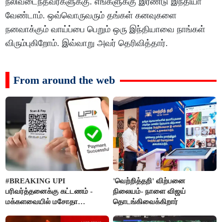
நலிவடைந்தவர்களுக்கு. எங்களுக்கு இரண்டு இந்தியா
வேண்டாம். ஒவ்வொருவரும் தங்கள் கனவுகளை
நனவாக்கும் வாய்ப்பை பெறும் ஒரு இந்தியாவை நாங்கள்
விரும்புகிறோம். இவ்வாறு அவர் தெரிவித்தார்.
From around the web
#BREAKING UPI
'வெற்றித்தறி' விற்பனை
பரிவர்த்தனைக்கு கட்டணம் -
நிலையம்- நாளை விஜய்
மக்களவையில் மசோதா
தொடங்கிவைக்கிறார்
நிறைவேற்றம்!