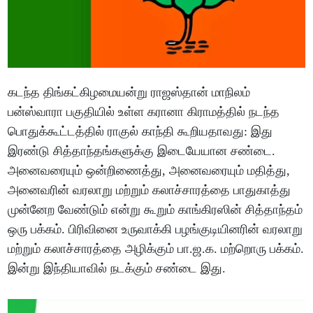
கடந்த திங்கட்கிழமையன்று ராஜஸ்தான் மாநிலம்
பன்ஸ்வாரா பகுதியில் உள்ள கரானா கிராமத்தில் நடந்த
பொதுக்கூட்டத்தில் ராகுல் காந்தி கூறியதாவது: இது
இரண்டு சித்தாந்தங்களுக்கு இடையேயான சண்டை.
அனைவரையும் ஒன்றிணைத்து, அனைவரையும் மதித்து,
அனைவரின் வரலாறு மற்றும் கலாச்சாரத்தை பாதுகாத்து
முன்னேற வேண்டும் என்று கூறும் காங்கிரஸின் சித்தாந்தம்
ஒரு பக்கம். பிரிவினை உருவாக்கி பழங்குடியினரின் வரலாறு
மற்றும் கலாச்சாரத்தை அழிக்கும் பா.ஜ.க. மற்றொரு பக்கம்.
இன்று இந்தியாவில் நடக்கும் சண்டை இது.