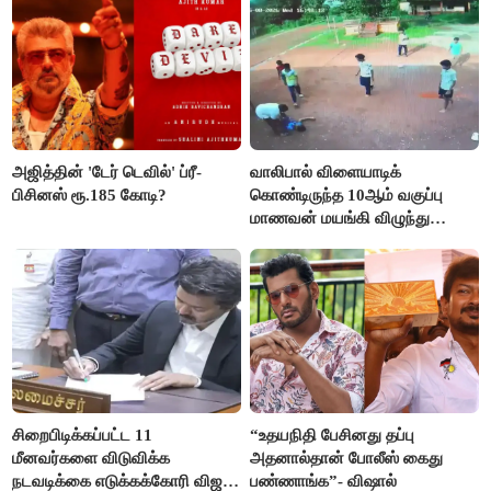
அஜித்தின் 'டேர் டெவில்' ப்ரீ-
வாலிபால் விளையாடிக்
பிசினஸ் ரூ.185 கோடி?
கொண்டிருந்த 10ஆம் வகுப்பு
மாணவன் மயங்கி விழுந்து
உயிரிழப்பு
சிறைபிடிக்கப்பட்ட 11
“உதயநிதி பேசினது தப்பு
மீனவர்களை விடுவிக்க
அதனால்தான் போலீஸ் கைது
நடவடிக்கை எடுக்கக்கோரி விஜய்
பண்ணாங்க”- விஷால்