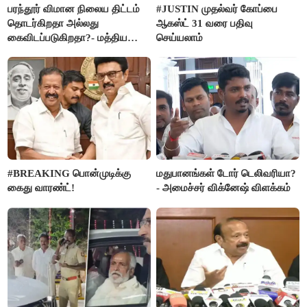
பரந்தூர் விமான நிலைய திட்டம்
#JUSTIN முதல்வர் கோப்பை
தொடர்கிறதா அல்லது
ஆகஸ்ட் 31 வரை பதிவு
கைவிடப்படுகிறதா?- மத்திய
செய்யலாம்
அரசு விளக்கம்
#BREAKING பொன்முடிக்கு
மதுபானங்கள் டோர் டெலிவரியா?
கைது வாரண்ட்!
- அமைச்சர் விக்னேஷ் விளக்கம்