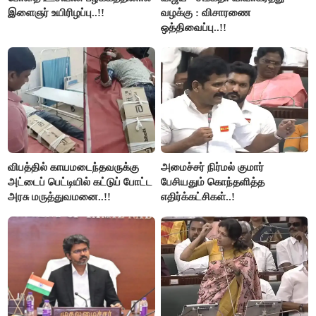
இளைஞர் உயிரிழப்பு..!!
வழக்கு : விசாரணை
ஒத்திவைப்பு..!!
விபத்தில் காயமடைந்தவருக்கு
அமைச்சர் நிர்மல் குமார்
அட்டைப் பெட்டியில் கட்டுப் போட்ட
பேசியதும் கொந்தளித்த
அரசு மருத்துவமனை..!!
எதிர்க்கட்சிகள்..!