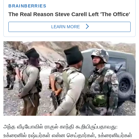
அந்த வீடியோவில் ராகுல் காந்தி கூறியிருப்பதாவது:
உக்ரைனில் ரஷ்யர்கள் என்ன செய்தார்கள், உக்ரைனியர்கள்