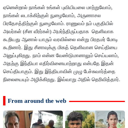
ஏனென்றால் நாங்கள் உங்கள் புவியியலை மாற்றுவோம்,
நாங்கள் லடாக்கிற்குள் நுழைவோம், அருணாசல
பிரதேசத்திற்குள் நுழைவோம். ராணுவம் நம் பகுதியில்
அவர்கள் (சீன வீரர்கள்) அமர்ந்திருப்பதாக தெளிவாக
கூறியது ஆனால் யாரும் வரவில்லை என்று பிரதமர் மோடி
கூறினார். இது சீனாவுக்கு மிகத் தெளிவான செய்தியை
அனுப்புகிறது. நாம் என்ன வேண்டுமானாலும் செய்யலாம்,
அதற்கு இந்தியா எதிர்வினையாற்றாது என்பதே இதன்
செய்தியாகும். இது இந்தியாவின் முழு பேச்சுவார்த்தை
நிலையையும் அழிக்கிறது. இவ்வாறு அதில் தெரிவித்தார்.
From around the web