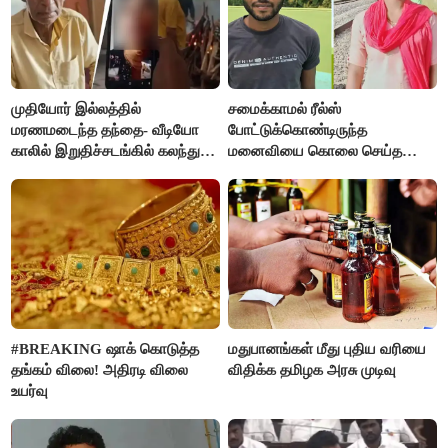
முதியோர் இல்லத்தில்
சமைக்காமல் ரீல்ஸ்
மரணமடைந்த தந்தை- வீடியோ
போட்டுக்கொண்டிருந்த
காலில் இறுதிச்சடங்கில் கலந்து
மனைவியை கொலை செய்த
கொண்ட மகள்கள்
கணவர்!
#BREAKING ஷாக் கொடுத்த
மதுபானங்கள் மீது புதிய வரியை
தங்கம் விலை! அதிரடி விலை
விதிக்க தமிழக அரசு முடிவு
உயர்வு