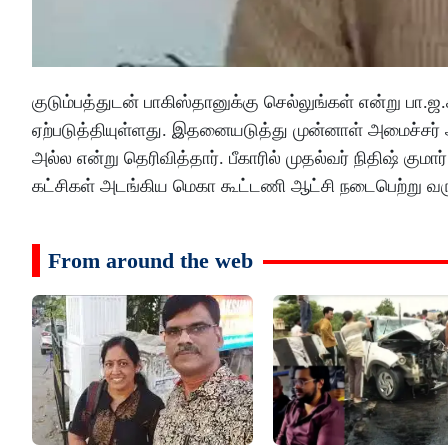
குடும்பத்துடன் பாகிஸ்தானுக்கு செல்லுங்கள் என்று பா.ஜ.
ஏற்படுத்தியுள்ளது. இதனையடுத்து முன்னாள் அமைச்சர் 
அல்ல என்று தெரிவித்தார். பீகாரில் முதல்வர் நிதிஷ் கு
கட்சிகள் அடங்கிய மெகா கூட்டணி ஆட்சி நடைபெற்று வர
From around the web