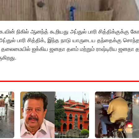
க.வின் நிகில் ஆனந்த் கூறியது அப்துல் பாரி சித்திக்குக்கு 
அப்துல் பாரி சித்திக், இந்த நாடு யாருடைய தந்தைக்கு சொந
மார் தலைமையில் ஐக்கிய ஜனதா தளம் மற்றும் ராஷ்டிரிய ஜனதா த
ுகிறது.