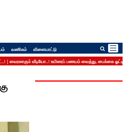
பம்
வணிகம்
விளையாட்டு
கு