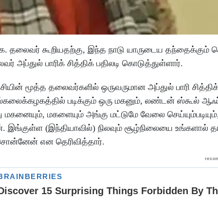
.ஜ.க. தலைவர் கூறியதற்கு, இந்த நாடு யாருடைய தந்தைக்கும
் அப்துல் பாரிக் சித்திக் பதிலடி கொடுத்துள்ளார்.
சியின் மூத்த தலைவர்களில் ஒருவருமான அப்துல் பாரி சித்திக
பல்கலைக்கழகத்தில் படிக்கும் ஒரு மகனும், லண்டன் ஸ்கூல் ஆஃப
ு மகனையும், மகளையும் அங்கு மட்டுமே வேலை செய்யும்படியும், 
. இங்குள்ள (இந்தியாவில்) நிலவும் சூழ்நிலையை உங்களால் தா
சொன்னேன் என தெரிவித்தார்.