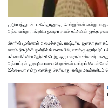
குடும்பத்துடன் பாகிஸ்தானுக்கு செல்லுங்கள் என்று பா
அல்ல என்று ராஷ்டிரிய ஜனதா தளம் கட்சியின் மூத்த தலைவர
பீகாரின் முன்னாள் அமைச்சரும், ராஷ்டிரிய ஜனதா தள கட்
வாரம் நிகழ்ச்சி ஒன்றில் பேசுகையில், எனக்கு ஹார்வர்ட் 
எக்னாமிக்ஸில் தேர்ச்சி பெற்ற ஒரு மகளும் உள்ளனர். எனத
அந்நாட்டின் குடியுரிமையை பெறுங்கள் என்றும் சொன்னேன்
இல்லையா என்று எனக்கு தெரியாது என்று அவர்களிடம் 