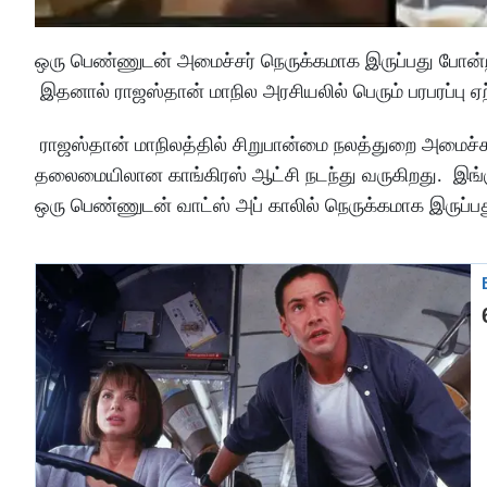
ஒரு பெண்ணுடன் அமைச்சர் நெருக்கமாக இருப்பது போன்ற 
இதனால் ராஜஸ்தான் மாநில அரசியலில் பெரும் பரபரப்பு ஏற்
ராஜஸ்தான் மாநிலத்தில் சிறுபான்மை நலத்துறை அமைச்ச
தலைமையிலான காங்கிரஸ் ஆட்சி நடந்து வருகிறது. இங்
ஒரு பெண்ணுடன் வாட்ஸ் அப் காலில் நெருக்கமாக இருப்