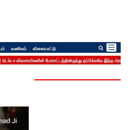
பம்
வணிகம்
விளையாட்டு