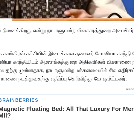
ிரஸ் நினைக்கிறது என்று நாடாளுமன்ற விவகாரத்துறை அமைச்சர்
ாங்கிரஸ் கட்சியின் இடைக்கால தலைவர் சோனியா காந்தி ந
னியா காந்தியிடம் அமலாக்கத்துறை அதிகாரிகள் விசாரணை ந
வதற்கு முன்னதாக, நாடாளுமன்ற மக்களவையில் சில எதிர்கட
சாரணை நடத்துவதற்கு எதிர்ப்பு தெரிவித்து கோஷமிட்டனர்.