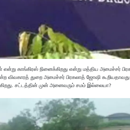
் என்று காங்கிரஸ் நினைக்கிறது என்று மத்திய அமைச்சர் பி
மன்ற விவகாரத் துறை அமைச்சர் பிரகலாத் ஜோஷி கூறியதாவது
க்கிறது. சட்டத்தின் முன் அனைவரும் சமம் இல்லையா?