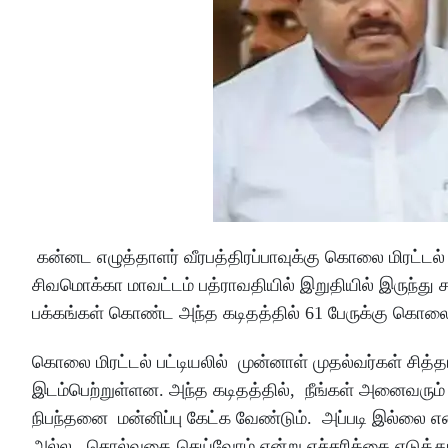
கன்னட எழுத்தாளர் வீரபத்திரப்பாவுக்கு கொலை மிரட்டல
சிவமொக்கா மாவட்டம் பத்ராவதியில் இறுதியில் இருந்து 
பக்கங்கள் கொண்ட அந்த கடிதத்தில் 61 பேருக்கு கொலை மிர
கொலை மிரட்டல் பட்டியலில் முன்னாள் முதல்வர்கள் சித்த
இடம்பெற்றுள்ளன. அந்த கடிதத்தில், நீங்கள் அனைவரும் 
நிபந்தனை மன்னிப்பு கேட்க வேண்டும். அப்படி இல்லை என்
அல்ல. சொல்வதை செய்வோம் என்று எச்சரிக்கை எடுத்து