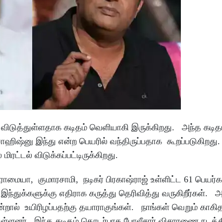
் விடுத்துள்ளதாக கடிதம் வெளியாகி இருக்கிறது. அந்த கடித
சாஹிஷ்னு இந்து என்ற பெயரில் வந்திருப்பதாக கூறப்படுகிறத
ட்டல் விடுக்கப்பட்டிருக்கிறது.
ராமையா, குமாரசாமி, நடிகர் பிரகாஷ்ராஜ் உள்ளிட்ட 61 பெயர்க
இந்துக்களுக்கு எதிராக கருத்து தெரிவித்து வருகிறீர்கள்.
றால் உயிரிழப்பதற்கு தயாராகுங்கள். நாங்கள் வெறும் காகிதப
ள்ளனர். இந்த கடிதம் தொடர்பாக போலீசார் விசாரணை நடத்த