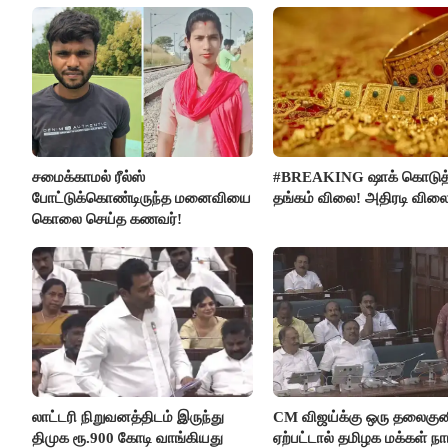
சமைக்காமல் ரீல்ஸ்
#BREAKING ஷாக் கொடுத
போட்டுக்கொண்டிருந்த மனைவியை
தங்கம் விலை! அதிரடி விலை
கொலை செய்த கணவர்!
லாட்டரி நிறுவனத்திடம் இருந்து
CM விஜய்க்கு ஒரு தலைகுன
திமுக ரூ.900 கோடி வாங்கியது
ஏற்பட்டால் தமிழக மக்கள் நா