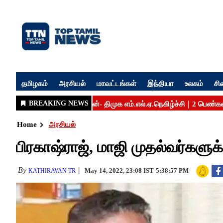
தமிழகம்
அரசியல்
மாவட்டங்கள்
இந்தியா
உலகம்
சி
Home
அரசியல்
பிரகாஷ்ராஜ், மாஜி முதல்வர்களு
By
May 14, 2022, 23:08 IST
5:38:57 PM
KATHIRAVAN TR