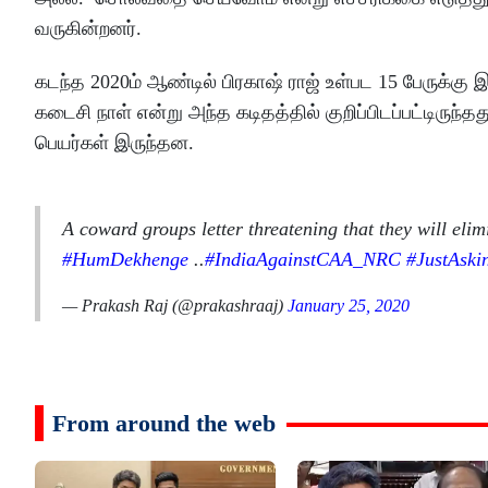
வருகின்றனர்.
கடந்த 2020ம் ஆண்டில் பிரகாஷ் ராஜ் உள்பட 15 பேருக்கு
கடைசி நாள் என்று அந்த கடிதத்தில் குறிப்பிடப்பட்டிருந்தத
பெயர்கள் இருந்தன.
A coward groups letter threatening that they will 
#HumDekhenge
..
#IndiaAgainstCAA_NRC
#JustAski
— Prakash Raj (@prakashraaj)
January 25, 2020
From around the web