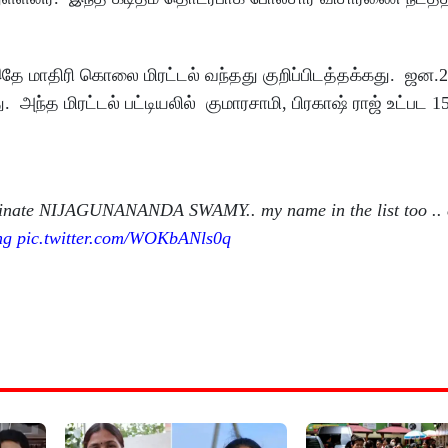
 இதே மாதிரி கொலை மிரட்டல் வந்தது குறிப்பிடத்தக்கது. ஜன.2
ு. அந்த மிரட்டல் பட்டியலில் குமாரசாமி, பிரகாஷ் ராஜ் உட்பட 15
eliminate NIJAGUNANANDA SWAMY.. my name in the list too ..
ng
pic.twitter.com/WOKbANls0q