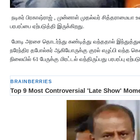
நடிகர் பிரகாஷ்ராஜ் , முன்னாள் முதல்வர் சித்தராமையா உள
பரபரப்பை ஏற்படுத்தி இருக்கிறது.
மோடி அரசை தொடர்ந்து கண்டித்து வந்ததால் இந்துத்துவா
நரேந்திர தபோல்கர் ஆகியோருக்கு குரல் எழுப்பி வந்த க
நிலையில் 61 பேருக்கு மிரட்டல் வந்திருப்பது பரபரப்பு ஏற்பட