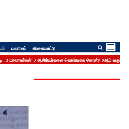
பம்
வணிகம்
விளையாட்டு