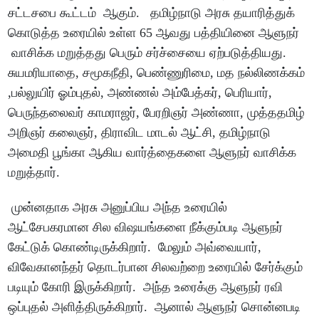
சட்டசபை கூட்டம் ஆகும். தமிழ்நாடு அரசு தயாரித்துக்
கொடுத்த உரையில் உள்ள 65 ஆவது பத்தியினை ஆளுநர்
வாசிக்க மறுத்தது பெரும் சர்ச்சையை ஏற்படுத்தியது.
சுயமரியாதை, சமூகநீதி, பெண்ணுரிமை, மத நல்லிணக்கம்
,பல்லுயிர் ஓம்புதல், அண்ணல் அம்பேத்கர், பெரியார்,
பெருந்தலைவர் காமராஜர், பேரறிஞர் அண்ணா, முத்ததமிழ்
அறிஞர் கலைஞர், திராவிட மாடல் ஆட்சி, தமிழ்நாடு
அமைதி பூங்கா ஆகிய வார்த்தைகளை ஆளுநர் வாசிக்க
மறுத்தார்.
முன்னதாக அரசு அனுப்பிய அந்த உரையில்
ஆட்சேபகரமான சில விஷயங்களை நீக்கும்படி ஆளுநர்
கேட்டுக் கொண்டிருக்கிறார். மேலும் அவ்வையார்,
விவேகானந்தர் தொடர்பான சிலவற்றை உரையில் சேர்க்கும்
படியும் கோரி இருக்கிறார். அந்த உரைக்கு ஆளுநர் ரவி
ஒப்புதல் அளித்திருக்கிறார். ஆனால் ஆளுநர் சொன்னபடி