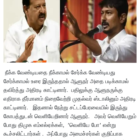
நீக்க வேண்டியதை நீக்காமல் சேர்க்க வேண்டியது
சேர்க்காமல் உரை இருந்ததால் ஆளுநர் அதை படிக்காமல்
தவிர்த்து அதிரடி காட்டினார். பதிலுக்கு ஆளுநருக்கு
எதிராக தீர்மானம் நிறைவேற்றி முதல்வர் ஸ்டாலினும் அதிரடி
காட்டினார். இதனால் நேற்று சட்டப்பேரவையில் இருந்து
கோபத்துடன் வெளியேறினார் ஆளுநர். அவர் வெளியேறும்
போது திமுக எம்எல்ஏக்கள், ’வெளியே போ’ என்று
கூச்சலிட்டார்கள் . அப்போது அமைச்சர்கள் குறிப்பாக