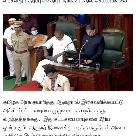
எங்களது எதிர்ப்பு எதையும் நாங்கள் பதிவு செய்யவில்லை .
தமிழக அரசு தயாரித்து ஆளுநரால் இசைவளிக்கப்பட்டு
அச்சிடப்பட்ட உரையை முழுமையாக படிக்காதது
வருந்தத்தக்கது. இது சட்டசபை மரபுகளை மீறிய
ஒன்றாகும். ஆளுநர் இணைத்து படித்த பகுதிகள் அவை