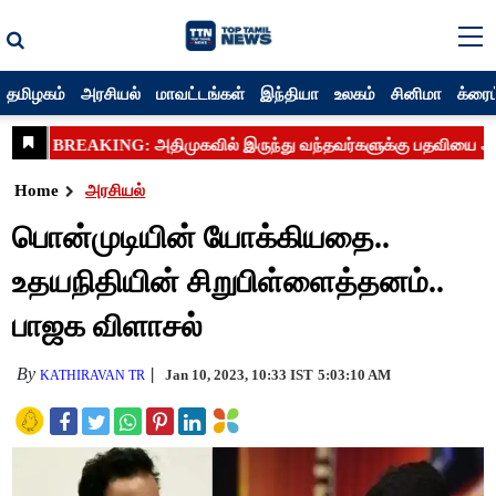
தமிழகம்
அரசியல்
மாவட்டங்கள்
இந்தியா
உலகம்
சினிமா
க்ரைம
Home
அரசியல்
பொன்முடியின் யோக்கியதை..
உதயநிதியின் சிறுபிள்ளைத்தனம்..
பாஜக விளாசல்
By
Jan 10, 2023, 10:33 IST
5:03:10 AM
KATHIRAVAN TR