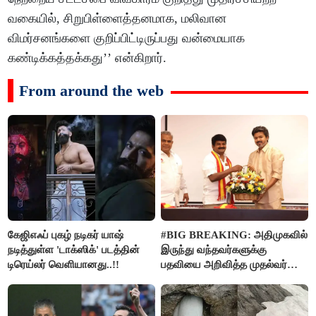
வகையில், சிறுபிள்ளைத்தனமாக, மலிவான
விமர்சனங்களை குறிப்பிட்டிருப்பது வன்மையாக
கண்டிக்கத்தக்கது’’ என்கிறார்.
From around the web
கேஜிஎஃப் புகழ் நடிகர் யாஷ்
#BIG BREAKING: அதிமுகவில்
நடித்துள்ள 'டாக்‌ஸிக்' படத்தின்
இருந்து வந்தவர்களுக்கு
டிரெய்லர் வெளியானது..!!
பதவியை அறிவித்த முதல்வர்
விஜய்..!!