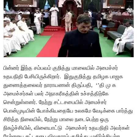
பின்னர் இந்த சம்பவம் குறித்து மாலையில் அமைச்சர்
உதயநிதி பேசியிருக்கிறார். இதுகுறித்து தமிழக பாஜக
துணைத்தலைவர் நாராயணன் திருப்பதி, ‘’தி மு க
அமைச்சர்கள் பலர் அநாகரீகத்தின் உச்சத்திற்கே
சென்றுள்ளனர். நேற்று சட்டசபையில் அமைச்சர்
பொன்முடியின் யோக்கியதையே உலகமே வேடிக்கை பார்த்து
சிரித்த நிலையில், நேற்று மாலை நடைபெற்ற ஒரு
நிகழ்ச்சியில், விளையாட்டு அமைச்சர் உதயநிதி அவர்கள்
நேற்றைய சட்டசபை விவகாரம் குறித்து முதிர்ச்சியற்ற