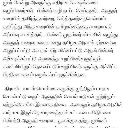
முன் சென்று அவருக்கு எதிராக கோஷங்களை
எழுப்பினார்கள். பின்னர் வழி நடப்பு செய்தனர். ஆளுநர்
உரையில் தவிர்த்தவற்றை, சேர்த்தவற்றையெல்லாம்
தவிர்த்து அந்த உரையின் தமிழாக்கத்தை சபாநாயகர்
அப்பாவு வாசித்தார். பின்னர் முதல்வர் ஸ்டாலின் எழுந்து
ஆளுநர் வரைவு உரையானது தமிழக அரசால் ஏற்கனவே
அனுப்பப்பட்டு அவரால் ஏற்பளிக்கப்பட்டு அதன் பின்னர்
அச்சடிக்கப்பட்டு அனைத்து உறுப்பினர்களுக்கும்
கணினியிலும் தேவைப்படும் உறுப்பினர்களுக்கு அச்சிட்ட
பிரதிகளாகவும் வழங்கப்பட்டிருக்கின்றன.
திராவிட மாடல் கொள்கைகளுக்கு முற்றிலும் மாறாக
செயல்பட்டு வரும் ஆளுநரின் செயல்பாடுகள் முற்றிலும்
ஏற்றுக்கொள்ள இயலாத நிலை. ஆனாலும் தமிழக அரசின்
சார்பாக இருக்கிற காரணத்தால் சட்டசபை விதிகளை
பின்பற்றி ஆளுநர் உரையை துவக்குவதற்கு முன்னர்