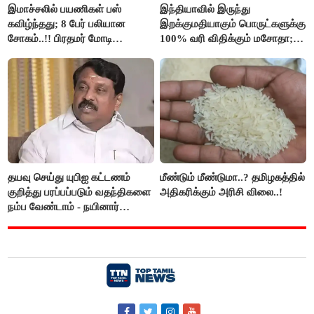
இமாச்சலில் பயணிகள் பஸ்
இந்தியாவில் இருந்து
கவிழ்ந்தது; 8 பேர் பலியான
இறக்குமதியாகும் பொருட்களுக்கு
சோகம்..!! பிரதமர் மோடி
100% வரி விதிக்கும் மசோதா;
இரங்கல்..!!
அமெரிக்கா நிறைவேற்றம்..!!
தயவு செய்து யுபிஐ கட்டணம்
மீண்டும் மீண்டுமா..? தமிழகத்தில்
குறித்து பரப்பப்படும் வதந்திகளை
அதிகரிக்கும் அரிசி விலை..!
நம்ப வேண்டாம் - நயினார்
நாகேந்திரன்..!!