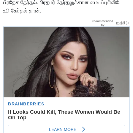
பிரதேச தேர்தல். பிரதமர் தேர்தலுக்கான மையப்புள்ளியே
உபி தேர்தல் தான்.