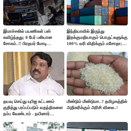
இமாச்சலில் பயணிகள் பஸ்
இந்தியாவில் இருந்து
கவிழ்ந்தது; 8 பேர் பலியான
இறக்குமதியாகும் பொருட்களுக்கு
சோகம்..!! பிரதமர் மோடி
100% வரி விதிக்கும் மசோதா;
இரங்கல்..!!
அமெரிக்கா நிறைவேற்றம்..!!
தயவு செய்து யுபிஐ கட்டணம்
மீண்டும் மீண்டுமா..? தமிழகத்தில்
குறித்து பரப்பப்படும் வதந்திகளை
அதிகரிக்கும் அரிசி விலை..!
நம்ப வேண்டாம் - நயினார்
நாகேந்திரன்..!!