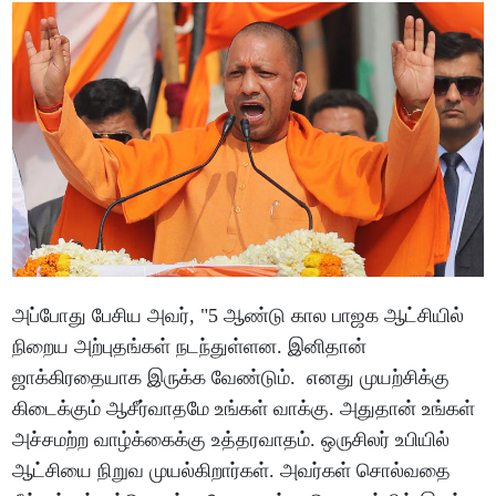
அப்போது பேசிய அவர், "5 ஆண்டு கால பாஜக ஆட்சியில்
நிறைய அற்புதங்கள் நடந்துள்ளன. இனிதான்
ஜாக்கிரதையாக இருக்க வேண்டும். எனது முயற்சிக்கு
கிடைக்கும் ஆசீர்வாதமே உங்கள் வாக்கு. அதுதான் உங்கள்
அச்சமற்ற வாழ்க்கைக்கு உத்தரவாதம். ஒருசிலர் உபியில்
ஆட்சியை நிறுவ முயல்கிறார்கள். அவர்கள் சொல்வதை