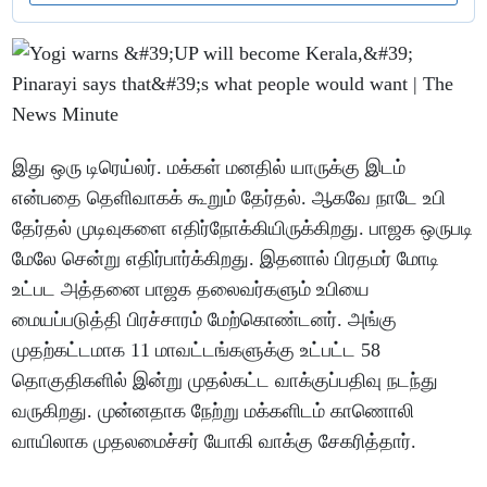
இது ஒரு டிரெய்லர். மக்கள் மனதில் யாருக்கு இடம்
என்பதை தெளிவாகக் கூறும் தேர்தல். ஆகவே நாடே உபி
தேர்தல் முடிவுகளை எதிர்நோக்கியிருக்கிறது. பாஜக ஒருபடி
மேலே சென்று எதிர்பார்க்கிறது. இதனால் பிரதமர் மோடி
உட்பட அத்தனை பாஜக தலைவர்களும் உபியை
மையப்படுத்தி பிரச்சாரம் மேற்கொண்டனர். அங்கு
முதற்கட்டமாக 11 மாவட்டங்களுக்கு உட்பட்ட 58
தொகுதிகளில் இன்று முதல்கட்ட வாக்குப்பதிவு நடந்து
வருகிறது. முன்னதாக நேற்று மக்களிடம் காணொலி
வாயிலாக முதலமைச்சர் யோகி வாக்கு சேகரித்தார்.