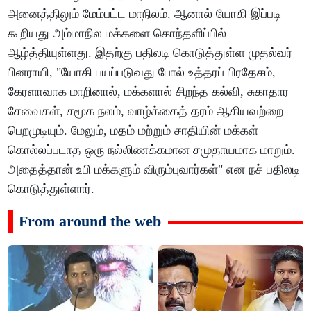
அனைத்திலும் மேம்பட்ட மாநிலம். ஆனால் யோகி இப்படி
கூறியது அம்மாநில மக்களை கொந்தளிப்பில்
ஆழ்த்தியுள்ளது. இதற்கு பதிலடி கொடுத்துள்ள முதல்வர்
பினராயி, "யோகி பயப்படுவது போல் உத்தரப் பிரதேசம்,
கேரளாவாக மாறினால், மக்களால் சிறந்த கல்வி, சுகாதார
சேவைகள், சமூக நலம், வாழ்க்கைத் தரம் ஆகியவற்றை
பெறமுடியும். மேலும், மதம் மற்றும் சாதியின் மக்கள்
கொல்லப்படாத ஒரு நல்லிணக்கமான சமுதாயமாக மாறும்.
அதைத்தான் உபி மக்களும் விரும்புவார்கள்" என நச் பதிலடி
கொடுத்துள்ளார்.
From around the web