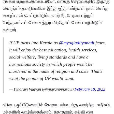
நீங்கள் ஏற்றுக்கொண்டாலோ, வாக்கு செலுவத்தில் இருந்து
கொஞ்சம் தவறினாலோ இந்த ஐந்தாண்டுகள் நான் செய்த
உழைப்புகள் கெட்டுவிடும். காஷ்மீர், கேரளா மற்றும்
மேற்குவங்கம் போல உத்தரப் பிரதேசம் போல மாறிவிடும்"
என்றார்.
If UP turns into Kerala as
@myogiadityanath
fears,
it will enjoy the best education, health services,
social welfare, living standards and have a
harmonious society in which people won't be
murdered in the name of religion and caste. That's
what the people of UP would want.
— Pinarayi Vijayan (@vijayanpinarayi)
February 10, 2022
உபியை ஒப்பிடுகையில் கேரளா பன்மடங்கு வளர்ந்த மாநிலம்.
மக்களின் வாழ்க்கைத்தரம், சுகாதாரம், கல்வி என