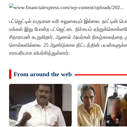
பட்ஜெட்டில் வருமான வரி சலுகையும் இல்லை. நாட்டின் பொ
மக்கள் இது போன்ற பட்ஜெட்டை நிச்சயம் ஏற்றுக்கொள்ளவே
சீதாராமன் கூறுகிறார். ஆனால் அவர்கள் நிகழ்காலத்தை கு
சொல்லவில்லை. 25 ஆண்டுகால திட்டத்தின் பயன்களுக்கா
சராமரியாக விமர்சித்துள்ளார்.
From around the web