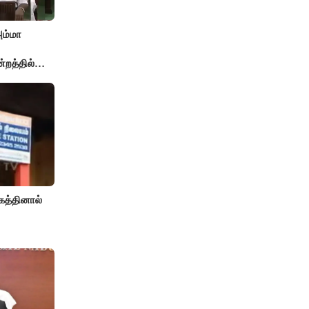
அம்மா
்றத்தில்
..!
த்தினால்