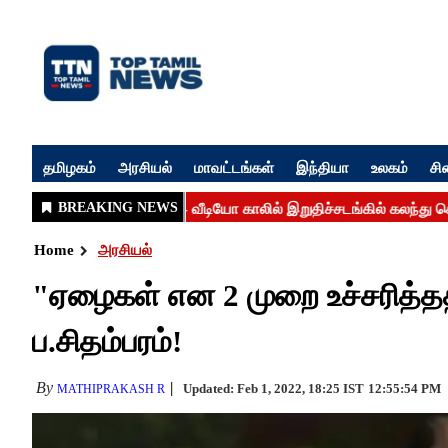
தமிழகம்
அரசியல்
மாவட்டங்கள்
இந்தியா
உலகம்
சி
Home
அரசியல்
"ஏழைகள் என 2 முறை உச்சரித்ததற
ப.சிதம்பரம்!
By
Updated: Feb 1, 2022, 18:25 IST
12:55:54 PM
MATHIPRAKASH R