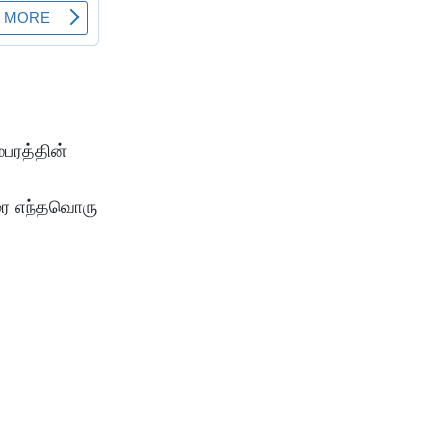
்பரத்தின்
வரை எந்தவொரு