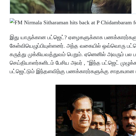
இது யாருக்கான பட்ஜெட்? ஏழைகளுக்காக பணக்காரர்களுக
கேள்வியெழுப்பியுள்ளனர். அந்த வகையில் ஒவ்வொரு பட்ஜெ
கருத்து முக்கியவத்துவம் பெறும். ஏனெனில் அவரும் பல பட
செய்தியாளர்களிடம் பேசிய அவர் , "இந்த பட்ஜெட் முழு
பட்ஜெட்டும் இந்தளவிற்கு பணக்காரர்களுக்கு சாதகமா