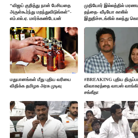
“விஜய் குறித்து நான் பேசியதை
முதியோர் இல்லத்தில் மரண
அருள்கூர்ந்து மறந்துவிடுங்கள்”-
தந்தை- வீடியோ காலில்
எம்.எல்.ஏ. மார்க்கண்டேயன்
இறுதிச்சடங்கில் கலந்து க
மகள்கள்
மதுபானங்கள் மீது புதிய வரியை
#BREAKING புதிய திருப்பம
விதிக்க தமிழக அரசு முடிவு
விவாகரத்தை வாபஸ் வாங்க
சங்கீதா