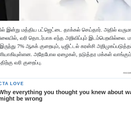
ில் இன்று மத்திய பட்ஜெட்டை தாக்கல் செய்தார். அதில் வரு
்ட நிலையில், வரி தொடர்பாக எந்த அறிவிப்பும் இடம்பெறவில்லை. 
இருந்து 7% ஆகக் குறையும், டிஜிட்டல் கரன்சி அறிமுகப்படுத்தப
வெளியாகியுள்ளன. அதேபோல ஏழைகள், நடுத்தர மக்கள் வாங்கும
ிற்கு வரி குறைப்பு.