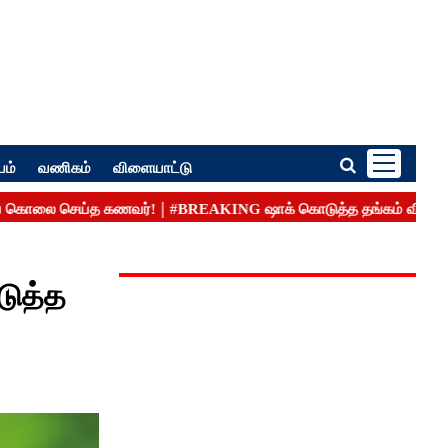
பம்
வணிகம்
விளையாட்டு
டுத்த