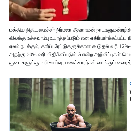
மத்திய நிதியமைச்சர் நிர்மலா சீதாராமன் நாடாளுமன்றத்த
விலக்கு உச்சவரம்பு உயர்த்தப்படும் என எதிர்பார்க்கப்பட
ஏலம் நடக்கும், கார்ப்பரேட்டுகளுக்கான கூடுதல் வரி 12%-
அதற்கு 30% வரி விதிக்கப்படும் போன்ற அறிவிப்புகள் 
குடைகளுக்கு வரி உயர்வு, பணக்காரர்கள் வாங்கும் வைரத்த