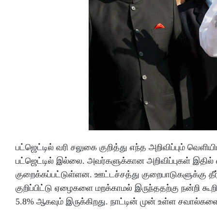
பட்ஜெட்டில் வரி சலுகை குறித்து எந்த அறிவிப்பும் வெளிய
பட்ஜெட்டில் இல்லை. அவர்களுக்கான அறிவிப்புகள் இதில
குறைக்கப்பட்டுள்ளன. ஊட்டச்சத்து குறைபாடுகளுக்கு தீர
குறிப்பிட்டு ஏழைகளை மறக்காமல் இருந்ததற்கு நன்றி க
5.8% ஆகவும் இருக்கிறது. நாட்டின் முன் உள்ள சவால்களை