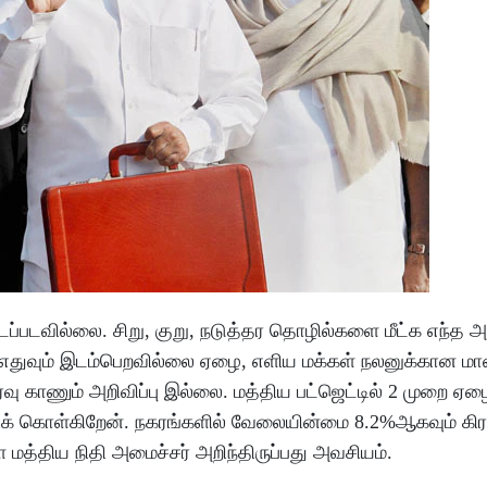
ிடப்படவில்லை. சிறு, குறு, நடுத்தர தொழில்களை மீட்க எந்த அறி
் எதுவும் இடம்பெறவில்லை ஏழை, எளிய மக்கள் நலனுக்கான மா
்வு காணும் அறிவிப்பு இல்லை. மத்திய பட்ஜெட்டில் 2 முறை ஏ
ூறிக் கொள்கிறேன். நகரங்களில் வேலையின்மை 8.2%ஆகவும் கிர
 மத்திய நிதி அமைச்சர் அறிந்திருப்பது அவசியம்.