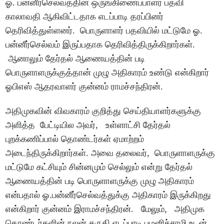
ஓ. பன்னீர்செல்வத்தின் ஒருங்கிணைப்பாளர் பதவி
காலாவதி ஆகிவிட்டதாக எடப்பாடி தரப்பினர்
தெரிவித்துள்ளனர். பொருளாளர் பதவியில் மட்டுமே ஓ.
பன்னீர்செல்வம் இருப்பதாக தெரிவித்திருக்கிறார்கள்.
ஆனாலும் தேர்தல் ஆணையத்தின் படி
பொருளாளருக்குத்தான் முழு அதிகாரம் உண்டு என்கிறார்
ஓபிஎஸ் ஆதரவாளர் குன்னம் ராமச்சந்திரன்.
அதிமுகவின் விவகாரம் குறித்து செய்தியாளர்களுக்கு
அளித்த பேட்டியில அவர், உள்ளாட்சி தேர்தல்
புறக்கணிப்பால் தொண்டர்கள் ஏமாற்றம்
அடைந்திருக்கிறார்கள். அவை தலைவர், பொருளாளருக்கு
மட்டுமே கட்சியும் சின்னமும் செல்லும் என்று தேர்தல்
ஆணையத்தின் படி பொருளாளருக்கு முழு அதிகாரம்
என்பதால் ஓ.பன்னீர்செல்வத்துக்கு அதிகாரம் இருக்கிறது
என்கிறார் குன்னம் இராமச்சந்திரன். மேலும், அதிமுக
தொண்டர்களின் நலன் கருதி எடப்பாடி பழனிச்சாமி உடன்