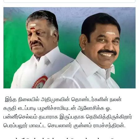
இந்த நிலையில் அதிமுகவின் தொண்டர்களின் நலன்
கருதி எடப்பாடி பழனிச்சாமியுடன் ஆலோசிக்க ஓ.
பன்னீர்செல்வம் தயாராக இருப்பதாக தெரிவித்திருக்கிறார்
பெரம்பலூர் மாவட்ட செயலாளர் குன்னம் ராமச்சந்திரன்.