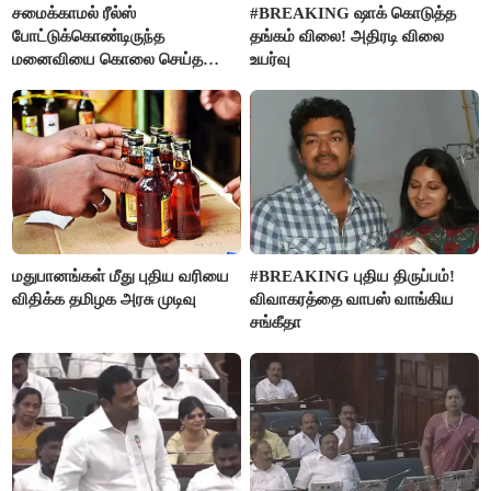
சமைக்காமல் ரீல்ஸ்
#BREAKING ஷாக் கொடுத்த
போட்டுக்கொண்டிருந்த
தங்கம் விலை! அதிரடி விலை
மனைவியை கொலை செய்த
உயர்வு
கணவர்!
மதுபானங்கள் மீது புதிய வரியை
#BREAKING புதிய திருப்பம்!
விதிக்க தமிழக அரசு முடிவு
விவாகரத்தை வாபஸ் வாங்கிய
சங்கீதா