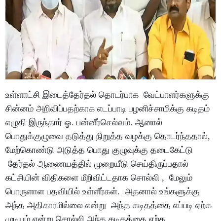
உள்ளாட்சி இடைத்தேர்தல் தொடர்பாக வேட்பாளர்களுக்கு
சின்னம் அறிவிப்பதற்காக எடப்பாடி பழனிச்சாமிக்கு கடிதம்
எழுதி இருந்தார் ஓ. பன்னீர்செல்வம். ஆனால்
பொதுக்குழுவை தடுத்து நிறுத்த வழக்கு தொடர்ந்ததால்,
மேற்கொண்டு அடுத்த பொது குழுவுக்கு தடைகேட்டு
தேர்தல் ஆணையத்தில் முறையீடு செய்திருப்பதால்
கட்சியின் விதிகளை மீறிவிட்டதாக சொல்லி , மேலும்
பொருளாள பதவியில் உள்ளீர்கள். அதனால் உங்களுக்கு
அந்த அதிகாரமில்லை என்று அந்த கடிதத்தை எப்படி ஏற்க
முடியும் என்று சொல்லி அந்த கடிதத்தை ஏற்க