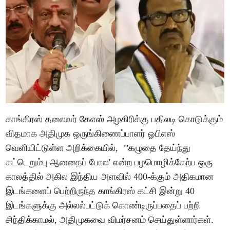
காங்கிரஸ் தலைவர் கேஎஸ் அழகிரிக்கு பதிலடி கொடுக்கும்
விதமாக அதிமுக ஒருங்கிணைப்பாளர் ஓபிஎஸ்
வெளியிட்டுள்ள அறிக்கையில், "'கழுதை தேய்ந்து
கட்டெறும்பு ஆனதைப் போல' என்ற பழமொழிக்கேற்ப ஒரு
காலத்தில் அகில இந்திய அளவில் 400-க்கும் அதிகமான
இடங்களைப் பெற்றிருந்த காங்கிரஸ் கட்சி இன்று 40
இடங்களுக்கு அல்லல்பட்டுக் கொண்டிருப்பதைப் பற்றி
சிந்திக்காமல், அதிமுகவை விமர்சனம் செய்துள்ளார்கள்.