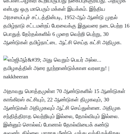
கே.எஸ்.அழகிரி கூறியிருப்பது நகைப்புக்குரியது. அதிமுக
என்பது ஒரு மாபெரும் மக்கள் இயக்கம். இந்திய
அரசமைப்புச் சட்டத்தின்படி, 1952-ஆம் ஆண்டு முதல்
தமிழ்நாடு சட்டமன்றப் பேரவைக்கு இதுவரை நடைபெற்ற 16
பொதுத் தேர்தல்களில் 6 முறை வெற்றி பெற்று, 30
ஆண்டுகள் தமிழ்நாட்டை ஆட்சி செய்த கட்சி அதிமுக.
அதாவது மொத்தமுள்ள 70 ஆண்டுகளில் 15 ஆண்டுகள்
காங்கிரஸ் கட்சியும், 22 ஆண்டுகள் திமுகவும், 30
ஆண்டுகள் அதிமுகவும் ஆட்சி செய்துள்ளன. அதிமுக
சந்தித்திராத வெற்றியும் இல்லை, தோல்வியும் இல்லை.
இன்னும் சொல்லப் போனால் தோல்வியைக் கண்டு
துவண்டதில்லை, மாறாக மீண்டெழுந்து வந்திருக்கிறது.