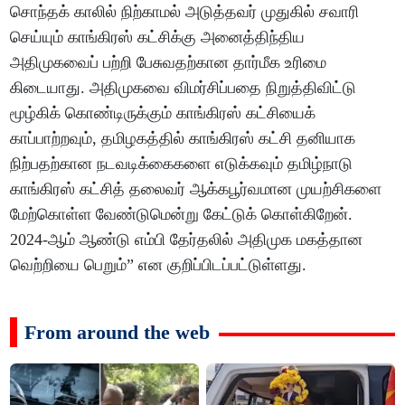
சொந்தக் காலில் நிற்காமல் அடுத்தவர் முதுகில் சவாரி
செய்யும் காங்கிரஸ் கட்சிக்கு அனைத்திந்திய
அதிமுகவைப் பற்றி பேசுவதற்கான தார்மீக உரிமை
கிடையாது. அதிமுகவை விமர்சிப்பதை நிறுத்திவிட்டு
மூழ்கிக் கொண்டிருக்கும் காங்கிரஸ் கட்சியைக்
காப்பாற்றவும், தமிழகத்தில் காங்கிரஸ் கட்சி தனியாக
நிற்பதற்கான நடவடிக்கைகளை எடுக்கவும் தமிழ்நாடு
காங்கிரஸ் கட்சித் தலைவர் ஆக்கபூர்வமான முயற்சிகளை
மேற்கொள்ள வேண்டுமென்று கேட்டுக் கொள்கிறேன்.
2024-ஆம் ஆண்டு எம்பி தேர்தலில் அதிமுக மகத்தான
வெற்றியை பெறும்” என குறிப்பிடப்பட்டுள்ளது.
From around the web