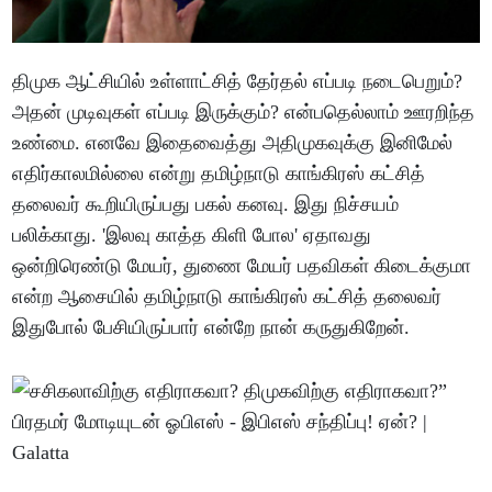
திமுக ஆட்சியில் உள்ளாட்சித் தேர்தல் எப்படி நடைபெறும்?
அதன் முடிவுகள் எப்படி இருக்கும்? என்பதெல்லாம் ஊரறிந்த
உண்மை. எனவே இதைவைத்து அதிமுகவுக்கு இனிமேல்
எதிர்காலமில்லை என்று தமிழ்நாடு காங்கிரஸ் கட்சித்
தலைவர் கூறியிருப்பது பகல் கனவு. இது நிச்சயம்
பலிக்காது. 'இலவு காத்த கிளி போல' ஏதாவது
ஒன்றிரெண்டு மேயர், துணை மேயர் பதவிகள் கிடைக்குமா
என்ற ஆசையில் தமிழ்நாடு காங்கிரஸ் கட்சித் தலைவர்
இதுபோல் பேசியிருப்பார் என்றே நான் கருதுகிறேன்.