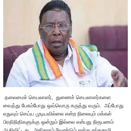
தலைமைச் செயலாளர், துணைச் செயலாளர்களை
வைத்து பேசும்போது ஒவ்வொரு கருத்து வரும். அப்போது
எதுவும் செய்ய முடியவில்லை என்ற நிலையும் மக்கள்
பிரதிநிதிகளுக்கு ஒன்றும் இல்லை என்பது நிரூபணம்
ஆகிவிட்டது . அதிகாரம் வேண்டும் என்று ரங்கசாமி