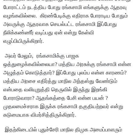
போராட்டம் நடத்திய போது ரங்கசாமி எங்களுக்கு ஆதரவு
வழங்கவில்லை. கிரண்பேடிக்கு எதிராக போராடிய போதும்
அவருக்கு ஆதரவாக செயல்பட்ட ரங்கசாமி இப்போது
நீலிக்கண்ணீர் வடிப்பது ஏன் என்று கேள்வி
எழுப்பியிருக்கிறார்.
அவர் மேலும், ரங்கசாமிக்கு பாஜக
ஒத்துழைக்கவில்லையா? மத்திய அரசுக்கு ரங்கசாமி என்ன
அழுத்தம் கொடுத்தார்? இப்போது புலம்ப என்ன காரணம்?
மத்திய அரசை எதிர்த்து மாநில அந்தஸ்து வேண்டும்
என்பதை வலியுறுத்தி தெருவில் இருந்து இறங்கி
போராடுவாரா? ஆதங்கத்தை பேசி என்ன பயன் ?
முதலமைச்சராக இருக்க ரங்கசாமி தகுதியற்றவர் என்று
கடுமையாக விமர்சித்திருக்கிறார்.
இதற்கிடையில் புதுச்சேரி மாநில திமுக அமைப்பாளரும்