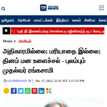
தமிழகம்
அரசியல்
மாவட்டங்கள்
இந்தியா
உலகம்
சினிமா
க்ரைம
Home
அரசியல்
அதிகாரமில்லை; மரியாதை இல்லை;
தினம் மன உளைச்சல் - புலம்பும்
முதல்வர் ரங்கசாமி
By
Dec 17, 2022, 22:47 IST
5:17:25 PM
KATHIRAVAN TR