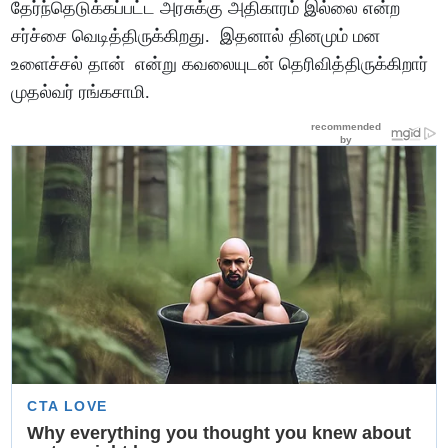
தேர்ந்தெடுக்கப்பட்ட அரசுக்கு அதிகாரம் இல்லை என்ற
சர்ச்சை வெடித்திருக்கிறது. இதனால் தினமும் மன
உளைச்சல் தான் என்று கவலையுடன் தெரிவித்திருக்கிறார்
முதல்வர் ரங்கசாமி.