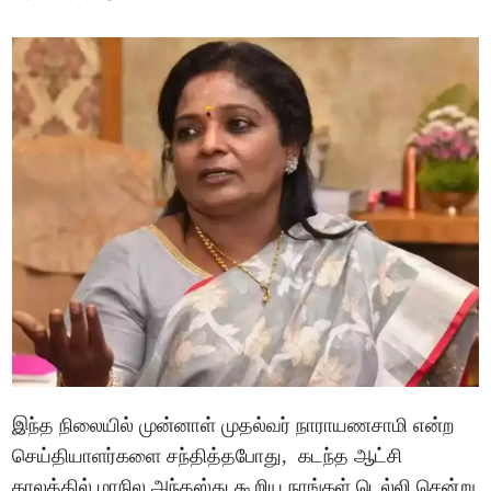
இந்த நிலையில் முன்னாள் முதல்வர் நாராயணசாமி என்ற
செய்தியாளர்களை சந்தித்தபோது, கடந்த ஆட்சி
காலத்தில் மாநில அந்தஸ்து கூறிய நாங்கள் டெல்லி சென்று