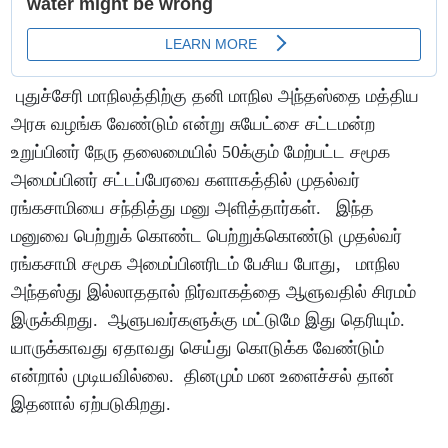
புதுச்சேரி மாநிலத்திற்கு தனி மாநில அந்தஸ்தை மத்திய
அரசு வழங்க வேண்டும் என்று சுயேட்சை சட்டமன்ற
உறுப்பினர் நேரு தலைமையில் 50க்கும் மேற்பட்ட சமூக
அமைப்பினர் சட்டப்பேரவை களாகத்தில் முதல்வர்
ரங்கசாமியை சந்தித்து மனு அளித்தார்கள். இந்த
மனுவை பெற்றுக் கொண்ட பெற்றுக்கொண்டு முதல்வர்
ரங்கசாமி சமூக அமைப்பினரிடம் பேசிய போது, மாநில
அந்தஸ்து இல்லாததால் நிர்வாகத்தை ஆளுவதில் சிரமம்
இருக்கிறது. ஆளுபவர்களுக்கு மட்டுமே இது தெரியும்.
யாருக்காவது ஏதாவது செய்து கொடுக்க வேண்டும்
என்றால் முடியவில்லை. தினமும் மன உளைச்சல் தான்
இதனால் ஏற்படுகிறது.