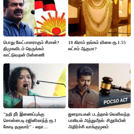
பொது வேட்பாளராகும் சீமான்?
10 கிராம் தங்கம் விலை ரூ.1.55
திமுகவிடம் நெருக்கம்
லட்சம் ஆகுமா?
காட்டுவதன் பின்னணி
"நதி நீர் இணைப்புக்கு
ஜனநாயகன் படத்தால் வெளிவந்த
சொன்னபடி ரஜினிகாந்த் ரூ.1
பாலியல் அத்துமீறல்- சிறுமியின்
கோடி தருவார்" - லதா
அதிர்ச்சி வாக்குமூலம்
ரஜினிகாந்த்