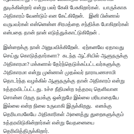
துடிக்கின்றார் என்று பலர் கேலி பேசுகிறார்கள். யாருக்காக
அதிகாரம் வேண்டும் என கேட்கிறேன். இனி பின்னால்
வருபவர்கள் என்னென்ன சிரமத்தை சந்திக்க போகிறார்கள்
என்பதை தான் நான் எடுத்துக்காட்டுகிறேன் .
இன்றைக்கு நான் அனுபவிக்கிறேன். ஏற்கனவே ஏதாவது
செய்து கொடுத்தார்களா? கடந்த ஆட்சியில் ஆளுநருக்கு
அதிகாரமா? மக்களால் தேர்ந்தெடுக்கப்பட்டவர்களுக்கு
அதிகாரமா என்று முன்னாள் முதல்வர் நாராயணசாமி
தொடர்ந்த வழக்கில் ஆளுநருக்கு தான் அதிகாரம் என்று
உத்தரவிடப்பட்டது. உச்ச நீதிமன்ற உத்தரவு தெளிவான
சொன்ன பிறகு நமக்கு ஒன்றுமே இல்லை மரியாதையே
இல்லை என்ற நிலை உருவாகி இருக்கிறது. எனக்கு
தெரியாமலேயே அதிகாரிகள் அனைத்து துறைகளுக்கும்
உத்தரவிடுகின்றார்கள் என்று வேதனையை
தெரிவித்திருக்கிறார்.