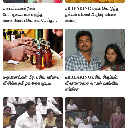
சமைக்காமல் ரீல்ஸ்
#BREAKING ஷாக் கொடுத்த
போட்டுக்கொண்டிருந்த
தங்கம் விலை! அதிரடி விலை
மனைவியை கொலை செய்த
உயர்வு
கணவர்!
மதுபானங்கள் மீது புதிய வரியை
#BREAKING புதிய திருப்பம்!
விதிக்க தமிழக அரசு முடிவு
விவாகரத்தை வாபஸ் வாங்கிய
சங்கீதா