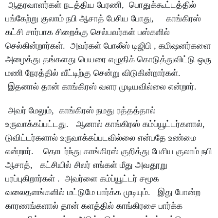
ஆதரவாளர்கள் நடத்திய பேரணி, பொதுக்கூட்டத்தில்
பங்கேற்று குலாம் நபி ஆசாத் பேசிய போது, காங்கிரஸ்
கட்சி சார்பாக சிறைக்கு செல்பவர்கள் பஸ்களில்
செல்கின்றார்கள். அவர்கள் போலீஸ் டிஜிபி , கமிஷனர்களை
அழைத்து தங்களது பெயரை எழுதிக் கொடுத்துவிட்டு ஒரு
மணி நேரத்தில் வீட்டிற்கு சென்று விடுகின்றார்கள்.
இதனால் தான் காங்கிரஸ் வளர முடியவில்லை என்றார்.
அவர் மேலும், காங்கிரஸ் நமது ரத்தத்தால்
உருவாக்கப்பட்டது. ஆனால் காங்கிரஸ் கம்ப்யூட்டர்களால்,
டுவிட்டர்களால் உருவாக்கப்படவில்லை என்பதே உண்மை
என்றார். தொடர்ந்து காங்கிரஸ் குறித்து பேசிய குலாம் நபி
ஆசாத், கட்சியில் சிலர் எங்கள் மீது அவதூறு
பரப்புகிறார்கள் . அவர்ளை கம்ப்யூட்டர் சமூக
வலைதளங்களில் மட்டுமே பார்க்க முடியும். இது போன்ற
காரணங்களால் தான் களத்தில் காங்கிரசை பார்க்க