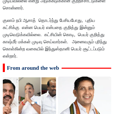
முடியவில்லை என்று அடுக்கடுக்கான குற்றச்சாட்டுகளை
சொன்னார்.
குலாம் நபி ஆசாத் தொடர்ந்து பேசியபோது, புதிய
கட்சிக்கு என்ன பெயர் என்பதை குறித்து இன்னும்
முடிவெடுக்கவில்லை. கட்சியின் கொடி, பெயர் குறித்து
காஷ்மீர் மக்கள் முடிவு செய்வார்கள். அனைவரும் புரிந்து
கொள்கின்ற வகையில் இந்துஸ்தானி பெயர் சூட்டப்படும்
என்றார்.
From around the web