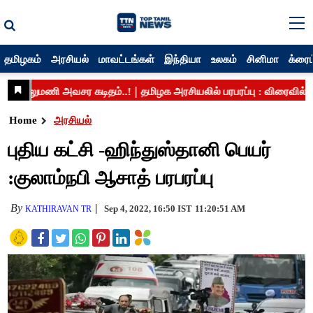
தமிழகம்
அரசியல்
மாவட்டங்கள்
இந்தியா
உலகம்
சினிமா
க்ரைம
Home
அரசியல்
புதிய கட்சி -ஹிந்துஸ்தானி பெயர்
:குலாம்நபி ஆசாத் பரபரப்பு
By
Sep 4, 2022, 16:50 IST
11:20:51 AM
KATHIRAVAN TR