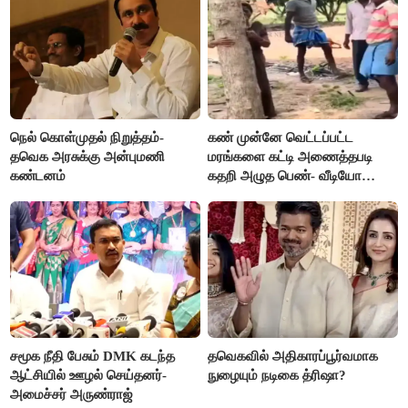
நெல் கொள்முதல் நிறுத்தம்-
கண் முன்னே வெட்டப்பட்ட
தவெக அரசுக்கு அன்புமணி
மரங்களை கட்டி அணைத்தபடி
கண்டனம்
கதறி அழுத பெண்- வீடியோ
வைரல்
சமூக நீதி பேசும் DMK கடந்த
தவெகவில் அதிகாரப்பூர்வமாக
ஆட்சியில் ஊழல் செய்தனர்-
நுழையும் நடிகை த்ரிஷா?
அமைச்சர் அருண்ராஜ்