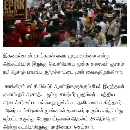
இதனால்தான் காங்கிரஸ் வளர முடியவில்லை என்று
அக்கட்சியில் இருந்து வெளியேறிய மூத்த தலைவர் குலாம்
நபி ஆசாத் பரபரப்பு குற்றச்சாட்டை முன் வைத்திருக்கிறார்.
காங்கிரஸ் கட்சியில் 50 ஆண்டுகளுக்கும் மேல் இருந்தவர்
குலாம் நபி ஆசாத். ஜம்மு காஷ்மீர் முதல்வர், மத்திய
அமைச்சர் உட்பட பல்வேறு முக்கிய பதவிகளை வகித்தவர்.
அவர் காங்கிரஸின் முன்னாள் தலைவர் ராகுல் காந்தி மீது
ஏற்பட்ட கருத்து வேறுபாட்டினால் ஆகஸ்ட் 26 ஆம் தேதி
அன்று கட்சியிலிருந்து ராஜினாமா செய்தார்.