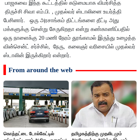
பாஜகவை இந்த கூட்டத்தில் கடுமையாக விமர்சித்த
திருச்சி சிவா எம்.பி. , முதல்வர் ஸ்டாலினை உயர்த்தி
பேசினார். ஒரு அரசாங்கம் திட்டங்களை தீட்டி அது
மக்களுக்கு சென்று சேருகிறதா என்று கண்காணிப்பதில்
ஒரு நாளைக்கு 20 மணி நேரம் தூங்காமல் இருந்து உழைத்த
வின்சென்ட் சர்ச்சில், நேரு, கலைஞர் வரிசையில் முதல்வர்
ஸ்டாலின் இருக்கிறார் என்றார்.
From around the web
கொத்தட்டை டோல்கேட்டில்
தமிழகத்திற்கு முதலிடமும்