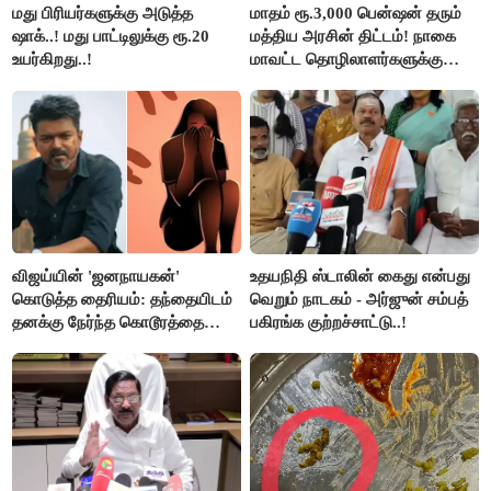
மது பிரியர்களுக்கு அடுத்த
மாதம் ரூ.3,000 பென்ஷன் தரும்
ஷாக்..! மது பாட்டிலுக்கு ரூ.20
மத்திய அரசின் திட்டம்! நாகை
உயர்கிறது..!
மாவட்ட தொழிலாளர்களுக்கு
ஆட்சியர் வெளியிட்ட சூப்பர்
செய்தி!
விஜய்யின் 'ஜனநாயகன்'
உதயநிதி ஸ்டாலின் கைது என்பது
கொடுத்த தைரியம்: தந்தையிடம்
வெறும் நாடகம் - அர்ஜுன் சம்பத்
தனக்கு நேர்ந்த கொடூரத்தை
பகிரங்க குற்றச்சாட்டு..!
கூறிய சிறுமி!