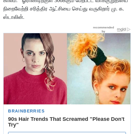
காலம். ஓராண்டிற்குள் 300க்கும் மேற்பட்ட வாக்குறுதியை
நிறைவேற்றி சரித்திர ஆட்சியை செய்து வருகிறார் மு. க.
ஸ்டாலின்.