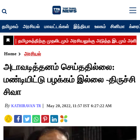
தமிழகம்
அரசியல்
மாவட்டங்கள்
இந்தியா
உலகம்
சினிமா
க்ரைம
Home
அரசியல்
அடாவடித்தனம் செய்ததில்லை:
மண்டியிட்டு பழக்கம் இல்லை -திருச்சி
சிவா
By
May 20, 2022, 11:57 IST
6:27:22 AM
KATHIRAVAN TR