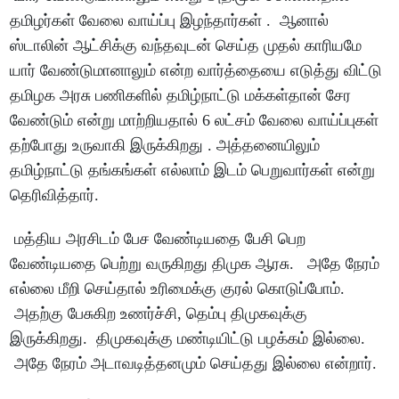
தமிழர்கள் வேலை வாய்ப்பு இழந்தார்கள் . ஆனால்
ஸ்டாலின் ஆட்சிக்கு வந்தவுடன் செய்த முதல் காரியமே
யார் வேண்டுமானாலும் என்ற வார்த்தையை எடுத்து விட்டு
தமிழக அரசு பணிகளில் தமிழ்நாட்டு மக்கள்தான் சேர
வேண்டும் என்று மாற்றியதால் 6 லட்சம் வேலை வாய்ப்புகள்
தற்போது உருவாகி இருக்கிறது . அத்தனையிலும்
தமிழ்நாட்டு தங்கங்கள் எல்லாம் இடம் பெறுவார்கள் என்று
தெரிவித்தார்.
மத்திய அரசிடம் பேச வேண்டியதை பேசி பெற
வேண்டியதை பெற்று வருகிறது திமுக ஆரசு. அதே நேரம்
எல்லை மீறி செய்தால் உரிமைக்கு குரல் கொடுப்போம்.
அதற்கு பேசுகிற உணர்ச்சி, தெம்பு திமுகவுக்கு
இருக்கிறது. திமுகவுக்கு மண்டியிட்டு பழக்கம் இல்லை.
அதே நேரம் அடாவடித்தனமும் செய்தது இல்லை என்றார்.