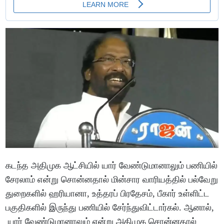
கடந்த அதிமுக ஆட்சியில் யார் வேண்டுமானாலும் பணியில்
சேரலாம் என்று சொன்னதால் மின்சார வாரியத்தில் பல்வேறு
துறைகளில் ஹரியானா, உத்தரப் பிரதேசம், பீகார் உள்ளிட்ட
பகுதிகளில் இருந்து பணியில் சேர்ந்துவிட்டார்கல். ஆனால்,
யார் வேண்டுமானாலும் என்று அதிமுக சொன்னதால்