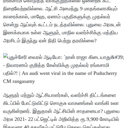
ரங்கசாமி கொடுத்த வாக்குறுதிகளில் ஒன்றைக் கூட
நிறைவேற்றவில்லை. ஆட்சி அமைந்து 9 மாதங்களாகியும்
காரைக்கால், மாஹே, ஏனாம் பகுதிகளுக்கு முதல்வர்
சென்று ஆய்வுக் கூட்டம் நடத்தவில்லை. புதுவை அரசுடன்
இணக்கமாக உள்ள ஆளுநர், மாநில வளர்ச்சிக்கு மத்திய
அரசிடம் இருந்து ஏன் நிதி பெற்று தரவில்லை?
ஆளுநர் மற்றும் ஆட்சியாளர்கள், வளர்ச்சி திட்டங்களை
கிடப்பில் போட்டுவிட்டு சொகுசு வாகனங்கள் வாங்கி உலா
வருகின்றனர். இதுதான் ஆட்சியின் சாதனையா? புதுவை
அரசு 2021- 22 பட்ஜெட்டில் அறிவித்த ரூ.9,900 கோடியில்
இதுவரை 40 சதவீதம் மட்டுமே செலவு செய்துள்ளது.