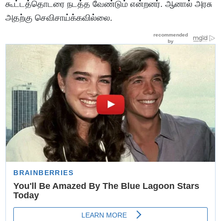
கூட்டத்தொடரை நடத்த வேண்டும் என்றனர். ஆனால் அரசு
அதற்கு செவிசாய்க்கவில்லை.