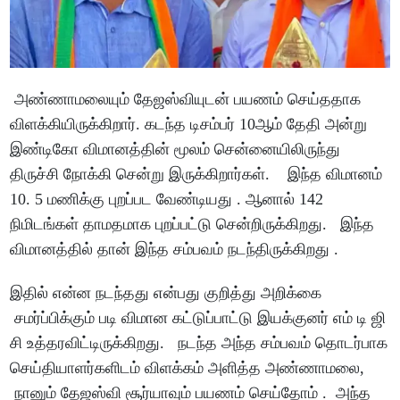
அண்ணாமலையும் தேஜஸ்வியுடன் பயணம் செய்ததாக
விளக்கியிருக்கிறார். கடந்த டிசம்பர் 10ஆம் தேதி அன்று
இண்டிகோ விமானத்தின் மூலம் சென்னையிலிருந்து
திருச்சி நோக்கி சென்று இருக்கிறார்கள். இந்த விமானம்
10. 5 மணிக்கு புறப்பட வேண்டியது . ஆனால் 142
நிமிடங்கள் தாமதமாக புறப்பட்டு சென்றிருக்கிறது. இந்த
விமானத்தில் தான் இந்த சம்பவம் நடந்திருக்கிறது .
இதில் என்ன நடந்தது என்பது குறித்து அறிக்கை
சமர்ப்பிக்கும் படி விமான கட்டுப்பாட்டு இயக்குனர் எம் டி ஜி
சி உத்தரவிட்டிருக்கிறது. நடந்த அந்த சம்பவம் தொடர்பாக
செய்தியாளர்களிடம் விளக்கம் அளித்த அண்ணாமலை,
நானும் தேஜஸ்வி சூர்யாவும் பயணம் செய்தோம் . அந்த