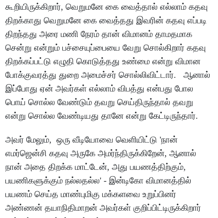
கூறியிருக்கிறார், வெறுமனே கை வைத்தால் எல்லாம் கதவு
திறக்காது வெறுமனே கை வைத்தது இவரின் கதவு எப்படி
திறந்தது அரை மணி நேரம் தான் விமானம் தாமதமாக
சென்று என்றும் பச்சையுப்பையை வேறு சொல்கிறார் கதவு
திறக்கப்பட்டு எழுதி கொடுத்தது உண்மை என்று விமான
போக்குவரத்து துறை அமைச்சர் சொல்லிவிட்டார். ஆனால்
இப்போது ஏன் அவர்கள் எல்லாம் விபத்து என்பது போல
பொய் சொல்ல வேண்டும் தவறு செய்திருந்தால் தவறு
என்று சொல்ல வேண்டியது தானே என்று கேட்டிருந்தார்.
அவர் மேலும், ஒரு வீடியோவை வெளியிட்டு 'நான்
எமர்ஜென்சி கதவு அருகே அமர்ந்திருக்கிறேன், ஆனால்
நான் அதை திறக்க மாட்டேன், அது பயணத்திற்கும்,
பயணிகளுக்கும் நல்லதல்ல' - இன்டிகோ விமானத்தில்
பயணம் செய்த மாண்புமிகு மக்களவை உறுப்பினர்
அண்ணன் தயாநிதிமாறன் அவர்கள் குறிப்பிட்டிருக்கிறார்