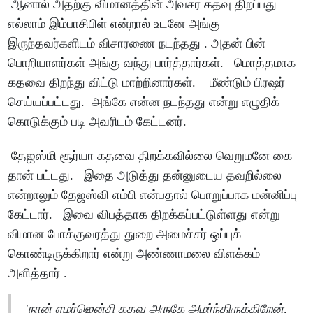
ஆனால் அதற்கு விமானத்தின் அவசர கதவு திறப்பது
எல்லாம் இம்பாசிபிள் என்றால் உடனே அங்கு
இருந்தவர்களிடம் விசாரணை நடந்தது . அதன் பின்
பொறியாளர்கள் அங்கு வந்து பார்த்தார்கள். மொத்தமாக
கதவை திறந்து விட்டு மாற்றினார்கள். மீண்டும் பிரஷர்
செய்யப்பட்டது. அங்கே என்ன நடந்தது என்று எழுதிக்
கொடுக்கும் படி அவரிடம் கேட்டனர்.
தேஜஸ்மி சூர்யா கதவை திறக்கவில்லை வெறுமனே கை
தான் பட்டது. இதை அடுத்து தன்னுடைய தவறில்லை
என்றாலும் தேஜஸ்வி எம்பி என்பதால் பொறுப்பாக மன்னிப்பு
கேட்டார். இவை விபத்தாக திறக்கப்பட்டுள்ளது என்று
விமான போக்குவரத்து துறை அமைச்சர் ஒப்புக்
கொண்டிருக்கிறார் என்று அண்ணாமலை விளக்கம்
அளித்தார் .
'நான் எமர்ஜென்சி கதவு அருகே அமர்ந்திருக்கிறேன்,