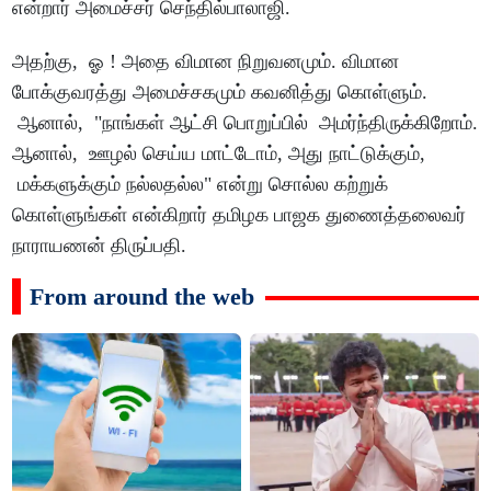
என்றார் அமைச்சர் செந்தில்பாலாஜி.
அதற்கு, ஓ ! அதை விமான நிறுவனமும். விமான
போக்குவரத்து அமைச்சகமும் கவனித்து கொள்ளும்.
ஆனால், "நாங்கள் ஆட்சி பொறுப்பில் அமர்ந்திருக்கிறோம்.
ஆனால், ஊழல் செய்ய மாட்டோம், அது நாட்டுக்கும்,
மக்களுக்கும் நல்லதல்ல" எ‌ன்று சொல்ல கற்றுக்
கொள்ளுங்கள் என்கிறார் தமிழக பாஜக துணைத்தலைவர்
நாராயணன் திருப்பதி.
From around the web