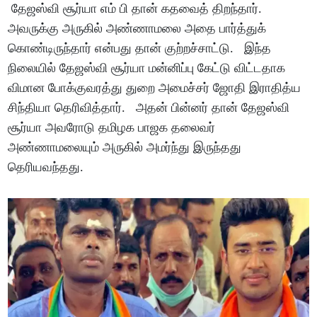
தேஜஸ்வி சூர்யா எம் பி தான் கதவைத் திறந்தார்.
அவருக்கு அருகில் அண்ணாமலை அதை பார்த்துக்
கொண்டிருந்தார் என்பது தான் குற்றச்சாட்டு. இந்த
நிலையில் தேஜஸ்வி சூர்யா மன்னிப்பு கேட்டு விட்டதாக
விமான போக்குவரத்து துறை அமைச்சர் ஜோதி இராதித்ய
சிந்தியா தெரிவித்தார். அதன் பின்னர் தான் தேஜஸ்வி
சூர்யா அவரோடு தமிழக பாஜக தலைவர்
அண்ணாமலையும் அருகில் அமர்ந்து இருந்தது
தெரியவந்தது.