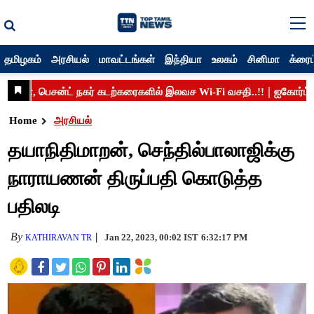
தமிழகம்
அரசியல்
மாவட்டங்கள்
இந்தியா
உலகம்
சினிமா
க்ரைம
Home
அரசியல்
தயாநிதிமாறன், செந்தில்பாலாஜிக்கு
நாராயணன் திருப்பதி கொடுத்த
பதிலடி
By
Jan 22, 2023, 00:02 IST
6:32:17 PM
KATHIRAVAN TR