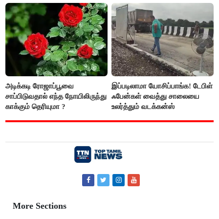
அடிக்கடி ரோஜாப்பூவை
இப்படிலாமா யோசிப்பாங்க! டேபிள்
சாப்பிடுவதால் எந்த நோயிலிருந்து
ஃபேன்கள் வைத்து சாலையை
காக்கும் தெரியுமா ?
உலர்த்தும் வடக்கன்ஸ்
More Sections