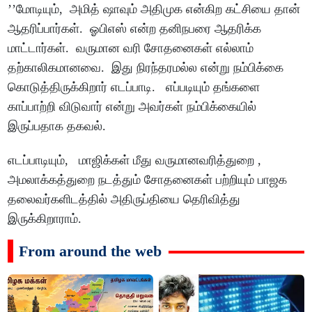
’’மோடியும், அமித் ஷாவும் அதிமுக என்கிற கட்சியை தான்
ஆதரிப்பார்கள். ஓபிஎஸ் என்ற தனிநபரை ஆதரிக்க
மாட்டார்கள். வருமான வரி சோதனைகள் எல்லாம்
தற்காலிகமானவை. இது நிரந்தரமல்ல என்று நம்பிக்கை
கொடுத்திருக்கிறார் எடப்பாடி. எப்படியும் தங்களை
காப்பாற்றி விடுவார் என்று அவர்கள் நம்பிக்கையில்
இருப்பதாக தகவல்.
எடப்பாடியும், மாஜிக்கள் மீது வருமானவரித்துறை ,
அமலாக்கத்துறை நடத்தும் சோதனைகள் பற்றியும் பாஜக
தலைவர்களிடத்தில் அதிருப்தியை தெரிவித்து
இருக்கிறாராம்.
From around the web