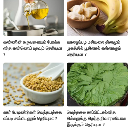
அதிகரிக்கும்..!
கண்ணின் கருவளையம் போக்க
வாழைப்பழ மசியலை தினமும்
எந்த எண்ணெய் உதவும் தெரியுமா
முகத்தில் பூசினால் என்னாகும்
?
தெரியுமா ?
சுகர் பேஷண்டுகள் வெந்தயத்தை
வெத்தலை சாப்பிட்டால்எந்த
எப்படி சாப்பிடணும் தெரியுமா ?
சிக்கலுக்கு சிறந்த நிவாரணியாக
இருக்கும் தெரியுமா ?