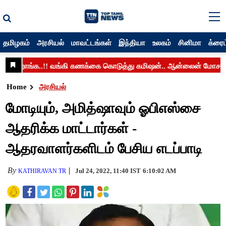
தமிழகம்
அரசியல்
மாவட்டங்கள்
இந்தியா
உலகம்
சினிமா
க்ரைம
Home
அரசியல்
மோடியும், அமித்ஷாவும் ஓபிஎஸ்சை
ஆதரிக்க மாட்டார்கள் -
ஆதரவாளர்களிடம் பேசிய எடப்பாடி
By
Jul 24, 2022, 11:40 IST
6:10:02 AM
KATHIRAVAN TR