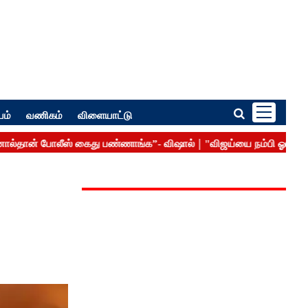
பம்
வணிகம்
விளையாட்டு