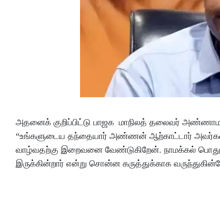
அதனைக் குறிப்பிட்டு பாஜக மாநிலத் தலைவர் அண்ணாமலை ம
“உங்களுடைய தந்தையார் அண்ணன் ஆற்காட்டார் அவர
வாழ்வதற்கு இறைவனை வேண்டுகிறேன். நாமக்கல் பொதுக
இருக்கின்றார் என்று சொன்ன கருத்துக்காக வருந்துகின்றே