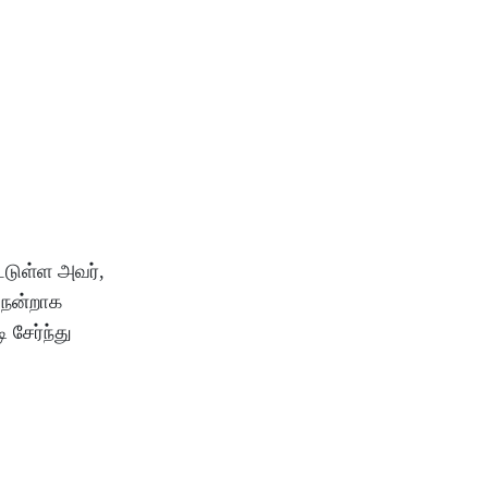
்டுள்ள அவர்,
 நன்றாக
சேர்ந்து