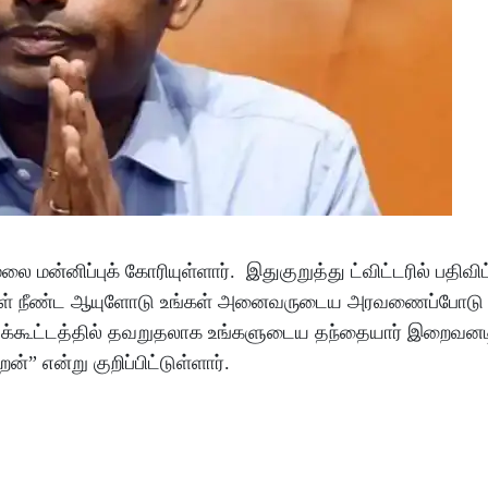
ன்னிப்புக் கோரியுள்ளார். இதுகுறுத்து ட்விட்டரில் பதிவிட
்கள் நீண்ட ஆயுளோடு உங்கள் அனைவருடைய அரவணைப்போடு
்கூட்டத்தில் தவறுதலாக உங்களுடைய தந்தையார் இறைவனடி 
ன்” என்று குறிப்பிட்டுள்ளார்.