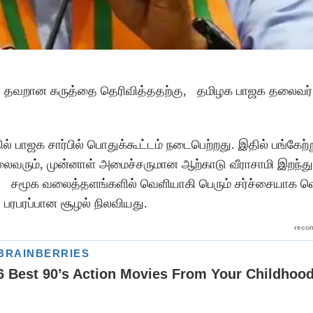
தாக தவறான கருத்தை தெரிவித்ததற்கு, தமிழக பாஜக தலைவர்
் பாஜக சார்பில் பொதுக்கூட்டம் நடைபெற்றது. இதில் பங்கேற்
வரும், முன்னாள் அமைச்சருமான ஆற்காடு வீராசாமி இறந்த
மூக வலைத்தளங்களில் வெளியாகி பெரும் சர்ச்சையாக வெ
பரப்பான சூழல் நிலவியது.