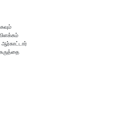
ாகவும்
விளக்கம்
 ஆர்காட்டார்
 கருத்தை