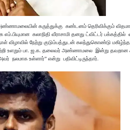
ம், அண்ணாமலையின் கருத்துக்கு கண்டனம் தெரிவிக்கும் விதம
 எம்.பியுமான கலாநிதி வீராசாமி தனது ட்விட்டர் பக்கத்தில் 
ள் விழாவில் நேற்று குடும்பத்துடன் கலந்துகொண்டு மகிழ்ந்த
 பற்றி உளறும் பா. ஜ.க. தலைவர் அண்ணாமலை இன்று தவறான
் நலமாக உள்ளார்” என்று பதிவிட்டிருந்தார்.