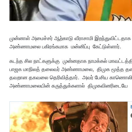
முன்னாள் அமைச்சர் ஆற்காடு வீராசாமி இறந்துவிட்ட
அண்ணாமலை பகிரங்கமாக மன்னிப்பு கேட்டுள்ளார்.
கடந்த சில நாட்களுக்கு முன்னதாக நாமக்கல் மாவட்டத்தில
பாஜக மாநிலத் தலைவர் அண்ணாமலை, திமுக மூத்த தலை
தவறான தகவலை தெரிவித்தார். அவர் பேசிய காணொலி ச
அண்ணாமலையின் கருத்துக்களால் திமுகவினரிடையே பர