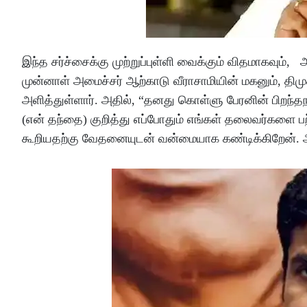
இந்த சர்ச்சைக்கு முற்றுப்புள்ளி வைக்கும் விதமாகவு
முன்னாள் அமைச்சர் ஆற்காடு வீராசாமியின் மகனும், திமுக
அளித்துள்ளார். அதில், “தனது கொள்ளு பேரனின் பிறந்தநா
(என் தந்தை) குறித்து எப்போதும் எங்கள் தலைவர்களை
கூறியதற்கு வேதனையுடன் வன்மையாக கண்டிக்கிறேன். அவர