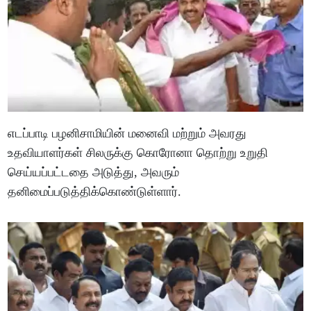
எடப்பாடி பழனிசாமியின் மனைவி மற்றும் அவரது
உதவியாளர்கள் சிலருக்கு கொரோனா தொற்று உறுதி
செய்யப்பட்டதை அடுத்து, அவரும்
தனிமைப்படுத்திக்கொண்டுள்ளார்.