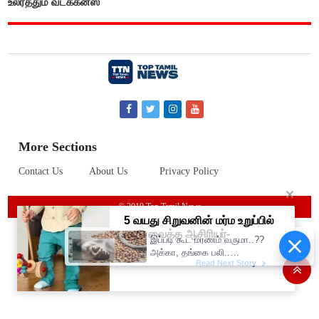
உலர்த்தும் வடக்கன்ஸ்
More Sections
Contact Us
About Us
Privacy Policy
© 2019 Top Tamil News
இப்படி கூட மரணம் வருமா..??
அக்கா, தங்கை பலி..
கொண்டைக்கடலையால்
பறிபோன உயிர்கள்..!!