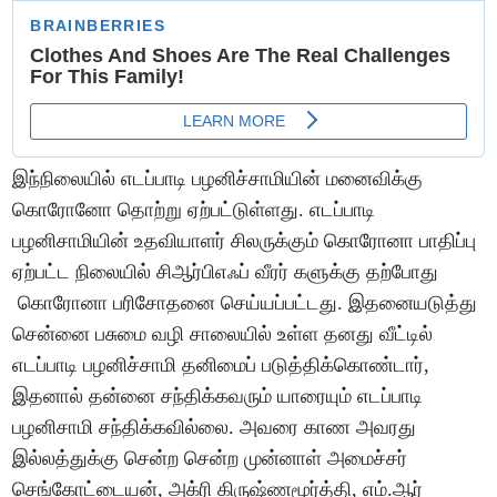
இந்நிலையில் எடப்பாடி பழனிச்சாமியின் மனைவிக்கு
கொரோனோ தொற்று ஏற்பட்டுள்ளது. எடப்பாடி
பழனிசாமியின் உதவியாளர் சிலருக்கும் கொரோனா பாதிப்பு
ஏற்பட்ட நிலையில் சிஆர்பிஎஃப் வீரர் களுக்கு தற்போது
கொரோனா பரிசோதனை செய்யப்பட்டது. இதனையடுத்து
சென்னை பசுமை வழி சாலையில் உள்ள தனது வீட்டில்
எடப்பாடி பழனிச்சாமி தனிமைப் படுத்திக்கொண்டார்,
இதனால் தன்னை சந்திக்கவரும் யாரையும் எடப்பாடி
பழனிசாமி சந்திக்கவில்லை. அவரை காண அவரது
இல்லத்துக்கு சென்ற சென்ற முன்னாள் அமைச்சர்
செங்கோட்டையன், அக்ரி கிருஷ்ணமூர்த்தி, எம்.ஆர்