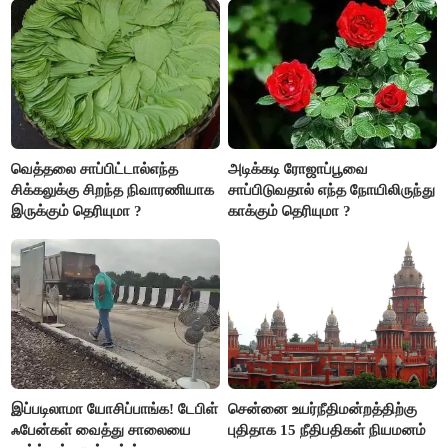
வெத்தலை சாப்பிட்டால்எந்த
அடிக்கடி ரோஜாப்பூவை
சிக்கலுக்கு சிறந்த நிவாரணியாக
சாப்பிடுவதால் எந்த நோயிலிருந்து
இருக்கும் தெரியுமா ?
காக்கும் தெரியுமா ?
இப்படிலாமா யோசிப்பாங்க! டேபிள்
சென்னை உயர்நீதிமன்றத்திற்கு
ஃபேன்கள் வைத்து சாலையை
புதிதாக 15 நீதிபதிகள் நியமனம்