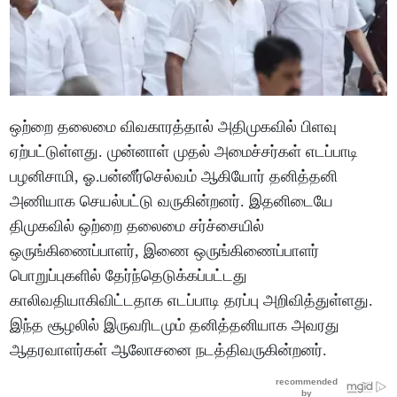
ஒற்றை தலைமை விவகாரத்தால் அதிமுகவில் பிளவு
ஏற்பட்டுள்ளது. முன்னாள் முதல் அமைச்சர்கள் எடப்பாடி
பழனிசாமி, ஓ.பன்னீர்செல்வம் ஆகியோர் தனித்தனி
அணியாக செயல்பட்டு வருகின்றனர். இதனிடையே
திமுகவில் ஒற்றை தலைமை சர்ச்சையில்
ஒருங்கிணைப்பாளர், இணை ஒருங்கிணைப்பாளர்
பொறுப்புகளில் தேர்ந்தெடுக்கப்பட்டது
காலிவதியாகிவிட்டதாக எடப்பாடி தரப்பு அறிவித்துள்ளது.
இந்த சூழலில் இருவரிடமும் தனித்தனியாக அவரது
ஆதரவாளர்கள் ஆலோசனை நடத்திவருகின்றனர்.