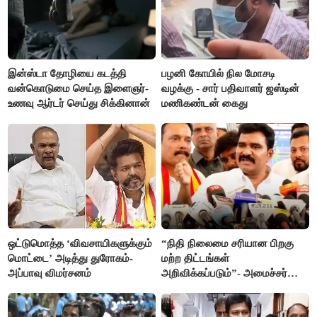
இன்ஸ்டா தோழியை கடத்தி
பழனி கோயில் நில மோசடி
வன்கொடுமை செய்த இளைஞர்-
வழக்கு - சார் பதிவாளர் ஜஸ்டின்
உணவு ஆர்டர் செய்து சிக்கினான்
மணிகண்டன் கைது
ஒட்டுமொத்த ‘விவசாயிகளுக்கும்
“நிதி நிலைமை சரியான பிறகு
மொட்டை’ அடித்து துரோகம்-
மற்ற திட்டங்கள்
அப்பாவு விமர்சனம்
அறிவிக்கப்படும்”- அமைச்சர்
நிர்மல்குமார் விளக்கம்