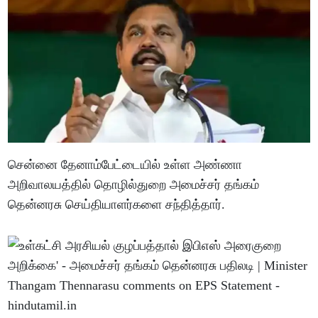
சென்னை தேனாம்பேட்டையில் உள்ள அண்ணா
அறிவாலயத்தில் தொழில்துறை அமைச்சர் தங்கம்
தென்னரசு செய்தியாளர்களை சந்தித்தார்.