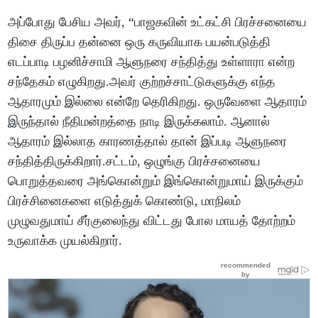
அப்போது பேசிய அவர், “பாஜகவின் உட்கட்சி பிரச்சனையை
திசை திருப்ப தன்னை ஒரு கருவியாக பயன்படுத்தி
எடப்பாடி பழனிச்சாமி ஆளுநரை சந்தித்து உள்ளாரா என்ற
சந்தேகம் எழுகிறது.அவர் குற்றச்சாட்டுகளுக்கு எந்த
ஆதாரமும் இல்லை என்றே தெரிகிறது. ஒருவேளை ஆதாரம்
இருந்தால் நீதிமன்றத்தை நாடி இருக்கலாம். ஆனால்
ஆதாரம் இல்லாத காரணத்தால் தான் இப்படி ஆளுநரை
சந்தித்திருக்கிறார்.சட்டம், ஒழுங்கு பிரச்சனையை
பொறுத்தவரை அங்கொன்றும் இங்கொன்றுமாய் இருக்கும்
பிரச்சினைகளை எடுத்துக் கொண்டு, மாநிலம்
முழுவதுமாய் சீர்குலைந்து விட்டது போல மாயத் தோற்றம்
உருவாக்க முயல்கிறார்.