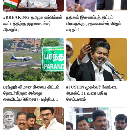
#BREAKING தமிழக எம்பிக்கள்
நதிகள் இணைப்புத் திட்டம் -
கூட்டத்திற்கு முதலமைச்சர்
பிரமருக்கு முதலமைச்சர் விஜய்
அழைப்பு
கடிதம்!
பரந்தூர் விமான நிலைய திட்டம்
#JUSTIN முதல்வர் கோப்பை
தொடர்கிறதா அல்லது
ஆகஸ்ட் 31 வரை பதிவு
கைவிடப்படுகிறதா?- மத்திய
செய்யலாம்
அரசு விளக்கம்