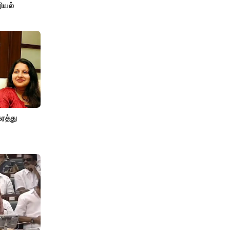
ியல்
ரத்து