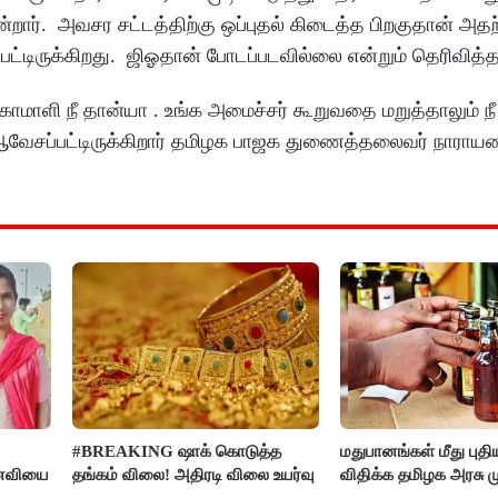
என்றார். அவசர சட்டத்திற்கு ஒப்புதல் கிடைத்த பிறகுதான் அத
ட்டிருக்கிறது. ஜிஓதான் போடப்படவில்லை என்றும் தெரிவித்த
மாளி நீ தான்யா . உங்க அமைச்சர் கூறுவதை மறுத்தாலும் நீ
வேசப்பட்டிருக்கிறார் தமிழக பாஜக துணைத்தலைவர் நாராய
#BREAKING ஷாக் கொடுத்த
மதுபானங்கள் மீது புத
னைவியை
தங்கம் விலை! அதிரடி விலை உயர்வு
விதிக்க தமிழக அரசு மு