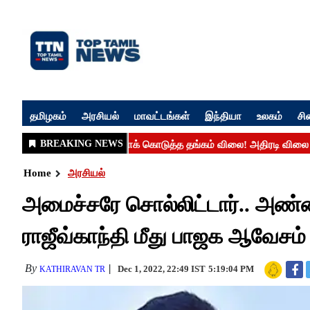
தமிழகம்
அரசியல்
மாவட்டங்கள்
இந்தியா
உலகம்
சி
Home
அரசியல்
அமைச்சரே சொல்லிட்டார்.. அண்ண
ராஜீவ்காந்தி மீது பாஜக ஆவேசம்
By
Dec 1, 2022, 22:49 IST
5:19:04 PM
KATHIRAVAN TR