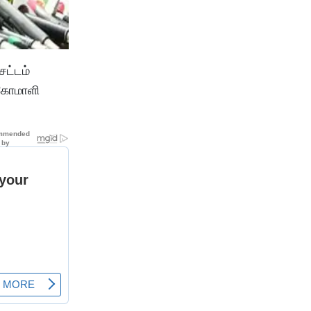
ட்டம்
 கோமாளி