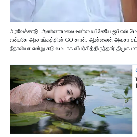
அரவேக்காடு அண்ணாமலை உண்மையிலேயே ஐபிஎஸ் மெரிட்
என்பதே அரசாங்கத்தின் GO தான். ஆன்லைன் அவசர சட்
நீதான்யா என்று கடுமையாக விமர்சித்திருந்தார் திமுக