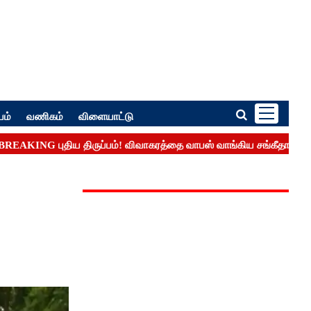
பம்
வணிகம்
விளையாட்டு