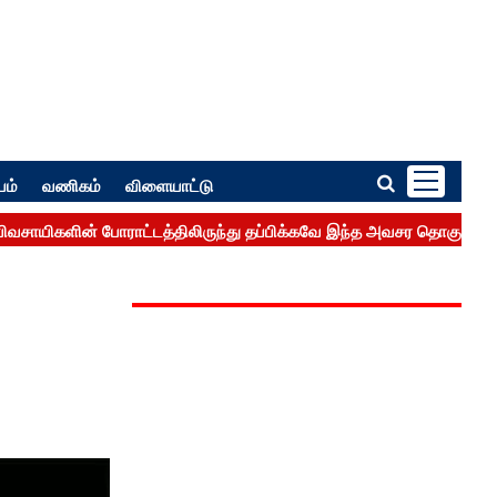
பம்
வணிகம்
விளையாட்டு