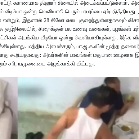
சாட்டு காரணமாக திஹார் சிறையில் அடைக்கப்பட்டுள்ளார். அ
ம் வீடியோ ஒன்று வெளியாகி பெரும் பரபரப்பை ஏற்படுத்தியது. 
 என்றும், இதனால் 28 கிலோ எடை குறைந்துள்ளதாகவும் வ
இந்த சூழ்நிலையில், சிறைக்குள் பல உணவு வகைகள், பழங்கள் மற்ற
ாட்சிகள் அடங்கிய வீடியோ ஒன்று வெளியாகியுள்ளது. இந்த 
கியுள்ளது. மத்திய அமைச்சரும், பா.ஜ.க.வின் மூத்த தலைவர
ன்போது கூறியதாவது: அவர்களின் பாவங்கள் மதுபான ஊழலாக இர
லும் சரி, யமுனையை அழுக்காக்கி விட்டது.