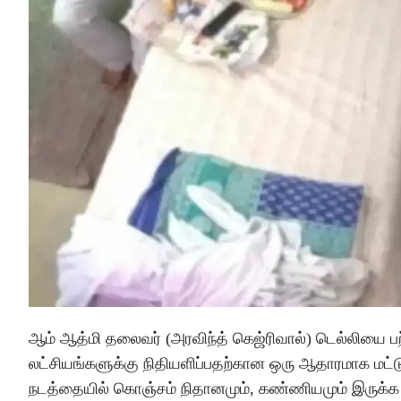
ஆம் ஆத்மி தலைவர் (அரவிந்த் கெஜ்ரிவால்) டெல்லியை
லட்சியங்களுக்கு நிதியளிப்பதற்கான ஒரு ஆதாரமாக மட்டும
நடத்தையில் கொஞ்சம் நிதானமும், கண்ணியமும் இருக்க