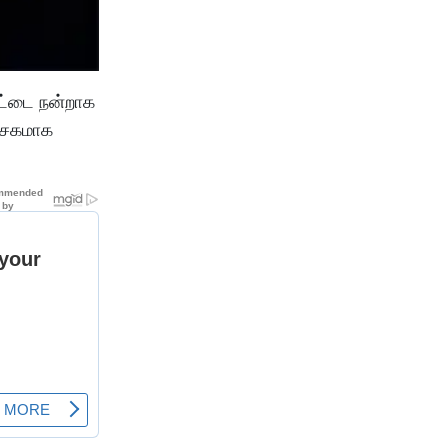
ேட்டை நன்றாக
சூசகமாக