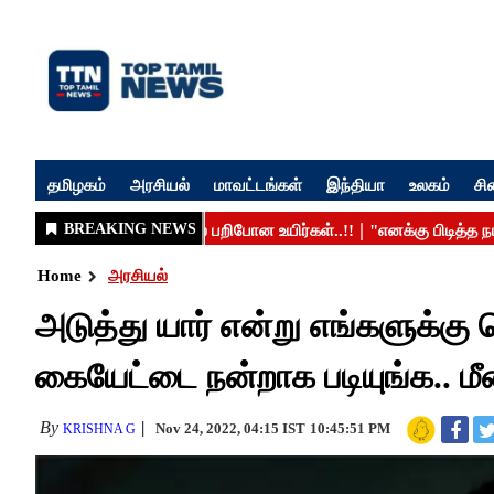
தமிழகம்
அரசியல்
மாவட்டங்கள்
இந்தியா
உலகம்
சி
Home
அரசியல்
அடுத்து யார் என்று எங்களுக்கு 
கையேட்டை நன்றாக படியுங்க.. மீ
By
Nov 24, 2022, 04:15 IST
10:45:51 PM
KRISHNA G