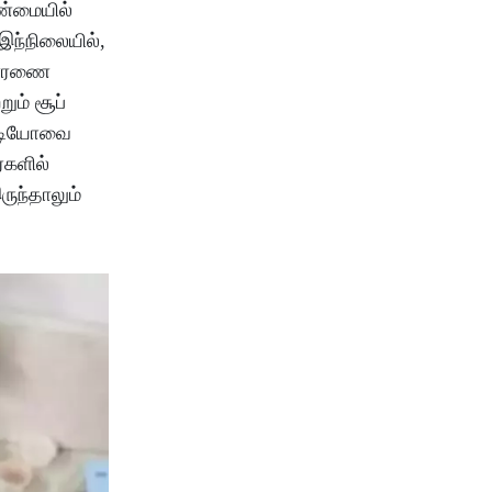
ண்மையில்
இந்நிலையில்,
ிசாரணை
ும் சூப்
வீடியோவை
்களில்
ுந்தாலும்