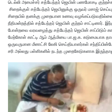
டெல்லி அமைச்சர் சத்யேந்தர் ஜெயின் பணமோசடி குற்றச்
சிறைக்குள் சத்யேந்தர் ஜெயினுக்கு ஒருவர் மசாஜ் செய்யு
சிறையில் தனக்கு முறையான உணவு வழங்கப்படுவதில்லை
நீதிமன்றத்தில் சத்யேந்தர் ஜெயின் குற்றம் சாட்டினார். 
போன்றவை வரவழைத்து சத்யேந்தர் ஜெயின் சாப்பிடும் க
மேற்கோள் காட்டி ஆம் ஆத்மியை பா.ஜ.க. கடுமையாக தாக்
ஒருவருமான மீனாட்சி லேகி செய்தியாளர்கள் சந்திப்பி
சரி அல்லது பள்ளிகளில் நடந்த முறைகேடுகளாக இருந்தா