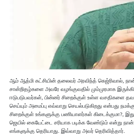
ஆம் ஆத்மி கட்சியின் தலைவர் அரவிந்த் கெஜ்ரிவால், 
சான்றிதழ்களை அவரே வழங்குவதில் மும்முரமாக இருக்கிறா
ஈடுபடுபவர்கள், பின்னர் சிறைக்குள் உள்ள வசதிகளை தவ
செய்யும் அமைப்பு எவ்வாறு செயல்படுகிறது என்பது நமக்க
சிறைக்குள் உங்களுக்கு பணியாளர்கள் கிடைக்குமா?, இது
ஜெயில் கையேட்டை சரியாக படிக்க வேண்டும் என்று நான் 
எங்களுக்கு தெரியாது. இவ்வாறு அவர் தெரிவித்தார்.