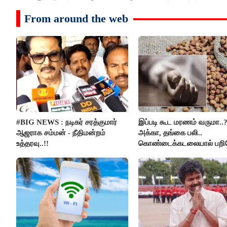
From around the web
#BIG NEWS : நடிகர் சரத்குமார்
இப்படி கூட மரணம் வருமா..
ஆஜராக சம்மன் - நீதிமன்றம்
அக்கா, தங்கை பலி..
உத்தரவு..!!
கொண்டைக்கடலையால் பற
உயிர்கள்..!!