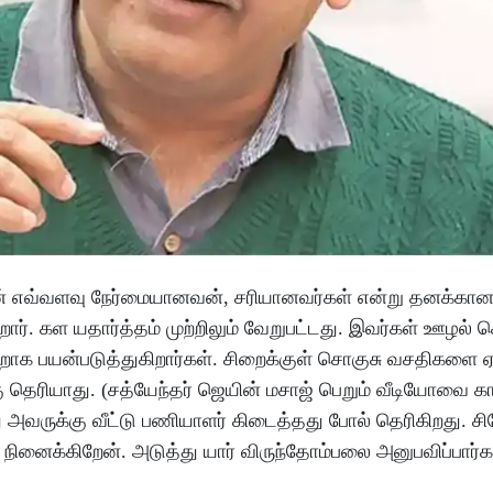
நான் எவ்வளவு நேர்மையானவன், சரியானவர்கள் என்று தனக்கா
ர். கள யதார்த்தம் முற்றிலும் வேறுபட்டது. இவர்கள் ஊழல் 
றாக பயன்படுத்துகிறார்கள். சிறைக்குள் சொகுசு வசதிகளை ஏ
ு தெரியாது. (சத்யேந்தர் ஜெயின் மசாஜ் பெறும் வீடியோவை காட
 அவருக்கு வீட்டு பணியாளர் கிடைத்தது போல் தெரிகிறது. ச
நினைக்கிறேன். அடுத்து யார் விருந்தோம்பலை அனுபவிப்பார்க