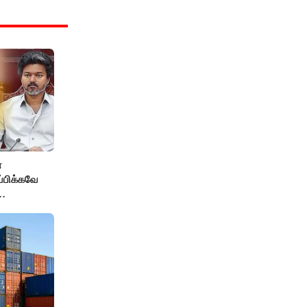
்
ப்பிக்கவே
தை
மைச்சர் -