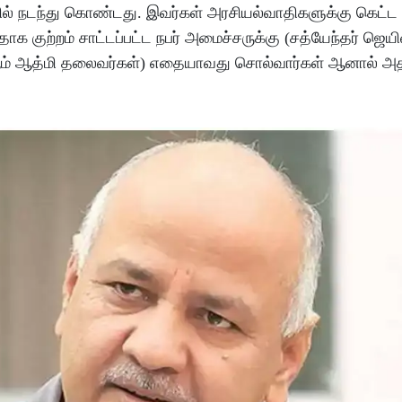
யில் நடந்து கொண்டது. இவர்கள் அரசியல்வாதிகளுக்கு கெட்
ாக குற்றம் சாட்டப்பட்ட நபர் அமைச்சருக்கு (சத்யேந்தர் ஜெயி
(ஆம் ஆத்மி தலைவர்கள்) எதையாவது சொல்வார்கள் ஆனால் அத