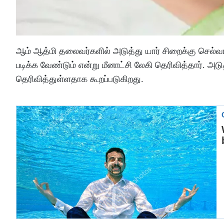
ஆம் ஆத்மி தலைவர்களில் அடுத்து யார் சிறைக்கு செல்வ
படிக்க வேண்டும் என்று மீனாட்சி லேகி தெரிவித்தார். அ
தெரிவித்துள்ளதாக கூறப்படுகிறது.