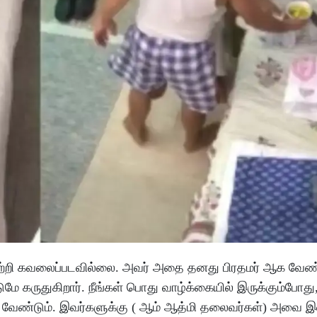
 பற்றி கவலைப்படவில்லை. அவர் அதை தனது பிரதமர் ஆக வேண்
ே கருதுகிறார். நீங்கள் பொது வாழ்க்கையில் இருக்கும்போது,
 வேண்டும். இவர்களுக்கு ( ஆம் ஆத்மி தலைவர்கள்) அவை இ