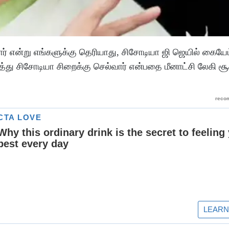
ார் என்று எங்களுக்கு தெரியாது, சிசோடியா ஜி ஜெயில் கைய
டுத்து சிசோடியா சிறைக்கு செல்வார் என்பதை மீனாட்சி லேகி 