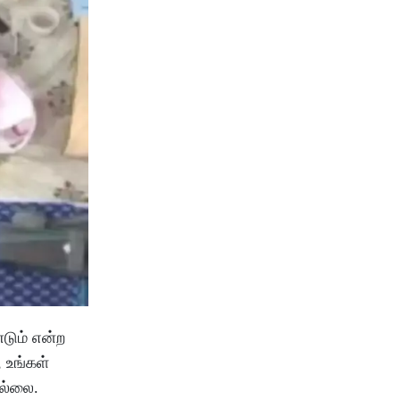
டும் என்ற
 உங்கள்
ல்லை.