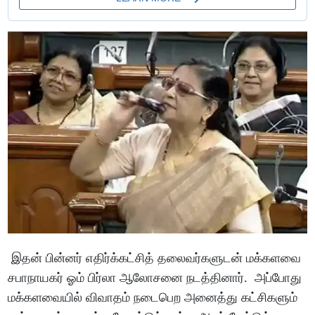
இதன் பின்னர் எதிர்க்கட்சித் தலைவர்களுடன் மக்களவை
சபாநாயகர் ஓம் பிர்லா ஆலோசனை நடத்தினார். அப்போது
மக்களவையில் விவாதம் நடைபெற அனைத்து கட்சிகளும்