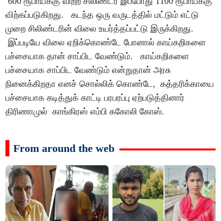
600 ரூபாய்க்கு விற்ற சிலிண்டர் இப்போது 1100 ரூபாய்க்கு
விற்கப்படுகிறது. கடந்த ஒரு வருடத்தில் மட்டும் எட்டு
முறை சிலிண்டரின் விலை உயர்த்தப்பட்டு இருக்கிறது.
இப்படியே விலை ஏறிக்கொண்டே போனால் காய்கறிகளை
பச்சையாக தான் சாப்பிட வேண்டும். காய்கறிகளை
பச்சையாக சாப்பிட வேண்டும் என்றுதான் அரசு
நினைக்கிறதா எனச் சொல்லிக் கொண்டே, கத்தரிக்காயை
பச்சையாக கடித்துக் காட்டி பரபரப்பு ஏற்படுத்தினார்
திரிணாமுல் காங்கிரஸ் எம்பி ககோலி கோஸ்.
From around the web