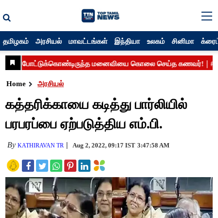
தமிழகம்
அரசியல்
மாவட்டங்கள்
இந்தியா
உலகம்
சினிமா
க்ரைம
Home
அரசியல்
கத்தரிக்காயை கடித்து பார்லியில்
பரபரப்பை ஏற்படுத்திய எம்.பி.
By
Aug 2, 2022, 09:17 IST
3:47:58 AM
KATHIRAVAN TR