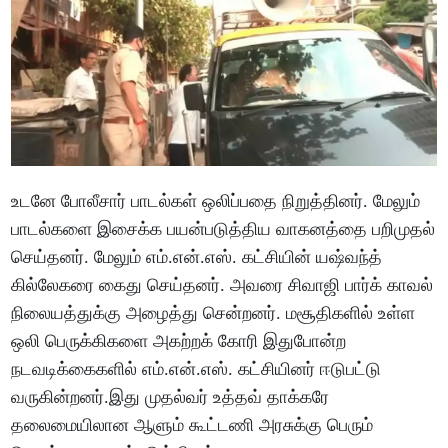
உடனே போலீசார் பாடல்கள் ஒலிப்பதை நிறுத்தினர். மேலும்
பாடல்களை இசைக்க பயன்படுத்திய வாகனத்தை பறிமுதல்
செய்தனர். மேலும் எம்.என்.எஸ். கட்சியின் யஷ்வந்த்
கில்லேகரை கைது செய்தனர். அவரை சிவாஜி பார்க் காவல்
நிலையத்துக்கு அழைத்து சென்றனர். மசூதிகளில் உள்ள
ஒலி பெருக்கிகளை அகற்றக் கோரி இதுபோன்ற
நடவடிக்கைகளில் எம்.என்.எஸ். கட்சியினர் ஈடுபட்டு
வருகின்றனர்.இது முதல்வர் உத்தவ் தாக்கரே
தலைமையிலான ஆளும் கூட்டணி அரசுக்கு பெரும்