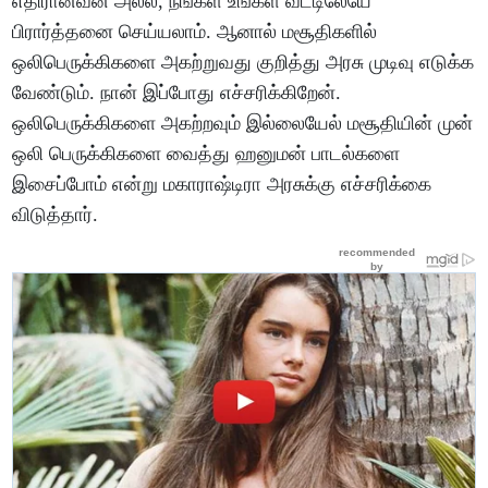
எதிரானவன் அல்ல, நீங்கள் உங்கள் வீட்டிலேயே
பிரார்த்தனை செய்யலாம். ஆனால் மசூதிகளில்
ஒலிபெருக்கிகளை அகற்றுவது குறித்து அரசு முடிவு எடுக்க
வேண்டும். நான் இப்போது எச்சரிக்கிறேன்.
ஒலிபெருக்கிகளை அகற்றவும் இல்லையேல் மசூதியின் முன்
ஒலி பெருக்கிகளை வைத்து ஹனுமன் பாடல்களை
இசைப்போம் என்று மகாராஷ்டிரா அரசுக்கு எச்சரிக்கை
விடுத்தார்.