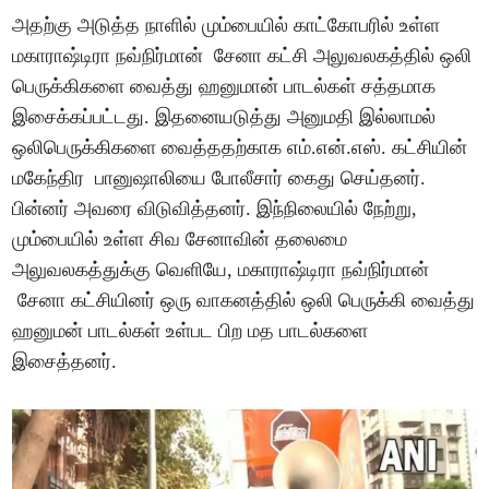
அதற்கு அடுத்த நாளில் மும்பையில் காட்கோபரில் உள்ள
மகாராஷ்டிரா நவ்நிர்மான் சேனா கட்சி அலுவலகத்தில் ஒலி
பெருக்கிகளை வைத்து ஹனுமான் பாடல்கள் சத்தமாக
இசைக்கப்பட்டது. இதனையடுத்து அனுமதி இல்லாமல்
ஒலிபெருக்கிகளை வைத்ததற்காக எம்.என்.எஸ். கட்சியின்
மகேந்திர பானுஷாலியை போலீசார் கைது செய்தனர்.
பின்னர் அவரை விடுவித்தனர். இந்நிலையில் நேற்று,
மும்பையில் உள்ள சிவ சேனாவின் தலைமை
அலுவலகத்துக்கு வெளியே, மகாராஷ்டிரா நவ்நிர்மான்
சேனா கட்சியினர் ஒரு வாகனத்தில் ஒலி பெருக்கி வைத்து
ஹனுமன் பாடல்கள் உள்பட பிற மத பாடல்களை
இசைத்தனர்.