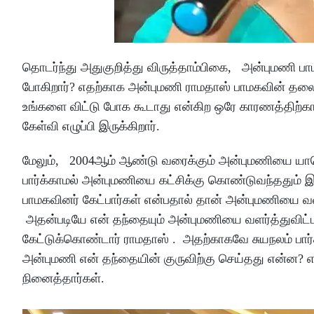
தொடர்ந்து அதுகுறித்து விருத்தாம்பிகை, அன்புமணி ப
போகிறார்? எதற்காக அன்புமணி ராமதாஸ் பாமகவின் தலை
உங்களை விட்டு போக கூடாது என்கிற ஒரே காரணத்திற்காக
கேள்வி எழுப்பி இருக்கிறார்.
மேலும், 2004ஆம் ஆண்டு வரைக்கும் அன்புமணியை யாரென
பார்க்காமல் அன்புமணியை கட்சிக்கு கொண்டுவந்ததும்
பாமகவினர் கேட்பார்கள் என்பதால் தான் அன்புமணியை வ
அதன்படியே என் தந்தையும் அன்புமணியை வளர்த்துவிட்
கேட்டுக்கொண்டார் ராமதாஸ் . அதற்காகவே சுயநலம் பார்க
அன்புமணி என் தந்தையின் குருவிற்கு செய்தது என்ன? என
நினைத்தார்கள்.