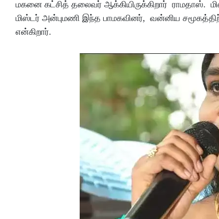
மகனை கட்சித் தலைவர் ஆக்கியிருக்கிறார் ராமதாஸ். 
மிஸ்டர் அன்புமணி இந்த பாமகவினர், வன்னிய சமூகத்திற
என்கிறார்.