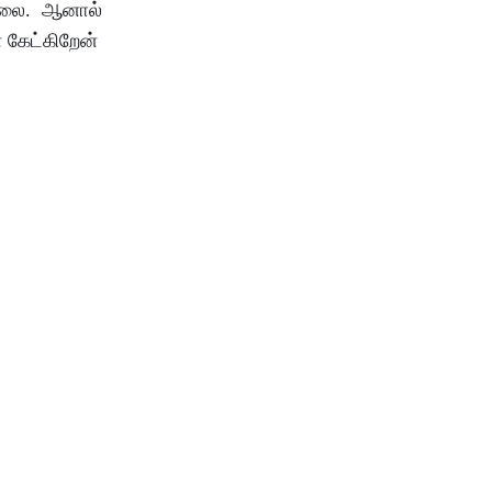
ல்லை. ஆனால்
 கேட்கிறேன்