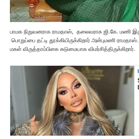
பாமக நிறுவனராக ராமதாஸ், தலைவராக ஜி.கே. மணி இரு
பொறுப்பை தட்டி தூக்கியிருக்கிறார் அன்புமணி ராமதாஸ
மகள் விருத்தாம்பிகை கடுமையாக விமர்சித்திருக்கிறார்.