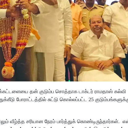
அறக்கட்டளையை தன் குடும்ப சொத்தாக டாக்டர் ராமதாஸ் கல்வி
கீடு போராட்டத்தில் சுட்டு கொல்லப்பட்ட 25 குடும்பங்களுக்
லும் வீழ்த்த சரியான நேரம் பார்த்துக் கொண்டிருந்தார்கள்.