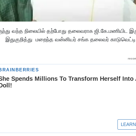
ந்து வந்த நிலையில் தற்போது தலைவராக ஜி.கே.மணியிட இர
். இதுகுறித்து மறைந்த வன்னியர் சங்க தலைவர் காடுவெட்டி 