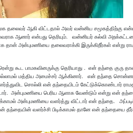
ாமக தலைவர் ஆகி விட்டதால் அவர் வன்னிய சமூகத்திற்கு என்
வராக ஆனார் என்பது தெரியும். வன்னியர் கல்வி அறக்கட்
 தான் அன்புமணியை தலைவராக்கி இருக்கிறீர்கள் என்று ராமத
்று கூட பாமகவினருக்கு தெரியாது . என் தந்தை குரு தான
 இல்லாமல் மத்திய அமைச்சர் ஆக்கினார். என் தந்தை சொன்ன
ளர்த்துவிட சொல்லி என் தந்தையிடம் கேட்டுக்கொண்டார் ராம
டார். அன்புமணியை பெரிய ஆளாக வேண்டும் என்று என் தந்த
்காமல் அன்புமணியை வளர்த்து விட்டார் என் தந்தை. அப்படிப
் தந்தையின் வளர்ச்சி பிடிக்காமல் தானே என் தந்தையை தீர்த