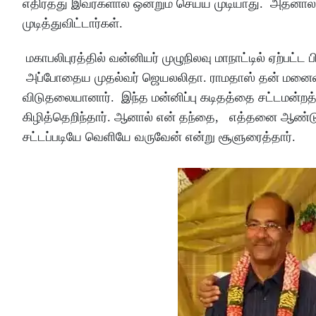
எதிர்த்து இவர்களால் ஒன்றும் செய்ய முடியாது. அதனால் 
முடித்துவிட்டார்கள்.
மகாபலிபுரத்தில் வன்னியர் முழுநிலவு மாநாட்டில் ஏற்பட்ட
அப்போதைய முதல்வர் ஜெயலலிதா. ராமதாஸ் தன் மனைவியை 
விடுதலையானார். இந்த மன்னிப்பு கடிதத்தை சட்டமன்றத்
கிழித்தெறிந்தார். ஆனால் என் தந்தை, எத்தனை ஆண்டு
சட்டப்படியே வெளியே வருவேன் என்று சூளுரைத்தார்.