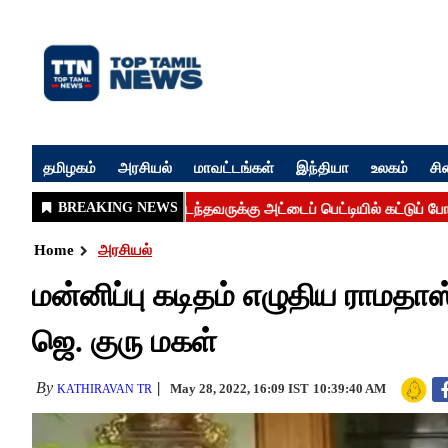
தமிழகம்
அரசியல்
மாவட்டங்கள்
இந்தியா
உலகம்
சி
Home
அரசியல்
மன்னிப்பு கடிதம் எழுதிய ராமதாஸ
ஜெ. குரு மகள்
By
May 28, 2022, 16:09 IST
10:39:40 AM
KATHIRAVAN TR