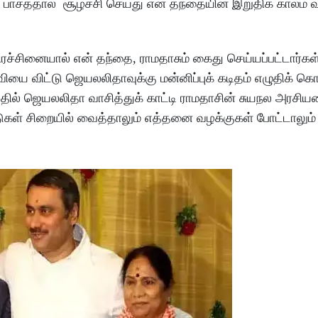
பாசத்தால் சூழ்ச்சி செய்து என் தந்தையின் இறுதிக் காலம் 
 பிரச்சினையால் என் தந்தை, ராமதாசும் கைது செய்யப்பட்டார்கள
விட்டு ஜெயலலிதாவுக்கு மன்னிப்புக் கடிதம் எழுதிக் கொ
தில் ஜெயலலிதா வாசித்துக் காட்டி ராமதாசின் சுயநல அரசி
கள் சிறையில் வைத்தாலும் எத்தனை வழக்குகள் போட்டாலும்