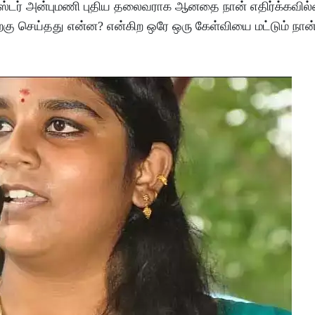
மிஸ்டர் அன்புமணி புதிய தலைவராக ஆனதை நான் எதிர்க்கவி
்கு செய்தது என்ன? என்கிற ஒரே ஒரு கேள்வியை மட்டும் நான்