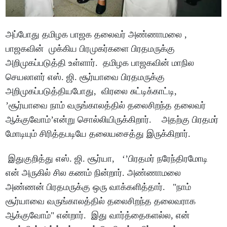
அப்போது தமிழக பாஜக தலைவர் அண்ணாமலை ,
பாஜகவின் முக்கிய பிரமுகர்களை பிரதமருக்கு
அறிமுகப்படுத்தி உள்ளார். தமிழக பாஜகவின் மாநில
செயலாளர் எஸ். ஜி. சூர்யாவை பிரதமருக்கு
அறிமுகப்படுத்தியபோது, விரலை சுட்டிக்காட்டி,
’சூர்யாவை நாம் வருங்காலத்தில் தலைசிறந்த தலைவர்
ஆக்குவோம்’என்று சொல்லியிருக்கிறார். அதற்கு பிரதமர்
மோடியும் சிரித்தபடியே தலையசைத்து இருக்கிறார்.
இதுகுறித்து எஸ். ஜி. சூர்யா, ‘’பிரதமர் நரேந்திரமோடி
என் அருகில் சில கணம் நின்றார். அண்ணாமலை
அண்ணன் பிரதமருக்கு ஒரு வாக்களித்தார். "நாம்
சூர்யாவை வருங்காலத்தில் தலைசிறந்த தலைவராக
ஆக்குவோம்" என்றார். இது வார்த்தைகளல்ல, என்