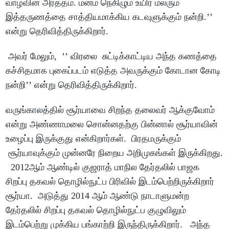
வாழ்வின் அர்த்தம். மனம் நெகிழும் உயிர் மலரும்
இத்தருணத்தை சாத்தியமாக்கிய கடவுளுக்கும் நன்றி.’’
என்று தெரிவித்திருக்கிறார்.
அவர் மேலும், ’’ விரலை சுட்டிக்காட்டிய அந்த கணத்தை
கச்சிதமாக புகைப்படம் எடுத்த அவருக்கும் கோடான கோடி
நன்றி’’ என்று தெரிவித்திருக்கிறார்.
வருங்காலத்தில் சூர்யாவை சிறந்த தலைவர் ஆக்குவோம்
என்று அண்ணாமலை சொன்னதற்கு பின்னால் சூர்யாவின்
உழைப்பு இருக்குது என்கிறார்கள். பிரதமருக்கும்
சூர்யாவுக்கும் முன்னரே நிறைய அறிமுகங்கள் இருக்கிறது.
2012ஆம் ஆண்டில் குஜராத் மாநில தேர்தலில் பாஜக
சிறப்பு தகவல் தொழில்நுட்ப பிரிவில் இடம்பெற்றிருக்கிறார்
சூர்யா. அடுத்து 2014 ஆம் ஆண்டு நாடாளுமன்ற
தேர்தலில் சிறப்பு தகவல் தொழில்நுட்ப குழுவிலும்
இடம்பெற்று முக்கிய பங்காற்றி இருந்திருக்கிறார். அந்த