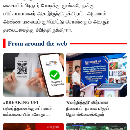
வகையில் பிரதமர் மோடிக்கு முன்னரே நன்கு
பரிச்சயமானவர் ஆக இருந்திருக்கிறார். அதனால்
அண்ணாமலையும் குறிப்பிட்டு சொன்னதும் அவரும்
தலையசைத்து சிரித்திருக்கிறார்.
From around the web
#BREAKING UPI
'வெற்றித்தறி' விற்பனை
பரிவர்த்தனைக்கு கட்டணம் -
நிலையம்- நாளை விஜய்
மக்களவையில் மசோதா
தொடங்கிவைக்கிறார்
நிறைவேற்றம்!