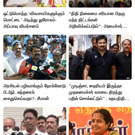
ஒட்டுமொத்த ‘விவசாயிகளுக்கும்
“நிதி நிலைமை சரியான பிறகு
மொட்டை’ அடித்து துரோகம்-
மற்ற திட்டங்கள்
அப்பாவு விமர்சனம்
அறிவிக்கப்படும்”- அமைச்சர்
நிர்மல்குமார் விளக்கம்
அரசியல் பழிவாங்கும் நோக்கோடு
"முடிஞ்சா, தைரியம் இருந்தா
பி.ஆர். சுந்தரைக்
முதலமைச்சர் வாயை திறந்து
கைதுசெய்வதா?- சீமான்
பதில் சொல்லட்டும்" - உதயநிதி
ஸ்டாலின்