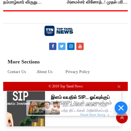
நம்மாழ்வார் விருது
அமைச்சர் வினோத்..! முதல் பரிசு
வழங்கப்படும்..!
ரூ.2.50 லட்சம் வழங்கப்படும்..!
More Sections
Contact Us
About Us
Privacy Policy
© 2019 Top Tamil News
“நிதி நிலைமை சரியான பிறகு
மற்ற திட்டங்கள் அறிவிக்கப்படும்”-
அமைச்சர் நிர்மல்குமார் விளக்கம்