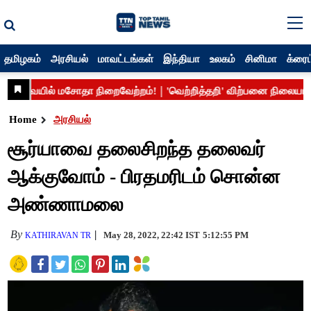
தமிழகம்
அரசியல்
மாவட்டங்கள்
இந்தியா
உலகம்
சினிமா
க்ரைம
Home
அரசியல்
சூர்யாவை தலைசிறந்த தலைவர்
ஆக்குவோம் - பிரதமரிடம் சொன்ன
அண்ணாமலை
By
May 28, 2022, 22:42 IST
5:12:55 PM
KATHIRAVAN TR