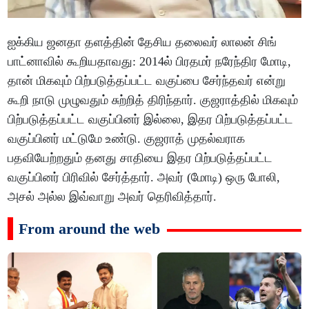
ஐக்கிய ஜனதா தளத்தின் தேசிய தலைவர் லாலன் சிங்
பாட்னாவில் கூறியதாவது: 2014ல் பிரதமர் நரேந்திர மோடி,
தான் மிகவும் பிற்படுத்தப்பட்ட வகுப்பை சேர்ந்தவர் என்று
கூறி நாடு முழுவதும் சுற்றித் திரிந்தார். குஜராத்தில் மிகவும்
பிற்படுத்தப்பட்ட வகுப்பினர் இல்லை, இதர பிற்படுத்தப்பட்ட
வகுப்பினர் மட்டுமே உண்டு. குஜராத் முதல்வராக
பதவியேற்றதும் தனது சாதியை இதர பிற்படுத்தப்பட்ட
வகுப்பினர் பிரிவில் சேர்த்தார். அவர் (மோடி) ஒரு போலி,
அசல் அல்ல இவ்வாறு அவர் தெரிவித்தார்.
From around the web