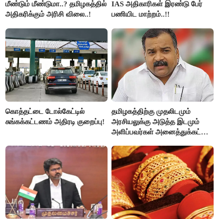
மீண்டும் மீண்டுமா..? தமிழகத்தில்
IAS அதிகாரிகள் இரண்டு பேர்
அதிகரிக்கும் அரிசி விலை..!
பணியிட மாற்றம்..!!
கொத்தட்டை டோல்கேட்டில்
தமிழகத்திற்கு முதலிடமும்
சுங்கக்கட்டணம் அதிரடி குறைப்பு!
அரசியலுக்கு அடுத்த இடமும்
அளிப்பவர்கள் அனைத்துக்கட்சி
கூட்டத்தில் நிச்சயம்
பங்கேற்பார்கள் - மாணிக்கம்
தாகூர்..!!