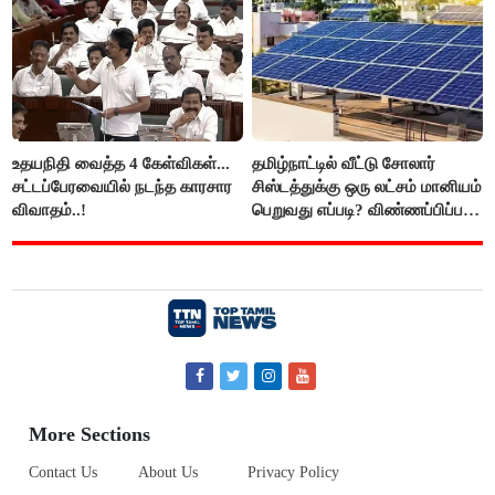
உதயநிதி வைத்த 4 கேள்விகள்...
தமிழ்நாட்டில் வீட்டு சோலார்
சட்டப்பேரவையில் நடந்த காரசார
சிஸ்டத்துக்கு ஒரு லட்சம் மானியம்
விவாதம்..!
பெறுவது எப்படி? விண்ணப்பிப்பது
எப்படி?
More Sections
Contact Us
About Us
Privacy Policy