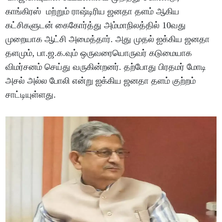
காங்கிரஸ் மற்றும் ராஷ்டிரிய ஜனதா தளம் ஆகிய
கட்சிகளுடன் கைகோர்த்து அம்மாநிலத்தில் 10வது
முறையாக ஆட்சி அமைத்தார். அது முதல் ஐக்கிய ஜனதா
தளமும், பா.ஜ.க.வும் ஒருவரையொருவர் கடுமையாக
விமர்சனம் செய்து வருகின்றனர். தற்போது பிரதமர் மோடி
அசல் அல்ல போலி என்று ஐக்கிய ஜனதா தளம் குற்றம்
சாட்டியுள்ளது.