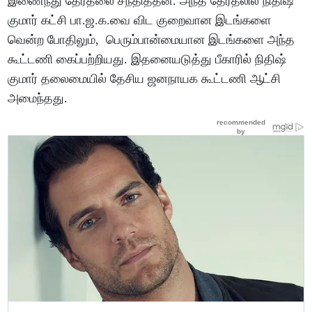
இணைந்து தேர்தலை சந்தித்தன. அந்த தேர்தலில் நிதிஷ்
குமார் கட்சி பா.ஜ.க.வை விட குறைவான இடங்களை
வென்ற போதிலும், பெரும்பான்மையான இடங்களை அந்த
கூட்டணி கைப்பற்றியது. இதனையடுத்து பீகாரில் நிதிஷ்
குமார் தலைமையில் தேசிய ஜனநாயக கூட்டணி ஆட்சி
அமைந்தது.