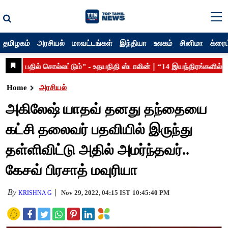
தமிழகம்
அரசியல்
மாவட்டங்கள்
இந்தியா
உலகம்
சினிமா
க்ரைம
Home
அரசியல்
அகிலேஷ் யாதவ் தனது தந்தையை
கட்சி தலைவர் பதவியில் இருந்து
தள்ளிவிட்டு அதில் அமர்ந்தவர்..
கேசவ் பிரசாத் மவுரியா
By
Nov 29, 2022, 04:15 IST
10:45:40 PM
KRISHNA G