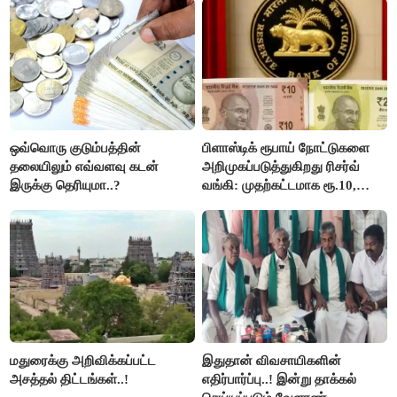
ஒவ்வொரு குடும்பத்தின்
பிளாஸ்டிக் ரூபாய் நோட்டுகளை
தலையிலும் எவ்வளவு கடன்
அறிமுகப்படுத்துகிறது ரிசர்வ்
இருக்கு தெரியுமா..?
வங்கி: முதற்கட்டமாக ரூ.10,
ரூ.20 நோட்டுகள் அச்சடிப்பு!
மதுரைக்கு அறிவிக்கப்பட்ட
இதுதான் விவசாயிகளின்
அசத்தல் திட்டங்கள்..!
எதிர்பார்ப்பு..! இன்று தாக்கல்