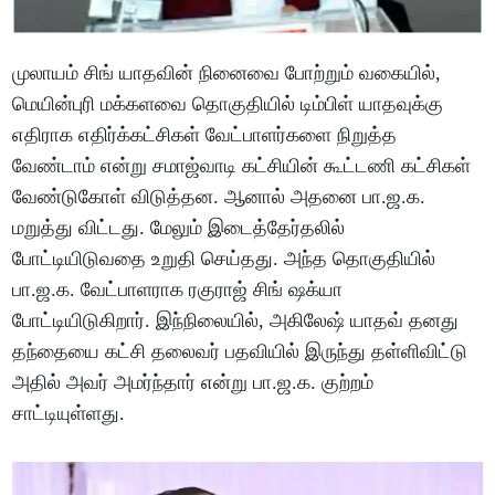
முலாயம் சிங் யாதவின் நினைவை போற்றும் வகையில்,
மெயின்புரி மக்களவை தொகுதியில் டிம்பிள் யாதவுக்கு
எதிராக எதிர்க்கட்சிகள் வேட்பாளர்களை நிறுத்த
வேண்டாம் என்று சமாஜ்வாடி கட்சியின் கூட்டணி கட்சிகள்
வேண்டுகோள் விடுத்தன. ஆனால் அதனை பா.ஜ.க.
மறுத்து விட்டது. மேலும் இடைத்தேர்தலில்
போட்டியிடுவதை உறுதி செய்தது. அந்த தொகுதியில்
பா.ஜ.க. வேட்பாளராக ரகுராஜ் சிங் ஷக்யா
போட்டியிடுகிறார். இந்நிலையில், அகிலேஷ் யாதவ் தனது
தந்தையை கட்சி தலைவர் பதவியில் இருந்து தள்ளிவிட்டு
அதில் அவர் அமர்ந்தார் என்று பா.ஜ.க. குற்றம்
சாட்டியுள்ளது.