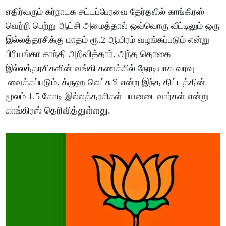
எதிர்வரும் கர்நாடக சட்டப்பேரவை தேர்தலில் காங்கிரஸ்
வெற்றி பெற்று ஆட்சி அமைத்தால் ஒவ்வொரு வீட்டிலும் ஒரு
இல்லத்தரசிக்கு மாதம் ரூ.2 ஆயிரம் வழங்கப்படும் என்று
பிரியங்கா காந்தி அறிவித்தார். அந்த தொகை
இல்லத்தரசிகளின் வங்கி கணக்கில் நேரடியாக வரவு
வைக்கப்படும். க்ருஹ லெட்சுமி என்ற இந்த திட்டத்தின்
மூலம் 1.5 கோடி இல்லத்தரசிகள் பயனடைவார்கள் என்று
காங்கிரஸ் தெரிவித்துள்ளது.