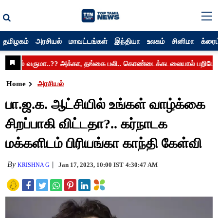
தமிழகம்
அரசியல்
மாவட்டங்கள்
இந்தியா
உலகம்
சினிமா
க்ரைம
Home
அரசியல்
பா.ஜ.க. ஆட்சியில் உங்கள் வாழ்க்கை
சிறப்பாகி விட்டதா?.. கர்நாடக
மக்களிடம் பிரியங்கா காந்தி கேள்வி
By
Jan 17, 2023, 10:00 IST
4:30:47 AM
KRISHNA G