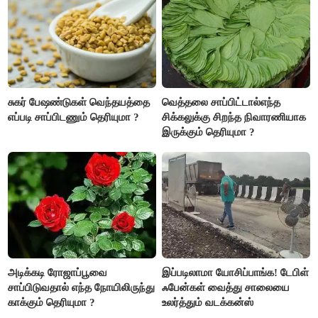
சுகர் பேஷண்டுகள் வெந்தயத்தை
வெத்தலை சாப்பிட்டால்எந்த
எப்படி சாப்பிடணும் தெரியுமா ?
சிக்கலுக்கு சிறந்த நிவாரணியாக
இருக்கும் தெரியுமா ?
அடிக்கடி ரோஜாப்பூவை
இப்படிலாமா யோசிப்பாங்க! டேபிள்
சாப்பிடுவதால் எந்த நோயிலிருந்து
ஃபேன்கள் வைத்து சாலையை
காக்கும் தெரியுமா ?
உலர்த்தும் வடக்கன்ஸ்