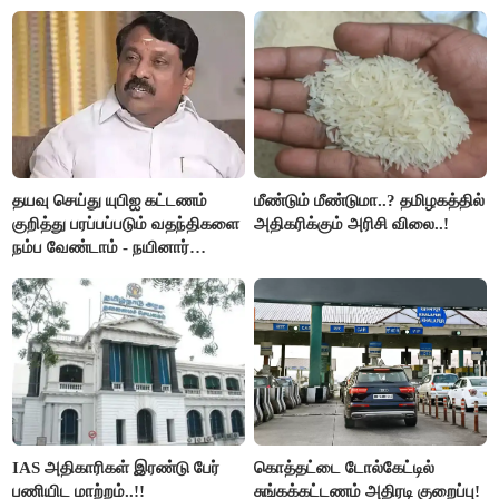
இரங்கல்..!!
அமெரிக்கா நிறைவேற்றம்..!!
தயவு செய்து யுபிஐ கட்டணம்
மீண்டும் மீண்டுமா..? தமிழகத்தில்
குறித்து பரப்பப்படும் வதந்திகளை
அதிகரிக்கும் அரிசி விலை..!
நம்ப வேண்டாம் - நயினார்
நாகேந்திரன்..!!
IAS அதிகாரிகள் இரண்டு பேர்
கொத்தட்டை டோல்கேட்டில்
பணியிட மாற்றம்..!!
சுங்கக்கட்டணம் அதிரடி குறைப்பு!