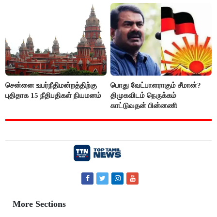
சென்னை உயர்நீதிமன்றத்திற்கு
பொது வேட்பாளராகும் சீமான்?
புதிதாக 15 நீதிபதிகள் நியமனம்
திமுகவிடம் நெருக்கம்
காட்டுவதன் பின்னணி
More Sections