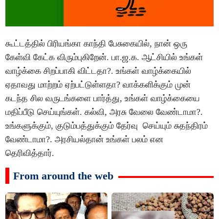
கூட்டத்தில் பிரியங்கா காந்தி பேசுகையில், நான் ஒரு
கேள்வி கேட்க விரும்புகிறேன். பா.ஜ.க. ஆட்சியில் உங்கள்
வாழ்க்கை சிறப்பாகி விட்டதா?. உங்கள் வாழ்க்கையில்
ஏதாவது மாற்றம் ஏற்பட்டுள்ளதா? வாக்களிக்கும் முன்
கடந்த சில வருடங்களை பார்த்து, உங்கள் வாழ்க்கையை
மதிப்பீடு செய்யுங்கள். கல்வி, அரசு வேலை வேண்டாமா?.
உங்களுக்கும், குடும்பத்துக்கும் தேர்வு செய்யும் சுதந்திரம்
வேண்டாமா?. அரசியல்தான் உங்கள் பலம் என
தெரிவித்தார்.
From around the web