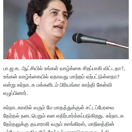
பா.ஜ.க. ஆட்சியில் உங்கள் வாழ்க்கை சிறப்பாகி விட்டதா?,
உங்கள் வாழ்க்கையில் ஏதாவது மாற்றம் ஏற்பட்டுள்ளதா?
என்று கர்நாடக மக்களிடம் பிரியங்கா காந்தி கேள்வி
எழுப்பினார்.
கர்நாடகாவில் வரும் மே மாதத்துக்குள் சட்டப்பேரவை
தேர்தல் நடைபெறும் என எதிர்பார்க்கப்படுகிறது. கர்நாடக
தேர்தலுக்கு தயாராகி வரும் காங்கிரஸ், மாநிலத்தின்