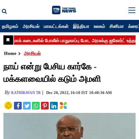
தமிழகம்
அரசியல்
மாவட்டங்கள்
இந்தியா
உலகம்
சினிமா
க்ரைம
Home
அரசியல்
நாய் என்று பேசிய கார்கே -
மக்களவையில் கடும் அமளி
By
Dec 20, 2022, 16:10 IST
10:40:36 AM
KATHIRAVAN TR