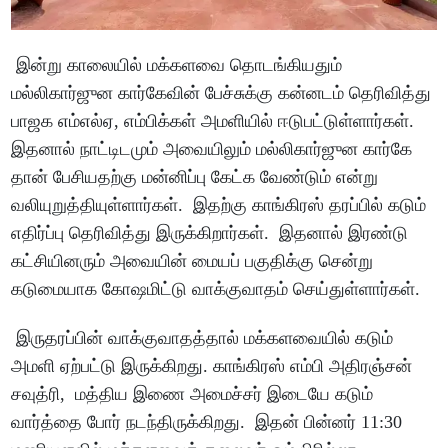
இன்று காலையில் மக்களவை தொடங்கியதும்
மல்லிகார்ஜுன கார்கேவின் பேச்சுக்கு கன்னடம் தெரிவித்து
பாஜக எம்எல்ஏ, எம்பிக்கள் அமளியில் ஈடுபட்டுள்ளார்கள்.
இதனால் நாட்டிடமும் அவையிலும் மல்லிகார்ஜுன கார்கே
தான் பேசியதற்கு மன்னிப்பு கேட்க வேண்டும் என்று
வலியுறுத்தியுள்ளார்கள். இதற்கு காங்கிரஸ் தரப்பில் கடும்
எதிர்ப்பு தெரிவித்து இருக்கிறார்கள். இதனால் இரண்டு
கட்சியினரும் அவையின் மையப் பகுதிக்கு சென்று
கடுமையாக கோஷமிட்டு வாக்குவாதம் செய்துள்ளார்கள்.
இருதரப்பின் வாக்குவாதத்தால் மக்களவையில் கடும்
அமளி ஏற்பட்டு இருக்கிறது. காங்கிரஸ் எம்பி அதிரஞ்சன்
சவுத்ரி, மத்திய இணை அமைச்சர் இடையே கடும்
வார்த்தை போர் நடந்திருக்கிறது. இதன் பின்னர் 11:30