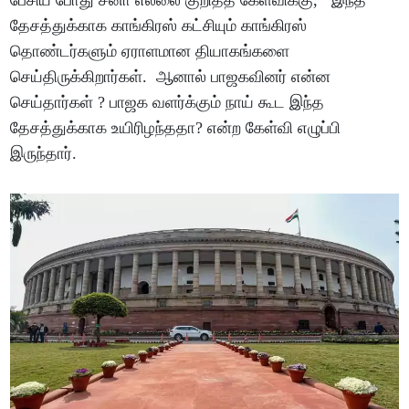
பேசிய போது சீனா எல்லை குறித்த கேள்விக்கு, இந்த
தேசத்துக்காக காங்கிரஸ் கட்சியும் காங்கிரஸ்
தொண்டர்களும் ஏராளமான தியாகங்களை
செய்திருக்கிறார்கள். ஆனால் பாஜகவினர் என்ன
செய்தார்கள் ? பாஜக வளர்க்கும் நாய் கூட இந்த
தேசத்துக்காக உயிரிழந்ததா? என்ற கேள்வி எழுப்பி
இருந்தார்.