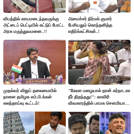
விபத்தில் காயமடைந்தவருக்கு
அமைச்சர் நிர்மல் குமார்
அட்டைப் பெட்டியில் கட்டுப் போட்ட
பேசியதும் கொந்தளித்த
அரசு மருத்துவமனை..!!
எதிர்க்கட்சிகள்..!
முதல்வர் விஜய் தலைமையில்
"கேரள மழையால் தான் கர்நாடகா
நாளை தமிழக எம்.பி.க்கள்
நீர் திறந்தது!": காவிரி
கலந்தாய்வு கூட்டம்!
விவகாரத்தில் பாமக சௌமியா
அன்புமணி சாடல்!