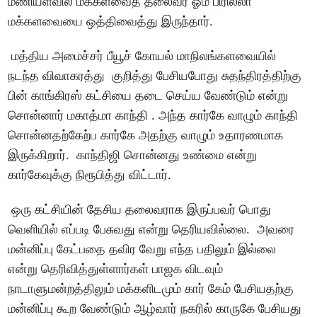
மணியளவில் மக்களவைத் தலைவர் ஓம் பிரில்லா
மக்களவையை ஒத்திவைத்து இருந்தார்.
மத்திய அமைச்சர் பீயூச் கோயல் மாநிலங்களவையில்
நடந்த விவாகரத்து குறித்து பேசியபோது சுதந்திரத்திற்கு
பின் காங்கிரஸ் கட்சியை தடை செய்ய வேண்டும் என்று
சொன்னார் மகாத்மா காந்தி . அந்த கார்கே வாழும் காந்தி
சொன்னதற்கேற்ப கார்கே அதற்கு வாழும் உதாரணமாக
இருக்கிறார். காந்திஜி சொன்னது உண்மை என்று
கார்கேவுக்கு நிரூபித்து விட்டார்.
ஒரு கட்சியின் தேசிய தலைவராக இருப்பவர் பொது
வெளியில் எப்படி பேசுவது என்று தெரியவில்லை. அவரை
மன்னிப்பு கேட்பதை தவிர வேறு எந்த பதிலும் இல்லை
என்று தெரிவித்துள்ளார்கள் பாஜக விடவும்
நாடாளுமன்றத்திலும் மக்களிடமும் கார் கேம் பேசியதற்கு
மன்னிப்பு கூற வேண்டும் ஆழ்வார் நகரில் காருகே பேசியது