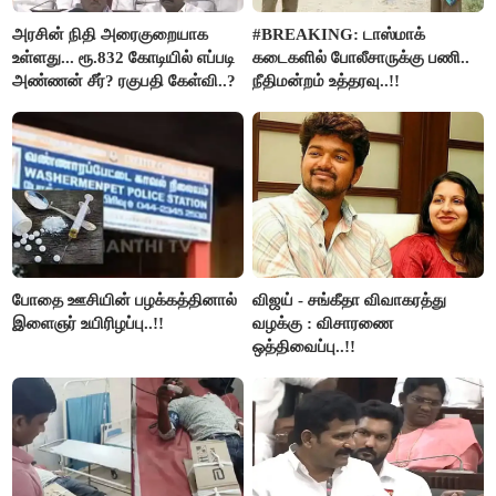
அரசின் நிதி அரைகுறையாக
#BREAKING: டாஸ்மாக்
உள்ளது... ரூ.832 கோடியில் எப்படி
கடைகளில் போலீசாருக்கு பணி..
அண்ணன் சீர்? ரகுபதி கேள்வி..?
நீதிமன்றம் உத்தரவு..!!
போதை ஊசியின் பழக்கத்தினால்
விஜய் - சங்கீதா விவாகரத்து
இளைஞர் உயிரிழப்பு..!!
வழக்கு : விசாரணை
ஒத்திவைப்பு..!!