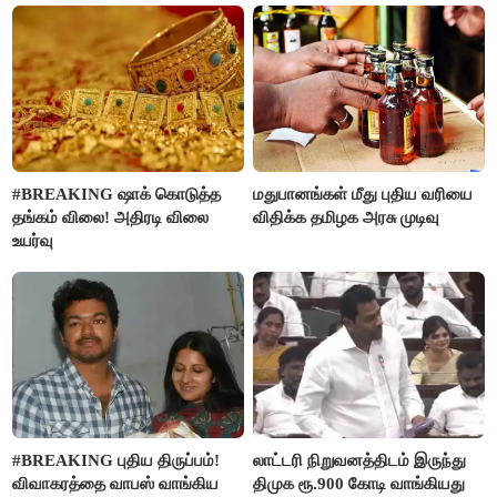
#BREAKING ஷாக் கொடுத்த
மதுபானங்கள் மீது புதிய வரியை
தங்கம் விலை! அதிரடி விலை
விதிக்க தமிழக அரசு முடிவு
உயர்வு
#BREAKING புதிய திருப்பம்!
லாட்டரி நிறுவனத்திடம் இருந்து
விவாகரத்தை வாபஸ் வாங்கிய
திமுக ரூ.900 கோடி வாங்கியது