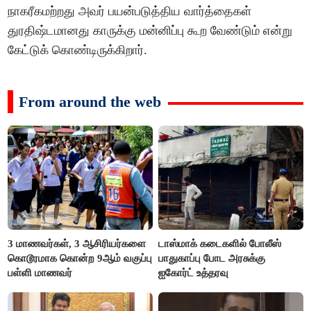
நாகரீகமற்றது அவர் பயன்படுத்திய வார்த்தைகள்
துரதிஷ்டமானது காருக்கு மன்னிப்பு கூற வேண்டும் என்று
கேட்டுக் கொண்டிருக்கிறார்.
From around the web
3 மாணவர்கள், 3 ஆசிரியர்களை
டாஸ்மாக் கடைகளில் போலீஸ்
கொடூரமாக கொன்ற 9ஆம் வகுப்பு
பாதுகாப்பு போட அரசுக்கு
பள்ளி மாணவர்
ஐகோர்ட் உத்தரவு