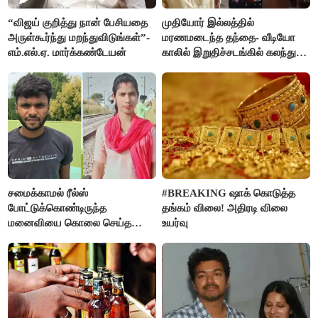
“விஜய் குறித்து நான் பேசியதை
முதியோர் இல்லத்தில்
அருள்கூர்ந்து மறந்துவிடுங்கள்”-
மரணமடைந்த தந்தை- வீடியோ
எம்.எல்.ஏ. மார்க்கண்டேயன்
காலில் இறுதிச்சடங்கில் கலந்து
கொண்ட மகள்கள்
சமைக்காமல் ரீல்ஸ்
#BREAKING ஷாக் கொடுத்த
போட்டுக்கொண்டிருந்த
தங்கம் விலை! அதிரடி விலை
மனைவியை கொலை செய்த
உயர்வு
கணவர்!