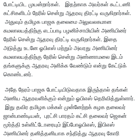
போட்டியிட முயன்றார்கள். இதற்காக அவர்கள் கூட்டணி
கட்சிகளிடம் நேரில் சென்று ஆதரவு திரட்டி வருகிறார்கள்.
அதுவும் தமிழக பாஜக தலைமை அலுவலகமான
கமலாலயத்திற்கு எடப்பாடி பழனிச்சாமியின் அணியினர்
நேரில் சென்று ஆதரவு திரட்டி வருகிறார்கள். இதை
அடுத்து உடனே ஓபிஎஸ் மற்றும் அவரது அணியினர்
கமலாலயத்திற்கு நேரில் சென்று அண்ணாமலை இடம்
தங்களுக்கு ஆதரவு அளிக்க வேண்டும் என்று கேட்டுக்
கொண்டனர்.
அதே நேரம் பாஜக போட்டியிடுவதாக இருந்தால் தங்கள்
அணிய ஆதரவளிக்கும் என்றும் ஓபிஎஸ் தெரிவித்துள்ளார்.
இது தவிர தமிழக மக்கள் முன்னேற்றக் கழக தலைவர்
ஜான்பாண்டியன், புரட்சி பாரதம் கட்சி தலைவர் ஜெகன்
மூர்த்தி உள்ளிட்டோரையும் இப்போஓபிஎஸ், இபிஎஸ்
அணியினர் தனித்தனியாக சந்தித்து ஆதரவு கோரி