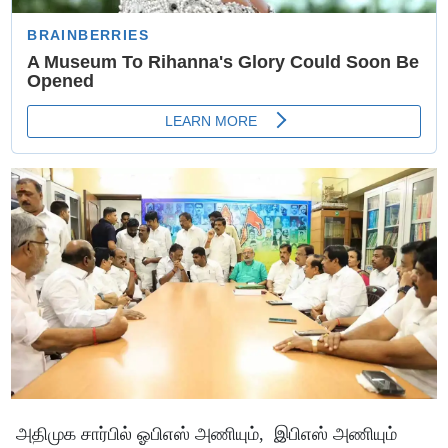
அதிமுக சார்பில் ஓபிஎஸ் அணியும், இபிஎஸ் அணியும்