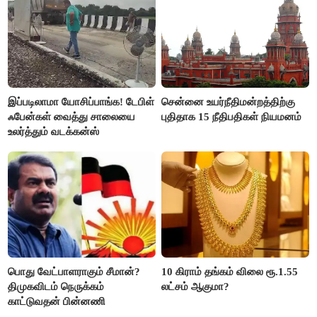
இப்படிலாமா யோசிப்பாங்க! டேபிள்
சென்னை உயர்நீதிமன்றத்திற்கு
ஃபேன்கள் வைத்து சாலையை
புதிதாக 15 நீதிபதிகள் நியமனம்
உலர்த்தும் வடக்கன்ஸ்
பொது வேட்பாளராகும் சீமான்?
10 கிராம் தங்கம் விலை ரூ.1.55
திமுகவிடம் நெருக்கம்
லட்சம் ஆகுமா?
காட்டுவதன் பின்னணி