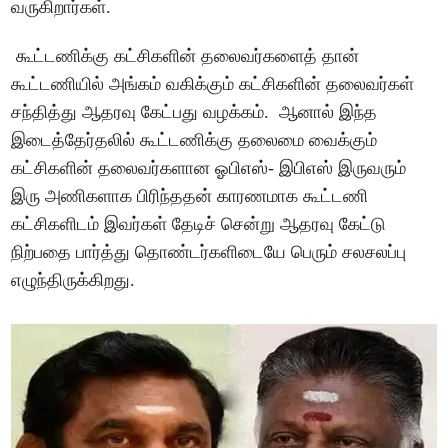
வருகிறார்கள்.
கூட்டணிக்கு கட்சிகளின் தலைவர்களைத் தான்
கூட்டணியில் அங்கம் வகிக்கும் கட்சிகளின் தலைவர்கள்
சந்தித்து ஆதரவு கேட்பது வழக்கம். ஆனால் இந்த
இடைத்தேர்தலில் கூட்டணிக்கு தலைமை வைக்கும்
கட்சிகளின் தலைவர்களான ஓபிஎஸ்- இபிஎஸ் இருவரும்
இரு அணிகளாக பிரிந்ததன் காரணமாக கூட்டணி
கட்சிகளிடம் இவர்கள் தேடிச் சென்று ஆதரவு கேட்டு
நிற்பதை பார்த்து தொண்டர்களிடையே பெரும் சலசலப்பு
எழுந்திருக்கிறது.