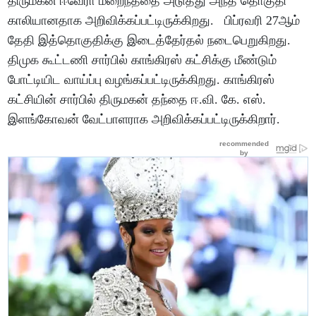
திருமகன் ஈவேரா மறைந்ததை அடுத்து அந்த தொகுதி
காலியானதாக அறிவிக்கப்பட்டிருக்கிறது. பிப்ரவரி 27ஆம்
தேதி இத்தொகுதிக்கு இடைத்தேர்தல் நடைபெறுகிறது.
திமுக கூட்டணி சார்பில் காங்கிரஸ் கட்சிக்கு மீண்டும்
போட்டியிட வாய்ப்பு வழங்கப்பட்டிருக்கிறது. காங்கிரஸ்
கட்சியின் சார்பில் திருமகன் தந்தை ஈ.வி. கே. எஸ்.
இளங்கோவன் வேட்பாளராக அறிவிக்கப்பட்டிருக்கிறார்.