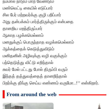
நம்மால் நாடும் மாற வேண்டும்
மண்வெட்டி கையில் எடுப்பார்
சில பேர் மற்றவர்க்கு குழி பறிப்பார்
அது தன்பக்கம் பார்த்திருக்கும் என்பதை
தானறிய மறந்திருப்பார்
ஆகாத பழக்கமெல்லாம்
மனதுக்குப் பொருந்தாத வழக்கமெல்லாம்
ஆக்கத்தைக் கெடுத்துவிடும்
மனிதனின் அழிவுக்கு வழி வகுக்கும்
பந்தெடுத்து விட்டு எறிந்தால்
சுவர் மேல் பட்டது போல் திரும்பி வரும்
இந்தத் தத்துவத்தைத் தானறிந்தால்
பிறர்க்கு தீங்கு செய்ய எண்ணம் வருமோ..!’’ என்கிறார்.
From around the web