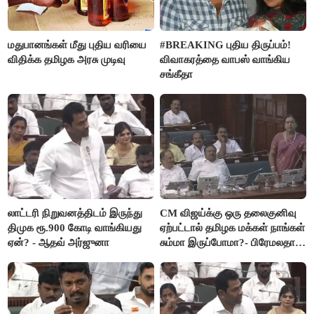
மதுபானங்கள் மீது புதிய வரியை
#BREAKING புதிய திருப்பம்!
விதிக்க தமிழக அரசு முடிவு
விவாகரத்தை வாபஸ் வாங்கிய
சங்கீதா
லாட்டரி நிறுவனத்திடம் இருந்து
CM விஜய்க்கு ஒரு தலைகுனிவு
திமுக ரூ.900 கோடி வாங்கியது
ஏற்பட்டால் தமிழக மக்கள் நாங்கள்
ஏன்? - ஆதவ் அர்ஜுனா
சும்மா இருப்போமா?- பிரேமலதா
விஜயகாந்த்