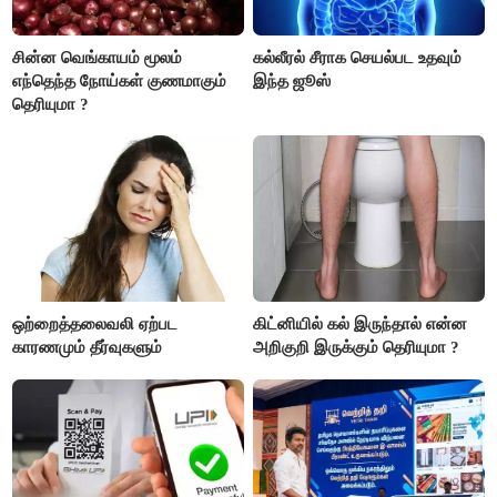
சின்ன வெங்காயம் மூலம்
கல்லீரல் சீராக செயல்பட உதவும்
எந்தெந்த நோய்கள் குணமாகும்
இந்த ஜூஸ்
தெரியுமா ?
ஒற்றைத்தலைவலி ஏற்பட
கிட்னியில் கல் இருந்தால் என்ன
காரணமும் தீர்வுகளும்
அறிகுறி இருக்கும் தெரியுமா ?