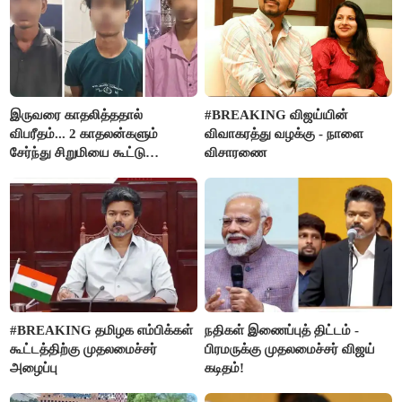
இருவரை காதலித்ததால்
#BREAKING விஜய்யின்
விபரீதம்... 2 காதலன்களும்
விவாகரத்து வழக்கு - நாளை
சேர்ந்து சிறுமியை கூட்டு
விசாரணை
வன்கொடுமை செய்து கொலை
செய்த கொடூரம்
#BREAKING தமிழக எம்பிக்கள்
நதிகள் இணைப்புத் திட்டம் -
கூட்டத்திற்கு முதலமைச்சர்
பிரமருக்கு முதலமைச்சர் விஜய்
அழைப்பு
கடிதம்!