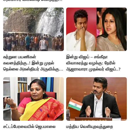
விளக்கம்!
சுற்றுலா பயணிகள்
இன்று விஜய் – சங்கீதா
கவனத்திற்கு..! இன்று முதல்
விவாகரத்து வழக்கு: நேரில்
நெல்லை அகஸ்தியர் அருவிக்கு
ஆஜராவாரா முதல்வர் விஜய்..?
செல்ல தடை..!
சட்டப்பேரவையில் ஜெபமாலை
மத்திய வெளியுறவுத்துறை