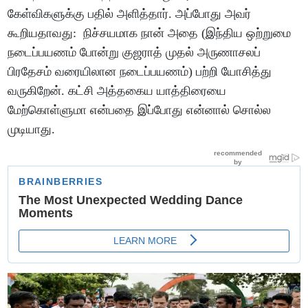
கேள்விகளுக்கு பதில் அளித்தார். அப்போது அவர்
கூறியதாவது: நிச்சயமாக நான் அதை (இந்திய ஒற்றுமை
நடைப்பயணம் போன்று குஜராத் முதல் அருணாசலப்
பிரதேசம் வரையிலான நடைப்பயணம்) பற்றி யோசித்து
வருகிறேன். கட்சி அத்தகைய யாத்திரையை
மேற்கொள்ளுமா என்பதை இப்போது என்னால் சொல்ல
முடியாது.