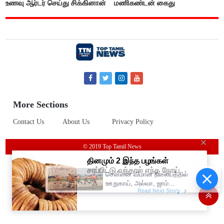
உணவு ஆர்டர் செய்து சிக்கினான்
மணிகண்டன் கைது
More Sections
Contact Us
About Us
Privacy Policy
© 2019 Top Tamil News
சென்னை விமான நிலையத்தில்
ஊறுகாய், அல்வா, ஜாம்
எடுத்து செல்ல தடை!