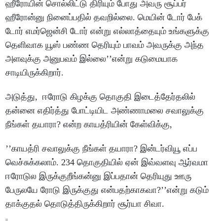
ஹீரோயின் சொல்லிட்டு திரியும் போது அவரு சூப்பர்
ஹீரோன்னு நினைப்பதில் தவறில்லை. மெயின் டோர் பேக்
டோர் எமர்ஜென்சி டோர் என்று எல்லாத்தையும் உங்களுக்கு
தெளிவாக யூஸ் பண்ண தெரியும் பாவம் அவருக்கு அந்த
அளவுக்கு அனுபவம் இல்லை’’என்று கடுமையாக
சாடியிருக்கிறார்.
அடுத்து, ஈரோடு கிழக்கு தொகுதி இடைத்தேர்தலில்
தன்னை எதிர்த்து போட்டியிட அண்ணாமலை சவாலுக்கு
நீங்கள் தயாரா? என்ற காயத்ரியின் கேள்விக்கு,
’’காயத்ரி சவாலுக்கு நீங்கள் தயாரா? இன்டர்வியூ எப்ப
வெச்சுக்கலாம். 234 தொகுதியில் ஏன் இவ்வளவு ஆர்வமா
ஈரோடுல இருக்குறீங்கன்னு இப்பதான் தெரியுது ஊரு
பேருலயே ரோடு இருக்குது என்பதற்காகவா?’’என்று கடும்
தாக்குதல் தொடுத்திருக்கிறார் சூர்யா சிவா.