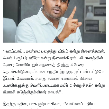
’’வாய்வாய்.. உண்மை புதைந்து விடும் என்று நினைத்தான்.
அவர் 1 சூப்பர் ஹீரோ என்று நினைக்கிறார். விமானத்தின்
அவசர வெளியேறும் கதவைத் திறந்து 4 பேரை
தொங்கவிடுவாராம். மன உறுதியற்ற ஒரு முட்டாள் மட்டுமே
இப்படிப் பேசுவான். தனது தவறை உணராமல் விமான
பயணிகளுக்கு வெளிப்படையாக உயிர் அச்சுறுத்தல்’’என்று
விளாசி எடுத்திருக்கிறார் காயத்ரி.
இதற்கு பதிலடியாக சூர்யா சிவா, ‘’வாய்வாய்.. நீயே