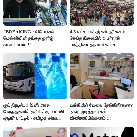
#BREAKING : லியோனல்
4.5 லட்சம் பக்தர்கள் தரிசனம்
மெஸ்ஸியின் தந்தை ஜார்ஜ்
செய்த நிலையில் அமர்நாத்
காலமானார்..!!
யாத்திரை தற்காலிகமாக
நிறுத்தம்..!!
குட் நியூஸ்..!! இனி அரசு
வங்கியில் வேலை தேடுகிறீர்களா?
பேருந்துகளில் ரூ.10-க்கு ‘பயணி’
டிகிரி முடித்தவர்கள்
குடிநீர் பாட்டில் - தமிழக அரசு
விண்ணப்பிக்கலாம்..!!
அறிவிப்பு..!!