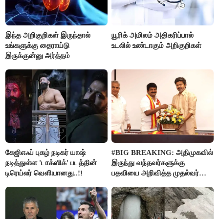
இந்த அறிகுறிகள் இருந்தால்
யூரிக் அமிலம் அதிகரிப்பால்
உங்களுக்கு தைராய்டு
உடலில் உண்டாகும் அறிகுறிகள்
இருக்குன்னு அர்த்தம்
கேஜிஎஃப் புகழ் நடிகர் யாஷ்
#BIG BREAKING: அதிமுகவில்
நடித்துள்ள 'டாக்‌ஸிக்' படத்தின்
இருந்து வந்தவர்களுக்கு
டிரெய்லர் வெளியானது..!!
பதவியை அறிவித்த முதல்வர்
விஜய்..!!