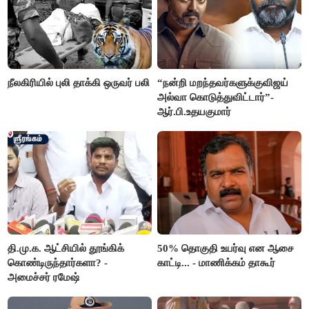
நீலகிரியில் புலி தாக்கி ஒருவர் பலி
“நன்றி மறந்தவர்களுக்குவிஜய்
அல்வா கொடுத்துவிட்டார்”-
ஆர்.பி.உதயகுமார்
தி.மு.க. ஆட்சியில் தூங்கிக்
50% தொகுதி உயர்வு என ஆசை
கொண்டிருந்தார்களா? -
காட்டி... - மாணிக்கம் தாகூர்
அமைச்சர் ரமேஷ்