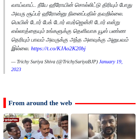
வாய்வாய்.. நீயே ஹீரோயின் சொல்லிட்டு திரியும் போது
அவரு சூப்பர் ஹீரோன்னு நினைப்பதில் தவறில்லை.
மெயின் டோர் பேக் டோர் எமர்ஜென்சி டோர் என்று
எல்லாத்தையும் உங்களுக்கு தெளிவாக யூஸ் பண்ண
தெரியும் பாவம் அவருக்கு அந்த அளவுக்கு அனுபவம்
இல்லை.
https://t.co/KJAo2K20bj
— Trichy Suriya Shiva (@TrichySuriyaBJP)
January 19,
2023
From around the web