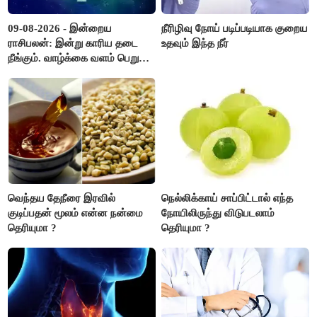
09-08-2026 - இன்றைய
நீரிழிவு நோய் படிப்படியாக குறைய
ராசிபலன்: இன்று காரிய தடை
உதவும் இந்த நீர்
நீங்கும். வாழ்க்கை வளம் பெறும்.
எதிரில் இருப்பவர்களை
எடைபோடுவது நல்லது..!
வெந்தய தேநீரை இரவில்
நெல்லிக்காய் சாப்பிட்டால் எந்த
குடிப்பதன் மூலம் என்ன நன்மை
நோயிலிருந்து விடுபடலாம்
தெரியுமா ?
தெரியுமா ?