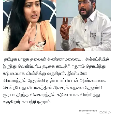
தமிழக பாஜக தலைவர் அண்ணாமலையை, அக்கட்சியில்
இருந்து வெளியேறிய நடிகை காயத்ரி ரகுராம் தொடர்ந்து
கடுமையாக விமர்சித்து வருகிறார். இண்டிகோ
விமானத்தில் தேஜஸ்வி சூர்யா எம்பியுடன் அண்ணாமலை
சென்றபோது விமானத்தின் அவசரக் கதவை தேஜஸ்வி
சூர்யா திறந்த விவகாரத்தில் கடுமையாக விமர்சித்து
வருகிறார் காயத்ரி ரகுராம்.