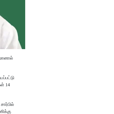
மானால்
ப்பட்டு
ள் 14
ார்பில்
ணிக்கு