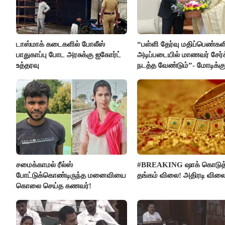
டாஸ்மாக் கடைகளில் போலீஸ்
“பள்ளி தேர்வு மதிப்பெண்கள
பாதுகாப்பு போட அரசுக்கு ஐகோர்ட்
அடிப்படையில் மாணவர் சேர்
உத்தரவு
நடத்த வேண்டும்”- மோடிக்கு
கடிதம்
சமைக்காமல் ரீல்ஸ்
#BREAKING ஷாக் கொடுத
போட்டுக்கொண்டிருந்த மனைவியை
தங்கம் விலை! அதிரடி விலை
கொலை செய்த கணவர்!