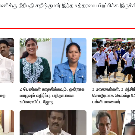
 மணிக்கு நீதிபதி சதீஷ்குமார் இந்த உத்தரவை பிறப்பிக்க இருக்கி
2 பெண்கள் காதலிக்கவும், ஒன்றாக
3 மாணவர்கள், 3 ஆசி
ுறை
வாழவும் எதிர்ப்பு- பறிதாபமாக
கொடூரமாக கொன்ற 9ஆம
உயிரைவிட்ட ஜோடி
பள்ளி மாணவர்