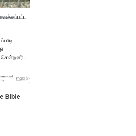
வைக்கப்பட்ட
்பாடி
டு
 சென்றனர் .