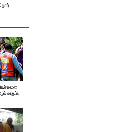
றார்.
ரியர்களை
் வகுப்பு