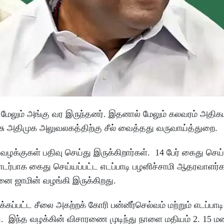
மேலும் அங்கு வர இருந்தனர். இதனால் மேலும் கலவரம் அதிக
ரசு அதிமுக அலுவலகத்திற்கு சீல் வைத்தது வருவாய்த்துறை.
க்குகள் பதிவு செய்து இருக்கிறார்கள். 14 பேர் கைது செய்ய
டர்பாக கைது செய்யப்பட்ட எடப்பாடி பழனிச்சாமி ஆதரவாளர்க
்தனை ஜாமின் வழங்கி இருக்கிறது.
ட்ட சீலை அகற்றக் கோரி பன்னீர்செல்வம் மற்றும் எடப்பாடி ச
து. இந்த வழக்கின் விசாரணை முடிந்து நாளை மதியம் 2. 15 ம