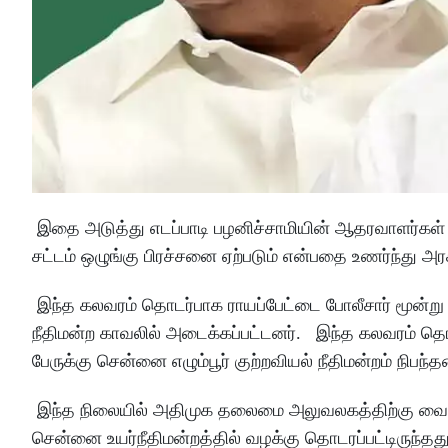
இதை அடுத்து எடப்பாடி பழனிச்சாமியின் ஆதரவாளர்கள் 
சட்டம் ஒழுங்கு பிரச்சனை ஏற்படும் என்பதை உணர்ந்து அ
இந்த கலவரம் தொடர்பாக ராயப்பேட்டை போலீசார் மூன்று வழ
நீதிமன்ற காவலில் அடைக்கப்பட்டனர். இந்த கலவரம் தொ
பேருக்கு சென்னை எழும்பூர் குற்றவியல் நீதிமன்றம் நிபந
இந்த நிலையில் அதிமுக தலைமை அலுவலகத்திற்கு வைக்கப்ப
சென்னை உயர்நீதிமன்றத்தில் வழக்கு தொடரப்பட்டிருந்த