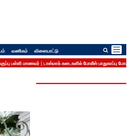
பம்
வணிகம்
விளையாட்டு