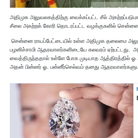
அதிமுக அலுவலகத்திற்கு வைக்கப்பட்ட சீல் அகற்றப்படுமா
சீலை அகற்றக் கோரி தொடரப்பட்ட வழக்குகளில் சென்னை உய
சென்னை ராயப்பேட்டையில் உள்ள அதிமுக தலைமை அலுவலக
பழனிச்சாமி ஆதரவாளர்களிடையே கலவரம் ஏற்பட்டது. அதி
வைத்திருந்ததால் உள்ளே போக முடியாத ஆத்திரத்தில் ஓ 
அதன் பின்னர் ஓ. பன்னீர்செல்வம் தனது ஆதரவாளர்கள