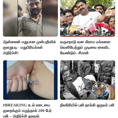
மார்க்கண்டேயன்
ஆன்லைன் மதுபான முன்பதிவில்
வருசநாடு வன கிராம மக்களை
குளறுபடி - மதுபிரியர்கள்
வெளியேற்றும் முடிவை கைவிட
அதிர்ச்சி!
வேண்டும்- சீமான்
#BREAKING உடல் எடையை
நீலகிரியில் புலி தாக்கி ஒருவர் பலி
குறைக்கும் மருந்தால் 200 பேர்
பலி – அதிர்ச்சி தகவல்