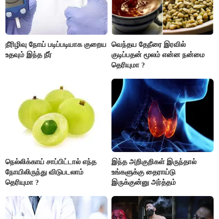
நீரிழிவு நோய் படிப்படியாக குறைய
வெந்தய தேநீரை இரவில்
உதவும் இந்த நீர்
குடிப்பதன் மூலம் என்ன நன்மை
தெரியுமா ?
நெல்லிக்காய் சாப்பிட்டால் எந்த
இந்த அறிகுறிகள் இருந்தால்
நோயிலிருந்து விடுபடலாம்
உங்களுக்கு தைராய்டு
தெரியுமா ?
இருக்குன்னு அர்த்தம்