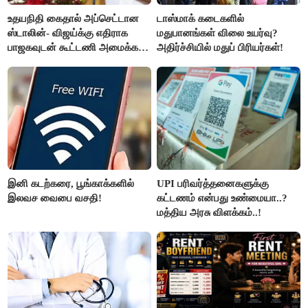
உதயநிதி கைதால் அப்செட்டான
டாஸ்மாக் கடைகளில்
ஸ்டாலின்- விஜய்க்கு எதிராக
மதுபானங்கள் விலை உயர்வு?
பாஜகவுடன் கூட்டணி அமைக்க
அதிர்ச்சியில் மதுப் பிரியர்கள்!
திட்டம்
இனி கடற்கரை, பூங்காக்களில்
UPI பரிவர்த்தனைகளுக்கு
இலவச வைபை வசதி!
கட்டணம் என்பது உண்மையா..?
மத்திய அரசு விளக்கம்..!