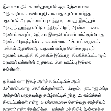
இளம் வயதில் காவல்துறையில் ஒரு நேர்மையான
அதிகாரியாக பணியாற்றி காவல்துறையில் உயர்ந்த
பதவியில் அமரும் வாய்ப்பு வந்தும், வயது இருந்தும்
அதைத் துறந்து விட்டு வந்திருக்கிறார் அண்ணாமலை.
அவரின் உழைப்பு, நேர்மை இதையெல்லாம் பார்க்கும் போது
அவர் தமிழகத்தின் முதலமைச்சராக நிச்சயம் வருவார்.
மக்கள் ஆதரவோடு வருவார் என்று சொல்ல முடியும்.
ஆனால் உதயநிதி திமுகவில் இப்போது திணிக்கப்பட்டாலும்
அவரால் மக்களின் ஆதரவை பெற வாய்ப்பு இல்லை
என்கிறார்.
துக்ளக் வார இதழ் அளித்த பேட்டியில் அவர்
மேற்கண்டவாறு தெரிவித்துள்ளார். மேலும், நாடாளுமன்ற
தேர்தலில் பாஜகவுக்கு தமிழ்நாட்டிலிருந்து 25 எம்பிக்கள்
கிடைப்பார்கள் என்று அண்ணாமலை சொல்வது சாத்தியம்
தானா? என்ற கேள்விக்கு, மக்கள் மத்தியில் இன்றைக்கு