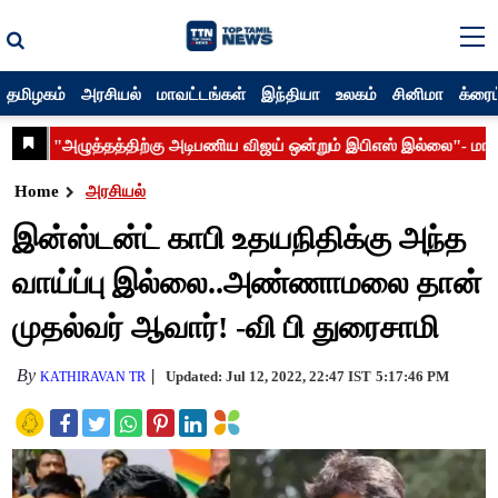
தமிழகம்
அரசியல்
மாவட்டங்கள்
இந்தியா
உலகம்
சினிமா
க்ரைம
Home
அரசியல்
இன்ஸ்டன்ட் காபி உதயநிதிக்கு அந்த
வாய்ப்பு இல்லை..அண்ணாமலை தான்
முதல்வர் ஆவார்! -வி பி துரைசாமி
By
Updated: Jul 12, 2022, 22:47 IST
5:17:46 PM
KATHIRAVAN TR