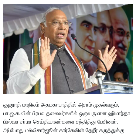
குஜராத் மாநிலம் அகமதாபாத்தில் அசாம் முதல்வரும்,
பா.ஜ.க.வின் பிரபல தலைவர்களில் ஒருவருமான ஹிமாந்தா
பிஸ்வா சர்மா செய்தியாளர்களை சந்தித்து பேசினார்.
அப்போது மல்லிகார்ஜூன் கார்கேவின் தேநீர் கருத்துக்கு