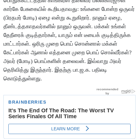
பொதுக்கூட்டத்தில் காங்கிரஸ் தலைவர் மல்லிகார்ஜூன்
கார்கே பேசுகையில் கூறியதாவது: உங்களை போன்ற ஒருவர்
(பிரதமர் மோடி) ஏழை என்று கூறுகிறார். நானும் ஏழை,
தீண்டத்தகாதவர்களில் நானும் ஒருவன். மக்கள் உங்கள்
தேநீரைக் குடித்தார்கள், யாரும் என் டீயைக் குடித்திருக்க
மாட்டார்கள். ஒரிரு முறை பொய் சொன்னால் மக்கள்
கேட்பார்கள் ஆனால் எத்தனை முறை பொய் சொல்வீர்கள்?
அவர் (மோடி) பொய்களின் தலைவன். இவ்வாறு அவர்
தெரிவித்து இருந்தார். இதற்கு பா.ஜ.க. பதிலடி
கொடுத்துள்ளது.