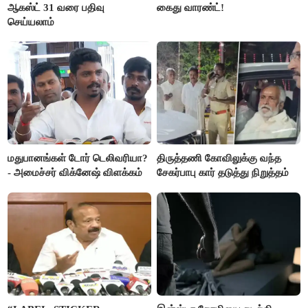
ஆகஸ்ட் 31 வரை பதிவு
கைது வாரண்ட்!
செய்யலாம்
மதுபானங்கள் டோர் டெலிவரியா?
திருத்தணி கோவிலுக்கு வந்த
- அமைச்சர் விக்னேஷ் விளக்கம்
சேகர்பாபு கார் தடுத்து நிறுத்தம்