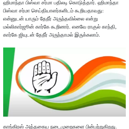
ஹிமாந்தா பிஸ்வா சர்மா பதிலடி கொடுத்தார். ஹிமாந்தா
பிஸ்வா சர்மா செய்தியாளர்களிடம் கூறியதாவது:
என்னுடன் யாரும் தேநீர் அருந்தவில்லை என்று
மல்லிகார்ஜூன் கார்கே கூறினார். எனவே ராகுல் காந்தி,
கார்கே ஜியுடன் தேநீர் அருந்தாமல் இருக்கலாம்.
காங்கிரஸ் அத்தகைய நடைமுறைகளை பின்பற்றுகிறது.