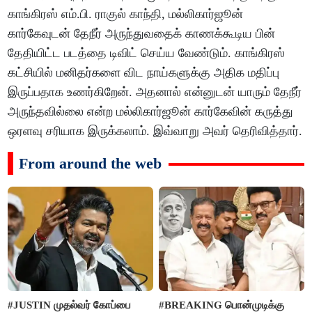
காங்கிரஸ் எம்.பி. ராகுல் காந்தி, மல்லிகார்ஜூன்
கார்கேவுடன் தேநீர் அருந்துவதைக் காணக்கூடிய பின்
தேதியிட்ட படத்தை டிவிட் செய்ய வேண்டும். காங்கிரஸ்
கட்சியில் மனிதர்களை விட நாய்களுக்கு அதிக மதிப்பு
இருப்பதாக உணர்கிறேன். அதனால் என்னுடன் யாரும் தேநீர்
அருந்தவில்லை என்ற மல்லிகார்ஜூன் கார்கேவின் கருத்து
ஒரளவு சரியாக இருக்கலாம். இவ்வாறு அவர் தெரிவித்தார்.
From around the web
#JUSTIN முதல்வர் கோப்பை
#BREAKING பொன்முடிக்கு