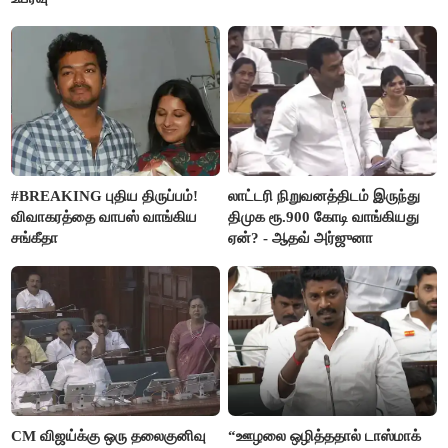
#BREAKING புதிய திருப்பம்!
லாட்டரி நிறுவனத்திடம் இருந்து
விவாகரத்தை வாபஸ் வாங்கிய
திமுக ரூ.900 கோடி வாங்கியது
சங்கீதா
ஏன்? - ஆதவ் அர்ஜுனா
CM விஜய்க்கு ஒரு தலைகுனிவு
“ஊழலை ஒழித்ததால் டாஸ்மாக்