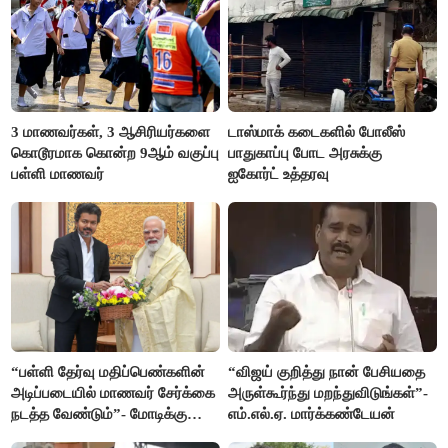
3 மாணவர்கள், 3 ஆசிரியர்களை
டாஸ்மாக் கடைகளில் போலீஸ்
கொடூரமாக கொன்ற 9ஆம் வகுப்பு
பாதுகாப்பு போட அரசுக்கு
பள்ளி மாணவர்
ஐகோர்ட் உத்தரவு
“பள்ளி தேர்வு மதிப்பெண்களின்
“விஜய் குறித்து நான் பேசியதை
அடிப்படையில் மாணவர் சேர்க்கை
அருள்கூர்ந்து மறந்துவிடுங்கள்”-
நடத்த வேண்டும்”- மோடிக்கு
எம்.எல்.ஏ. மார்க்கண்டேயன்
விஜய் கடிதம்