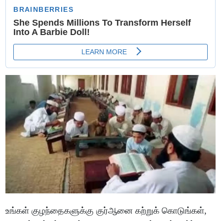
உங்கள் குழந்தைகளுக்கு குர்ஆனை கற்றுக் கொடுங்கள்,