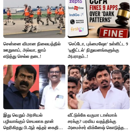
சென்னை விமான நிலையத்தில்
'செப்டோ, புக்மைஷோ' உள்ளிட்ட 9
ஊறுகாய், அல்வா, ஜாம்
'டிஜிட்டல்' நிறுவனங்களுக்கு
எடுத்து செல்ல தடை!
அபராதம்..!
இது வெறும் அரசியல்
வீட்டுக்கே வருமா டாஸ்மாக்
பழிவாங்கும் செயலாக தான்
சரக்கு? பரவிய வதந்திக்கு
தெரிகிறது பி.ஆர் சுந்தர் கைதிற்கு
அமைச்சர் விக்னேஷ் கொடுத்த