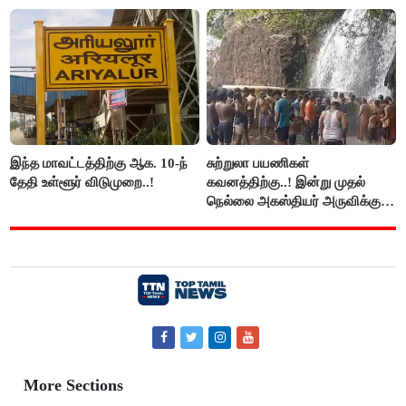
சீமான் கடும் கண்டனம்..!
விளக்கம்!
இந்த மாவட்டத்திற்கு ஆக. 10-ந்
சுற்றுலா பயணிகள்
தேதி உள்ளூர் விடுமுறை..!
கவனத்திற்கு..! இன்று முதல்
நெல்லை அகஸ்தியர் அருவிக்கு
செல்ல தடை..!
More Sections