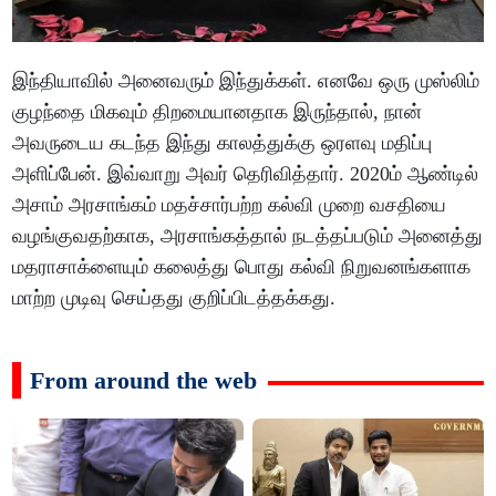
இந்தியாவில் அனைவரும் இந்துக்கள். எனவே ஒரு முஸ்லிம்
குழந்தை மிகவும் திறமையானதாக இருந்தால், நான்
அவருடைய கடந்த இந்து காலத்துக்கு ஒரளவு மதிப்பு
அளிப்பேன். இவ்வாறு அவர் தெரிவித்தார். 2020ம் ஆண்டில்
அசாம் அரசாங்கம் மதச்சார்பற்ற கல்வி முறை வசதியை
வழங்குவதற்காக, அரசாங்கத்தால் நடத்தப்படும் அனைத்து
மதராசாக்ளையும் கலைத்து பொது கல்வி நிறுவனங்களாக
மாற்ற முடிவு செய்தது குறிப்பிடத்தக்கது.
From around the web