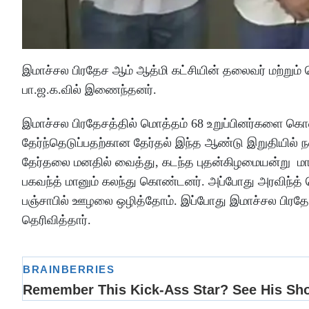
இமாச்சல பிரதேச ஆம் ஆத்மி கட்சியின் தலைவர் மற்றும் 
பா.ஜ.க.வில் இணைந்தனர்.
இமாச்சல பிரதேசத்தில் மொத்தம் 68 உறுப்பினர்களை கொண
தேர்ந்தெடுப்பதற்கான தேர்தல் இந்த ஆண்டு இறுதியில் ந
தேர்தலை மனதில் வைத்து, கடந்த புதன்கிழமையன்று மான்ட
பகவந்த் மானும் கலந்து கொண்டனர். அப்போது அரவிந்த் க
பஞ்சாபில் ஊழலை ஒழித்தோம். இப்போது இமாச்சல பிரதேச
தெரிவித்தார்.