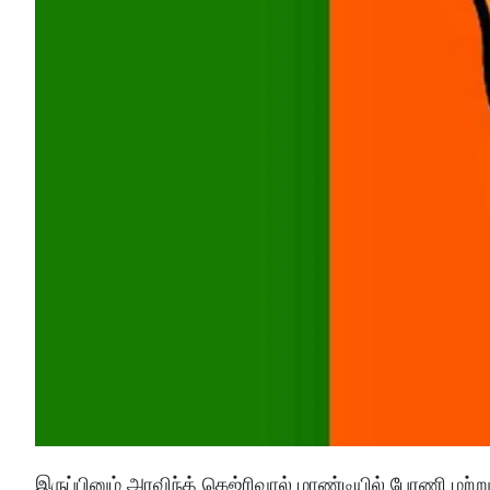
இருப்பினும் அரவிந்த் கெஜ்ரிவால் மாண்டியில் பேரணி மற