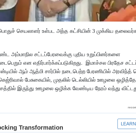
பொதுச் செயலாளர் உள்பட அந்த கட்சியின் 3 முக்கிய தலைவர்க
்ட அம்மாநில சட்டப்பேரவைக்கு புதிய உறுப்பினர்களை
டைபெறும் என எதிர்பார்க்கப்படுகிறது. இமாச்சல பிரதேச சட்
ியில் ஆம் ஆத்மி சார்பில் நடைபெற்ற பேரணியில் அரவிந்த் க
ெஜ்ரிவால் பேசுகையில், முதலில் டெல்லியில் ஊழலை ஒழித்தோ
த்தில் இருந்து ஊழலை ஒழிக்க வேண்டிய நேரம் வந்து விட்டத