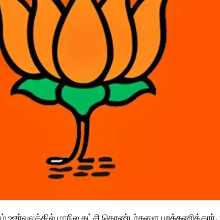
்றும் ஊர்வலத்தில் மாநில கட்சி தொண்டர்களை புறக்கணித்தார்