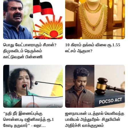
பொது வேட்பாளராகும் சீமான்?
10 கிராம் தங்கம் விலை ரூ.1.55
திமுகவிடம் நெருக்கம்
லட்சம் ஆகுமா?
காட்டுவதன் பின்னணி
"நதி நீர் இணைப்புக்கு
ஜனநாயகன் படத்தால் வெளிவந்த
சொன்னபடி ரஜினிகாந்த் ரூ.1
பாலியல் அத்துமீறல்- சிறுமியின்
கோடி தருவார்" - லதா
அதிர்ச்சி வாக்குமூலம்