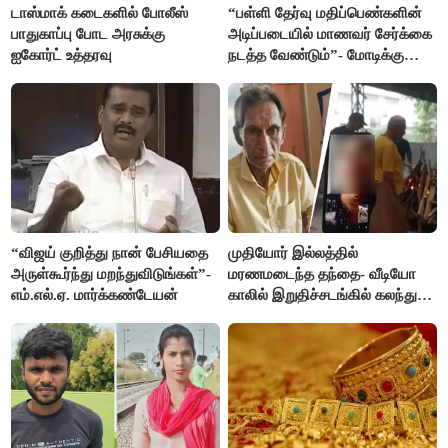
டாஸ்மாக் கடைகளில் போலீஸ்
“பள்ளி தேர்வு மதிப்பெண்களின்
பாதுகாப்பு போட அரசுக்கு
அடிப்படையில் மாணவர் சேர்க்கை
ஐகோர்ட் உத்தரவு
நடத்த வேண்டும்”- மோடிக்கு
விஜய் கடிதம்
“விஜய் குறித்து நான் பேசியதை
முதியோர் இல்லத்தில்
அருள்கூர்ந்து மறந்துவிடுங்கள்”-
மரணமடைந்த தந்தை- வீடியோ
எம்.எல்.ஏ. மார்க்கண்டேயன்
காலில் இறுதிச்சடங்கில் கலந்து
கொண்ட மகள்கள்