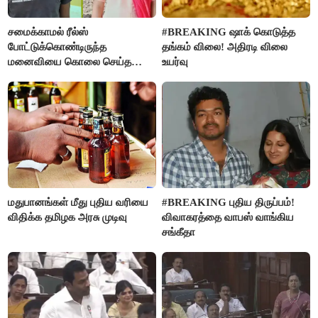
சமைக்காமல் ரீல்ஸ்
#BREAKING ஷாக் கொடுத்த
போட்டுக்கொண்டிருந்த
தங்கம் விலை! அதிரடி விலை
மனைவியை கொலை செய்த
உயர்வு
கணவர்!
மதுபானங்கள் மீது புதிய வரியை
#BREAKING புதிய திருப்பம்!
விதிக்க தமிழக அரசு முடிவு
விவாகரத்தை வாபஸ் வாங்கிய
சங்கீதா