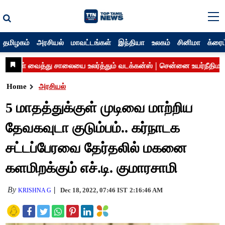
தமிழகம்
அரசியல்
மாவட்டங்கள்
இந்தியா
உலகம்
சினிமா
க்ரைம
Home
அரசியல்
5 மாதத்துக்குள் முடிவை மாற்றிய
தேவகவுடா குடும்பம்.. கர்நாடக
சட்டப்பேரவை தேர்தலில் மகனை
களமிறக்கும் எச்.டி. குமாரசாமி
By
Dec 18, 2022, 07:46 IST
2:16:46 AM
KRISHNA G