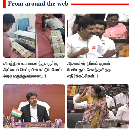
From around the web
விபத்தில் காயமடைந்தவருக்கு
அமைச்சர் நிர்மல் குமார்
அட்டைப் பெட்டியில் கட்டுப் போட்ட
பேசியதும் கொந்தளித்த
அரசு மருத்துவமனை..!!
எதிர்க்கட்சிகள்..!