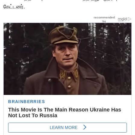
கேட்டனர்.