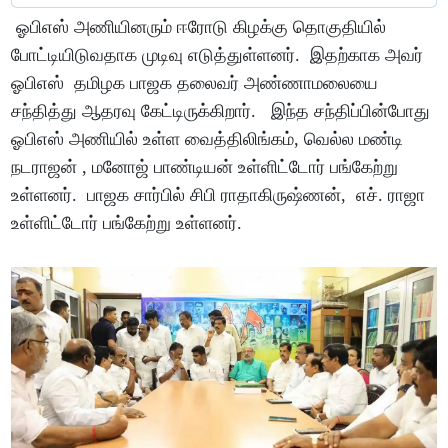
ஓபிஎஸ் அணியினரும் ஈரோடு கிழக்கு தொகுதியில்
போட்டியிடுவதாக முடிவு எடுத்துள்ளனர். இதற்காக அவர்
ஓபிஎஸ் தமிழக பாஜக தலைவர் அண்ணாமலையை
சந்தித்து ஆதரவு கேட்டிருக்கிறார். இந்த சந்திப்பின்போது
ஓபிஎஸ் அணியில் உள்ள வைத்திலிங்கம், வெல்ல மண்டி
நடராஜன் , மனோஜ் பாண்டியன் உள்ளிட்டோர் பங்கேற்று
உள்ளனர். பாஜக சார்பில் சிபி ராதாகிருஷ்ணன், எச். ராஜா
உள்ளிட்டோர் பங்கேற்று உள்ளனர்.