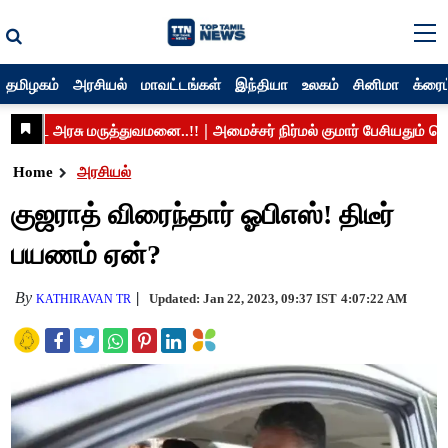
தமிழகம்
அரசியல்
மாவட்டங்கள்
இந்தியா
உலகம்
சினிமா
க்ரைம
Home
அரசியல்
குஜராத் விரைந்தார் ஓபிஎஸ்! திடீர்
பயணம் ஏன்?
By
Updated: Jan 22, 2023, 09:37 IST
4:07:22 AM
KATHIRAVAN TR