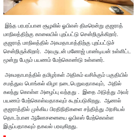
இந்த பரபரப்பான சூழலில் ஓபிஎஸ் திடீரென்று குஜராத்
மாநிலத்திற்கு காலையில் புறப்பட்டு சென்றிருக்கிறார்.
குஜராத் மாநிலத்தில் அகமதாபாத்திற்கு புறப்பட்டுச்
சென்றிருக்கிறார். அவருடன் மனோஜ் பாண்டியன் உள்ளிட்ட
மூன்று பேரும் பயணம் மேற்கொண்டு உள்ளனர்.
அகமதாபாத்தில் தமிழர்கள் அதிகம் வசிக்கும் பகுதியில்
சமத்துவ பொங்கல் விழா நடைபெறுவதாகவும், அதில்
கலந்து கொள்ள அழைப்பு வந்தது . இதை அடுத்து அவர்
பயணம் மேற்கொள்வதாகவும் கூறப்படுகிறது. ஆனால்
குஜராத்தில் முக்கிய பிரதிநிதிகளை சந்தித்து அரசியல்
தொடர்பான ஆலோசனையை ஓபிஎஸ் மேற்கொள்ள
இருப்பதாகவும் தகவல் பரவுகிறது.