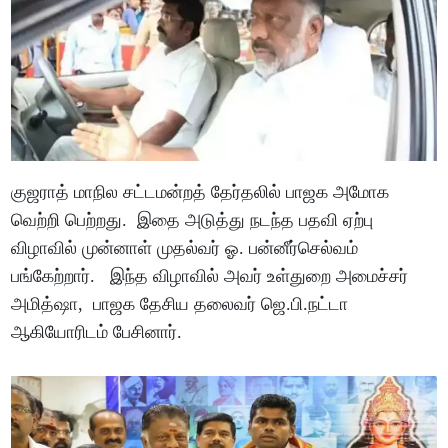
குஜராத் மாநில சட்டமன்றத் தேர்தலில் பாஜக அமோக
வெற்றி பெற்றது. இதை அடுத்து நடந்த பதவி ஏற்பு
விழாவில் முன்னாள் முதல்வர் ஓ. பன்னீர்செல்வம்
பங்கேற்றார். இந்த விழாவில் அவர் உள்துறை அமைச்சர்
அமித்ஷா, பாஜக தேசிய தலைவர் ஜெ.பி.நட்டா
ஆகியோரிடம் பேசினார்.