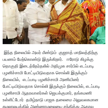
இந்த நிலையில் அவர் மீண்டும் குஜராத் மாநிலத்திற்கு
பயணம் மேற்கொண்டு இருக்கிறார். ஈரோடு கிழக்கு
தொகுதி இடைத்தேர்தலில் அதிமுக சார்பில் எடப்பாடி
பழனிச்சாமி போட்டியிடுவதாக சொல்லி இருக்கும்
நிலையில், எடப்பாடி பழனிச்சாமி அணியினர்
போட்டியிடுவதாக சொல்லி இருக்கும் நிலையில், எடப்பாடி
பழனிசாமி ஆதரவாளர்கள் ஜெயக்குமார், தங்கமணி
உள்ளிட்டோர் தமிழ்நாடு பாஜக தலைமை அலுவலகமான
கமலாலயத்தில் அண்ணாமலையை சந்தித்து ஆதரவு