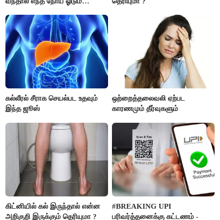
வந்தால் எந்த நோய் ஓடும்
தெரியுமா ?
தெரியுமா ?
கல்லீரல் சீராக செயல்பட உதவும்
ஒற்றைத்தலைவலி ஏற்பட
இந்த ஜூஸ்
காரணமும் தீர்வுகளும்
கிட்னியில் கல் இருந்தால் என்ன
#BREAKING UPI
அறிகுறி இருக்கும் தெரியுமா ?
பரிவர்த்தனைக்கு கட்டணம் -