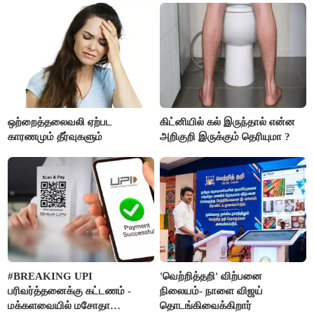
ஒற்றைத்தலைவலி ஏற்பட
கிட்னியில் கல் இருந்தால் என்ன
காரணமும் தீர்வுகளும்
அறிகுறி இருக்கும் தெரியுமா ?
#BREAKING UPI
'வெற்றித்தறி' விற்பனை
பரிவர்த்தனைக்கு கட்டணம் -
நிலையம்- நாளை விஜய்
மக்களவையில் மசோதா
தொடங்கிவைக்கிறார்