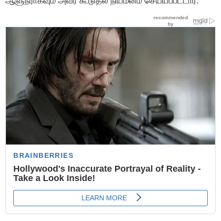
ஆளுநராகவும் அவர் கூடுதல் நியமனம் செய்யப்பட்டார்.