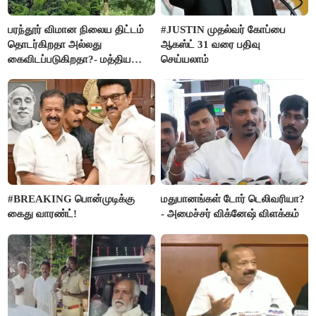
பரந்தூர் விமான நிலைய திட்டம்
#JUSTIN முதல்வர் கோப்பை
தொடர்கிறதா அல்லது
ஆகஸ்ட் 31 வரை பதிவு
கைவிடப்படுகிறதா?- மத்திய
செய்யலாம்
அரசு விளக்கம்
#BREAKING பொன்முடிக்கு
மதுபானங்கள் டோர் டெலிவரியா?
கைது வாரண்ட்!
- அமைச்சர் விக்னேஷ் விளக்கம்