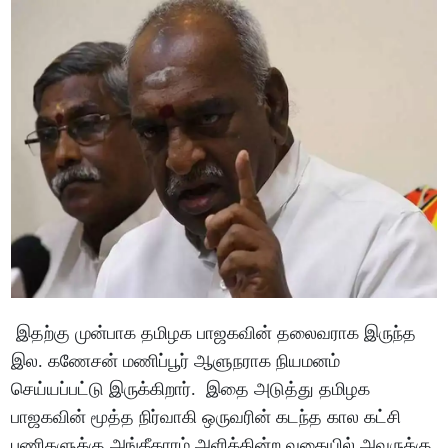
இதற்கு முன்பாக தமிழக பாஜகவின் தலைவராக இருந்த
இல. கணேசன் மணிப்பூர் ஆளுநராக நியமனம்
செய்யப்பட்டு இருக்கிறார். இதை அடுத்து தமிழக
பாஜகவின் மூத்த நிர்வாகி ஒருவரின் கடந்த கால கட்சி
பணிகளுக்கு அங்கீகாரம் அளிக்கின்ற வகையில் அவருக்கு