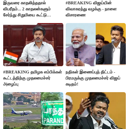
இருவரை காதலித்ததால்
#BREAKING விஜய்யின்
விபரீதம்... 2 காதலன்களும்
விவாகரத்து வழக்கு - நாளை
சேர்ந்து சிறுமியை கூட்டு
விசாரணை
வன்கொடுமை செய்து கொலை
செய்த கொடூரம்
#BREAKING தமிழக எம்பிக்கள்
நதிகள் இணைப்புத் திட்டம் -
கூட்டத்திற்கு முதலமைச்சர்
பிரமருக்கு முதலமைச்சர் விஜய்
அழைப்பு
கடிதம்!