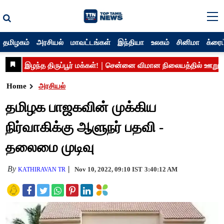
தமிழகம்
அரசியல்
மாவட்டங்கள்
இந்தியா
உலகம்
சினிமா
க்ரைம
Home
அரசியல்
தமிழக பாஜகவின் முக்கிய
நிர்வாகிக்கு ஆளுநர் பதவி -
தலைமை முடிவு
By
Nov 10, 2022, 09:10 IST
3:40:12 AM
KATHIRAVAN TR